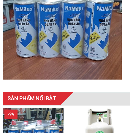
SẢN PHẨM NỔI BẬT
-9%