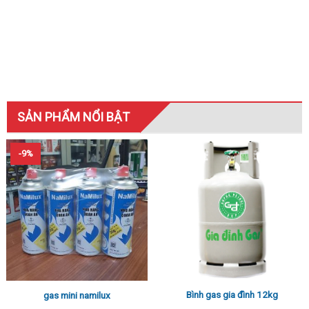
SẢN PHẨM NỔI BẬT
-9%
Bình gas gia đình 12kg
gas mini namilux