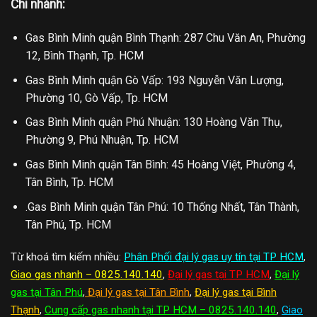
Chi nhánh:
Gas Bình Minh quận Bình Thạnh: 287 Chu Văn An, Phường
12, Bình Thạnh, Tp. HCM
Gas Bình Minh quận Gò Vấp: 193 Nguyễn Văn Lượng,
Phường 10, Gò Vấp, Tp. HCM
Gas Bình Minh quận Phú Nhuận: 130 Hoàng Văn Thụ,
Phường 9, Phú Nhuận, Tp. HCM
Gas Bình Minh quận Tân Bình: 45 Hoàng Việt, Phường 4,
Tân Bình, Tp. HCM
.Gas Bình Minh quận Tân Phú: 10 Thống Nhất, Tân Thành,
Tân Phú, Tp. HCM
Từ khoá tìm kiếm nhiều:
Phân Phối đại lý gas uy tín tại TP HCM
,
Giao gas nhanh – 0825.140.140
,
Đại lý gas tại TP HCM
,
Đại lý
gas tại Tân Phú
,
Đại lý gas tại Tân Bình
,
Đại lý gas tại Bình
Thạnh
,
Cung cấp gas nhanh tại TP HCM – 0825.140.140
,
Giao