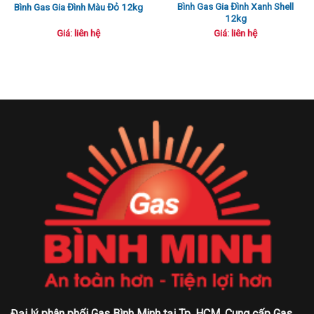
Bình Gas Gia Đình Xanh Shell
Bình Gas Gia Đình Màu Đỏ 12kg
12kg
Giá: liên hệ
Giá: liên hệ
Đại lý phân phối Gas Bình Minh tại Tp. HCM. Cung cấp Gas,