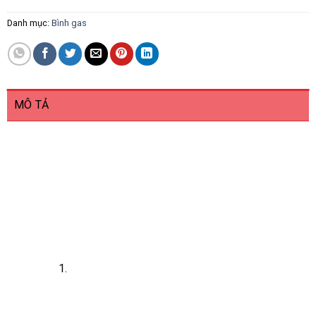
Danh mục:
Bình gas
MÔ TẢ