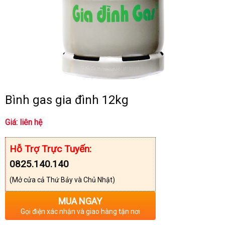
Bình gas gia đình 12kg
Giá: liên hệ
Hỗ Trợ Trực Tuyến:
0825.140.140
(Mở cửa cả Thứ Bảy và Chủ Nhật)
MUA NGAY
Gọi điện xác nhận và giao hàng tận nơi