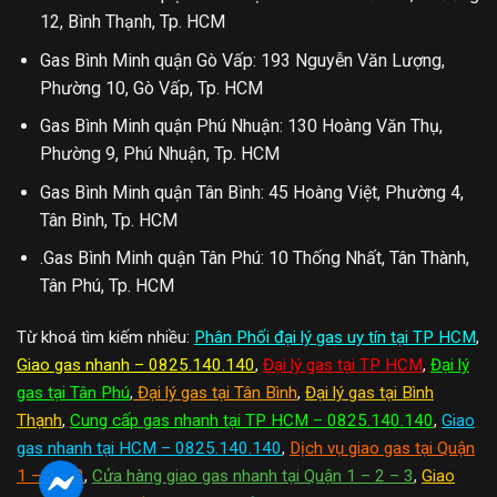
12, Bình Thạnh, Tp. HCM
Gas Bình Minh quận Gò Vấp: 193 Nguyễn Văn Lượng,
Phường 10, Gò Vấp, Tp. HCM
Gas Bình Minh quận Phú Nhuận: 130 Hoàng Văn Thụ,
Phường 9, Phú Nhuận, Tp. HCM
Gas Bình Minh quận Tân Bình: 45 Hoàng Việt, Phường 4,
Tân Bình, Tp. HCM
.Gas Bình Minh quận Tân Phú: 10 Thống Nhất, Tân Thành,
Tân Phú, Tp. HCM
Từ khoá tìm kiếm nhiều:
Phân Phối đại lý gas uy tín tại TP HCM
,
Giao gas nhanh – 0825.140.140
,
Đại lý gas tại TP HCM
,
Đại lý
gas tại Tân Phú
,
Đại lý gas tại Tân Bình
,
Đại lý gas tại Bình
Thạnh
,
Cung cấp gas nhanh tại TP HCM – 0825.140.140
,
Giao
gas nhanh tại HCM – 0825.140.140
,
Dịch vụ giao gas tại Quận
1 – 2 – 3
,
Cửa hàng giao gas nhanh tại Quận 1 – 2 – 3
,
Giao