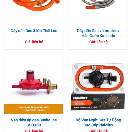
Dây dẫn Gas vỏ bọc Inox
Dây dẫn Gas 3 lớp Thái Lan
Hàn Quốc Koshudo
Giá: liên hệ
Giá: liên hệ
Van điều áp gas Sunhouse
Bộ Van Ngắt Gas Tự Động
SHB359
Cao Cấp NaMilux
Giá: liên hệ
Giá: liên hệ