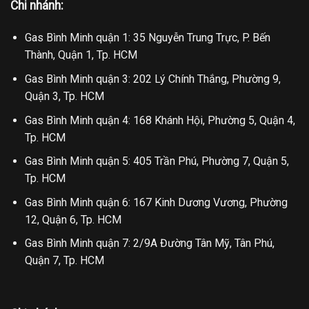
Chi nhánh:
Gas Bình Minh quận 1: 35 Nguyễn Trung Trực, P. Bến
Thành, Quận 1, Tp. HCM
Gas Bình Minh quận 3: 202 Lý Chính Thắng, Phường 9,
Quận 3, Tp. HCM
Gas Bình Minh quận 4: 168 Khánh Hội, Phường 5, Quận 4,
Tp. HCM
Gas Bình Minh quận 5: 405 Trần Phú, Phường 7, Quận 5,
Tp. HCM
Gas Bình Minh quận 6: 167 Kinh Dương Vương, Phường
12, Quận 6, Tp. HCM
Gas Bình Minh quận 7: 2/9A Đường Tân Mỹ, Tân Phú,
Quận 7, Tp. HCM