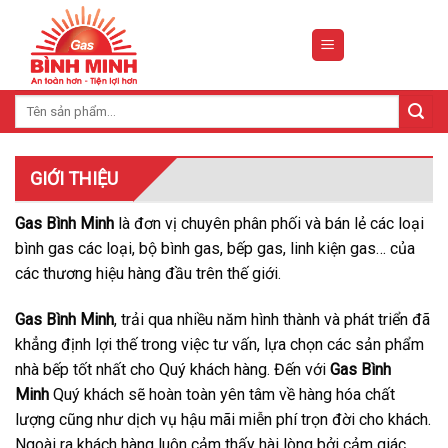
Skip
to
content
Tìm
kiếm:
GIỚI THIỆU
Gas Bình Minh
là đơn vị chuyên phân phối và bán lẻ các loại
bình gas các loại, bộ bình gas, bếp gas, linh kiện gas… của
các thương hiệu hàng đầu trên thế giới.
Gas Bình Minh
, trải qua nhiều năm hình thành và phát triển đã
khẳng định lợi thế trong việc tư vấn, lựa chọn các sản phẩm
nhà bếp tốt nhất cho Quý khách hàng. Đến với
Gas Bình
Minh
Quý khách sẽ hoàn toàn yên tâm về hàng hóa chất
lượng cũng như dịch vụ hậu mãi miễn phí trọn đời cho khách.
Ngoài ra khách hàng luôn cảm thấy hài lòng bởi cảm giác