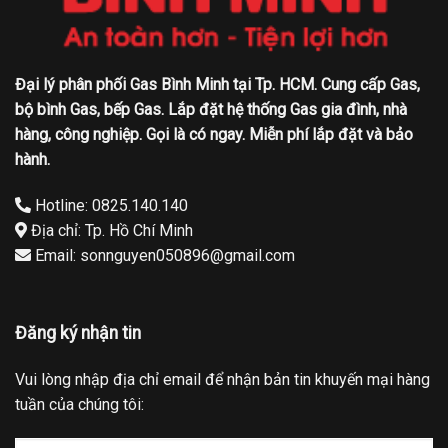
Đại lý phân phối Gas Bình Minh tại Tp. HCM. Cung cấp Gas,
bộ bình Gas, bếp Gas. Lắp đặt hệ thống Gas gia đình, nhà
hàng, công nghiệp. Gọi là có ngay. Miễn phí lắp đặt và bảo
hành.
Hotline: 0825.140.140
Địa chỉ: Tp. Hồ Chí Minh
Email: sonnguyen050896@gmail.com
Đăng ký nhận tin
Vui lòng nhập địa chỉ email để nhận bản tin khuyến mại hàng
tuần của chúng tôi: