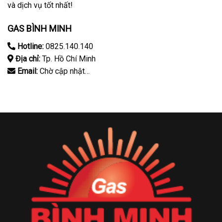
và dịch vụ tốt nhất!
GAS BÌNH MINH
Hotline:
0825.140.140
Địa chỉ:
Tp. Hồ Chí Minh
Email:
Chờ cập nhật…