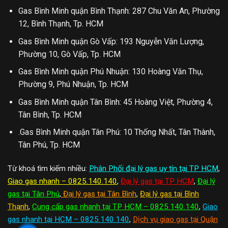
Gas Bình Minh quận Bình Thạnh: 287 Chu Văn An, Phường
12, Bình Thạnh, Tp. HCM
Gas Bình Minh quận Gò Vấp: 193 Nguyễn Văn Lượng,
Phường 10, Gò Vấp, Tp. HCM
Gas Bình Minh quận Phú Nhuận: 130 Hoàng Văn Thụ,
Phường 9, Phú Nhuận, Tp. HCM
Gas Bình Minh quận Tân Bình: 45 Hoàng Việt, Phường 4,
Tân Bình, Tp. HCM
.Gas Bình Minh quận Tân Phú: 10 Thống Nhất, Tân Thành,
Tân Phú, Tp. HCM
Từ khoá tìm kiếm nhiều:
Phân Phối đại lý gas uy tín tại TP HCM
,
Giao gas nhanh – 0825.140.140
,
Đại lý gas tại TP HCM
,
Đại lý
gas tại Tân Phú
,
Đại lý gas tại Tân Bình
,
Đại lý gas tại Bình
Thạnh
,
Cung cấp gas nhanh tại TP HCM – 0825.140.140
,
Giao
gas nhanh tại HCM – 0825.140.140
,
Dịch vụ giao gas tại Quận