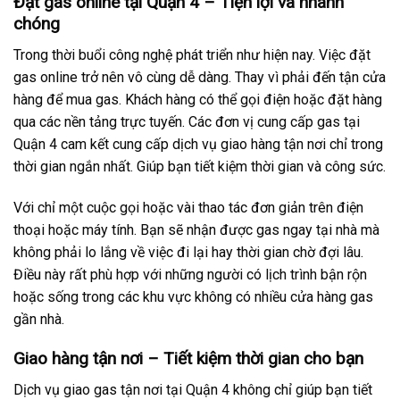
Đặt gas online tại Quận 4 – Tiện lợi và nhanh
chóng
Trong thời buổi công nghệ phát triển như hiện nay. Việc đặt
gas online trở nên vô cùng dễ dàng. Thay vì phải đến tận cửa
hàng để mua gas. Khách hàng có thể gọi điện hoặc đặt hàng
qua các nền tảng trực tuyến. Các đơn vị cung cấp gas tại
Quận 4 cam kết cung cấp dịch vụ giao hàng tận nơi chỉ trong
thời gian ngắn nhất. Giúp bạn tiết kiệm thời gian và công sức.
Với chỉ một cuộc gọi hoặc vài thao tác đơn giản trên điện
thoại hoặc máy tính. Bạn sẽ nhận được gas ngay tại nhà mà
không phải lo lắng về việc đi lại hay thời gian chờ đợi lâu.
Điều này rất phù hợp với những người có lịch trình bận rộn
hoặc sống trong các khu vực không có nhiều cửa hàng gas
gần nhà.
Giao hàng tận nơi – Tiết kiệm thời gian cho bạn
Dịch vụ giao gas tận nơi tại Quận 4 không chỉ giúp bạn tiết