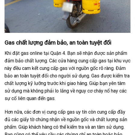
Gas chất lượng đảm bảo, an toàn tuyệt đối
Khi đặt gas online tại Quận 4. Bạn sẽ nhận được sản phẩm
đảm bảo chất lượng. Các cửa hàng cung cấp gas tại khu vực
này đều cam kết cung cấp gas với nguồn gốc rõ ràng. Đảm
bảo an toàn tuyệt đối cho người sử dụng. Gas được kiểm tra
chất lượng kỹ lưỡng trước khi giao hàng. Giúp bạn yên tâm
sử dụng mà không phải lo lắng về nguy cơ cháy nổ hay các
sự cố liên quan đến gas.
Hơn nữa, các đơn vị cung cấp gas uy tín còn cung cấp đầy
đủ các giấy tờ chứng nhận về nguồn gốc và chất lượng sản
phẩm. Giúp khách hàng có thể kiểm tra và an tâm sử dụng.
Bạn cũng có thể yêu cầu các chứng chỉ an toàn hoặc bảo