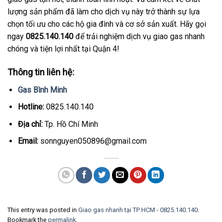
lượng sản phẩm đã làm cho dịch vụ này trở thành sự lựa
chọn tối ưu cho các hộ gia đình và cơ sở sản xuất. Hãy gọi
ngay
0825.140.140
để trải nghiệm dịch vụ giao gas nhanh
chóng và tiện lợi nhất tại Quận 4!
Thông tin liên hệ:
Gas Bình Minh
Hotline:
0825.140.140
Địa chỉ:
Tp. Hồ Chí Minh
Email:
sonnguyen050896@gmail.com
This entry was posted in
Giao gas nhanh tại TP HCM - 0825.140.140
.
Bookmark the
permalink
.