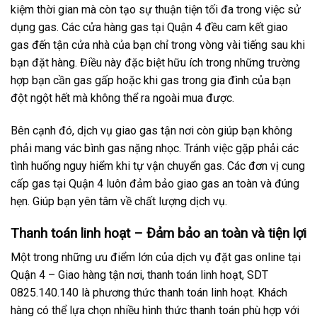
kiệm thời gian mà còn tạo sự thuận tiện tối đa trong việc sử
dụng gas. Các cửa hàng gas tại Quận 4 đều cam kết giao
gas đến tận cửa nhà của bạn chỉ trong vòng vài tiếng sau khi
bạn đặt hàng. Điều này đặc biệt hữu ích trong những trường
hợp bạn cần gas gấp hoặc khi gas trong gia đình của bạn
đột ngột hết mà không thể ra ngoài mua được.
Bên cạnh đó, dịch vụ giao gas tận nơi còn giúp bạn không
phải mang vác bình gas nặng nhọc. Tránh việc gặp phải các
tình huống nguy hiểm khi tự vận chuyển gas. Các đơn vị cung
cấp gas tại Quận 4 luôn đảm bảo giao gas an toàn và đúng
hẹn. Giúp bạn yên tâm về chất lượng dịch vụ.
Thanh toán linh hoạt – Đảm bảo an toàn và tiện lợi
Một trong những ưu điểm lớn của dịch vụ đặt gas online tại
Quận 4 – Giao hàng tận nơi, thanh toán linh hoạt, SDT
0825.140.140 là phương thức thanh toán linh hoạt. Khách
hàng có thể lựa chọn nhiều hình thức thanh toán phù hợp với