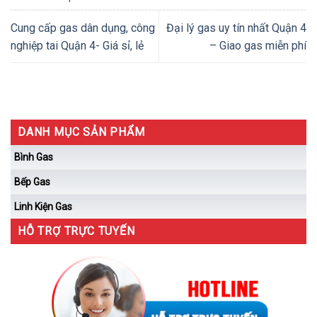
Cung cấp gas dân dụng, công
Đại lý gas uy tín nhất Quận 4
nghiệp tai Quận 4- Giá sỉ, lẻ
– Giao gas miễn phí
DANH MỤC SẢN PHẨM
Bình Gas
Bếp Gas
Linh Kiện Gas
HỖ TRỢ TRỰC TUYẾN