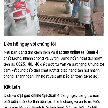
Liên hệ ngay với chúng tôi
Nếu bạn đang tìm kiếm dịch vụ
đặt gas online tại Quận 4
chất lượng, nhanh chóng và uy tín. Đừng ngần ngại gọi ngay
đến số
0825.140.140
để được tư vấn và đặt hàng. Chúng tôi
cam kết cung cấp gas chất lượng, giao hàng tận nơi nhanh
chóng. Thanh toán linh hoạt và đảm bảo an toàn tuyệt đối.
Kết luận
Dịch vụ
đặt gas online tại Quận 4
đang ngày càng trở nên
phổ biến nhờ vào tính tiện lợi, nhanh chóng và an toàn. Việc
giao gas tận nơi, thanh toán linh hoạt. Và cam kết về chất