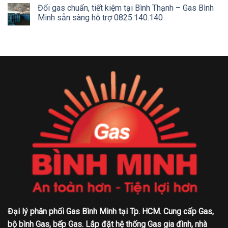
Đổi gas chuẩn, tiết kiệm tại Bình Thạnh – Gas Bình
Minh sẵn sàng hỗ trợ 0825.140.140
Đại lý phân phối Gas Bình Minh tại Tp. HCM. Cung cấp Gas,
bộ bình Gas, bếp Gas. Lắp đặt hệ thống Gas gia đình, nhà