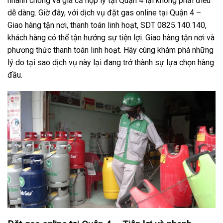
nhanh chóng và giá cả hợp lý tại Quận 4 lại không phải điều
dễ dàng. Giờ đây, với dịch vụ đặt gas online tại Quận 4 –
Giao hàng tận nơi, thanh toán linh hoạt, SDT 0825.140.140,
khách hàng có thể tận hưởng sự tiện lợi. Giao hàng tận nơi và
phương thức thanh toán linh hoạt. Hãy cùng khám phá những
lý do tại sao dịch vụ này lại đang trở thành sự lựa chọn hàng
đầu.