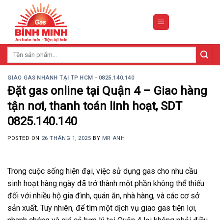
Skip
to
content
Tìm
kiếm:
GIAO GAS NHANH TẠI TP HCM - 0825.140.140
Đặt gas online tại Quận 4 – Giao hàng
tận nơi, thanh toán linh hoạt, SDT
0825.140.140
POSTED ON
26 THÁNG 1, 2025
BY
MR ANH
Trong cuộc sống hiện đại, việc sử dụng gas cho nhu cầu
sinh hoạt hàng ngày đã trở thành một phần không thể thiếu
đối với nhiều hộ gia đình, quán ăn, nhà hàng, và các cơ sở
sản xuất. Tuy nhiên, để tìm một dịch vụ giao gas tiện lợi,