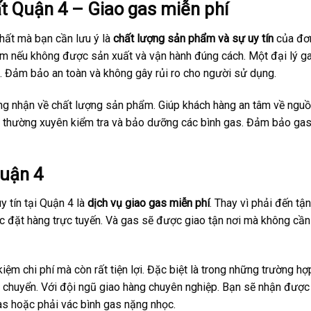
hất Quận 4 – Giao gas miễn phí
nhất mà bạn cần lưu ý là
chất lượng sản phẩm và sự uy tín
của đơn
ểm nếu không được sản xuất và vận hành đúng cách. Một đại lý g
g. Đảm bảo an toàn và không gây rủi ro cho người sử dụng.
hứng nhận về chất lượng sản phẩm. Giúp khách hàng an tâm về ngu
ng thường xuyên kiểm tra và bảo dưỡng các bình gas. Đảm bảo ga
Quận 4
y tín tại Quận 4 là
dịch vụ giao gas miễn phí
. Thay vì phải đến tậ
c đặt hàng trực tuyến. Và gas sẽ được giao tận nơi mà không cần
kiệm chi phí mà còn rất tiện lợi. Đặc biệt là trong những trường h
n chuyển. Với đội ngũ giao hàng chuyên nghiệp. Bạn sẽ nhận được
gas hoặc phải vác bình gas nặng nhọc.