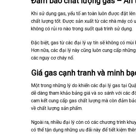
Đảm bảo chất lượng gas – An t
Khi sử dụng gas, yếu tố an toàn luôn được đặt lên 
chất lượng tốt. Được sản xuất từ các nhà máy có 
không có rủi ro nào trong suốt quá trình sử dụng.
Đặc biệt, gas từ các đại lý uy tín sẽ không có mùi
Hơn nữa, các đại lý này cũng luôn cung cấp những
các nguy cơ cháy nổ.
Giá gas cạnh tranh và minh bạ
Một trong những lý do khiến các đại lý gas tại Quậ
dễ dàng tham khảo bảng giá và so sánh với các đố
cam kết cung cấp gas chất lượng mà còn đảm bảo m
về chất lượng sản phẩm.
Ngoài ra, nhiều đại lý còn có các chương trình khu
có thể tận dụng những ưu đãi này để tiết kiệm thê