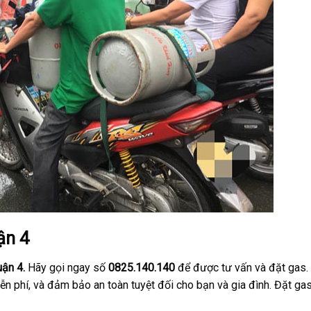
ận 4
uận 4.
Hãy gọi ngay số
0825.140.140
để được tư vấn và đặt gas.
ễn phí, và đảm bảo an toàn tuyệt đối cho bạn và gia đình. Đặt ga