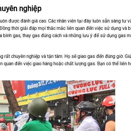
huyên nghiệp
luôn được đánh giá cao. Các nhân viên tại đây luôn sẵn sàng tư v
 Đồng thời giải đáp mọi thắc mắc liên quan đến việc sử dụng và 
a bình gas, thay gas đúng cách và những lưu ý để sử dụng gas m
ng rất chuyên nghiệp và tận tâm. Họ sẽ giao gas đến đúng giờ. Gi
ên quan đến việc giao hàng hoặc chất lượng gas. Bạn có thể liên h