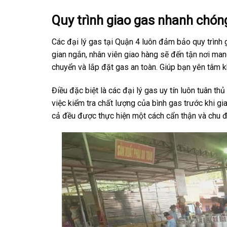
Quy trình giao gas nhanh chón
Các đại lý gas tại Quận 4 luôn đảm bảo quy trình g
gian ngắn, nhân viên giao hàng sẽ đến tận nơi ma
chuyển và lắp đặt gas an toàn. Giúp bạn yên tâm k
Điều đặc biệt là các đại lý gas uy tín luôn tuân th
việc kiểm tra chất lượng của bình gas trước khi gi
cả đều được thực hiện một cách cẩn thận và chu đ