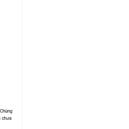
 Chúng
s chưa