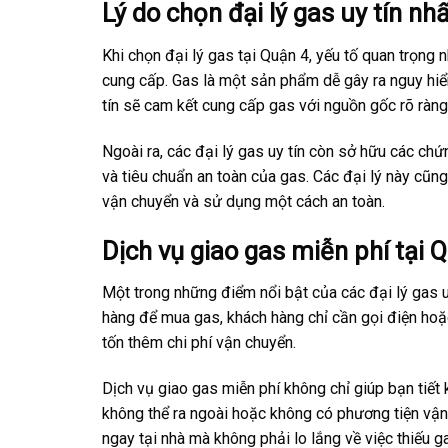
Lý do chọn đại lý gas uy tín n
Khi chọn đại lý gas tại Quận 4, yếu tố quan trọng 
cung cấp. Gas là một sản phẩm dễ gây ra nguy hi
tín sẽ cam kết cung cấp gas với nguồn gốc rõ ràn
Ngoài ra, các đại lý gas uy tín còn sở hữu các c
và tiêu chuẩn an toàn của gas. Các đại lý này cũ
vận chuyển và sử dụng một cách an toàn.
Dịch vụ giao gas miễn phí tại 
Một trong những điểm nổi bật của các đại lý gas u
hàng để mua gas, khách hàng chỉ cần gọi điện hoặ
tốn thêm chi phí vận chuyển.
Dịch vụ giao gas miễn phí không chỉ giúp bạn tiết 
không thể ra ngoài hoặc không có phương tiện vậ
ngay tại nhà mà không phải lo lắng về việc thiếu 