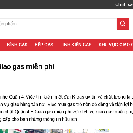
Chính sá
BÌNH GAS
BẾP GAS
LINH KIỆN GAS
KHU VỰC GIAO 
Giao gas miễn phí
như Quận 4. Việc tìm kiếm một đại lý gas uy tín và chất lượng là 
ch vụ giao hàng tận nơi. Việc mua gas trở nên dễ dàng và tiện lợi 
tín nhất Quận 4 – Giao gas miễn phí với dịch vụ giao gas miễn phí
g cấp cho bạn những thông tin hữu ích.