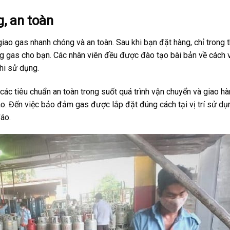
g, an toàn
iao gas nhanh chóng và an toàn. Sau khi bạn đặt hàng, chỉ trong t
ng gas cho bạn. Các nhân viên đều được đào tạo bài bản về cách 
hi sử dụng.
ủ các tiêu chuẩn an toàn trong suốt quá trình vận chuyển và giao h
ao. Đến việc bảo đảm gas được lắp đặt đúng cách tại vị trí sử dụ
áo.