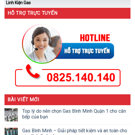
Linh Kiện Gas
HỖ TRỢ TRỰC TUYẾN
BÀI VIẾT MỚI
Top lý do nên chọn Gas Bình Minh Quận 1 cho căn
bếp của bạn
Gas Bình Minh – Giải pháp tiết kiệm và an toàn cho