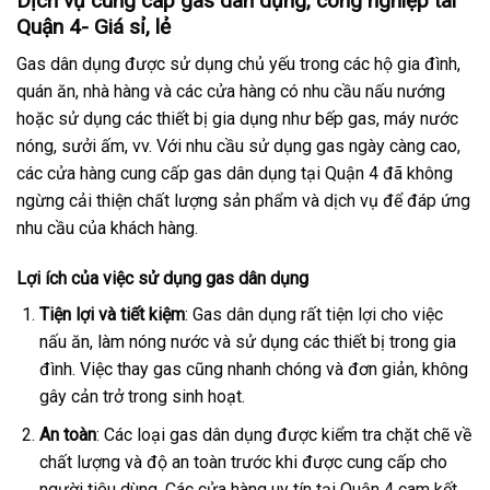
Dịch vụ cung cấp gas dân dụng, công nghiệp tai
Quận 4- Giá sỉ, lẻ
Gas dân dụng được sử dụng chủ yếu trong các hộ gia đình,
quán ăn, nhà hàng và các cửa hàng có nhu cầu nấu nướng
hoặc sử dụng các thiết bị gia dụng như bếp gas, máy nước
nóng, sưởi ấm, vv. Với nhu cầu sử dụng gas ngày càng cao,
các cửa hàng cung cấp gas dân dụng tại Quận 4 đã không
ngừng cải thiện chất lượng sản phẩm và dịch vụ để đáp ứng
nhu cầu của khách hàng.
Lợi ích của việc sử dụng gas dân dụng
Tiện lợi và tiết kiệm
: Gas dân dụng rất tiện lợi cho việc
nấu ăn, làm nóng nước và sử dụng các thiết bị trong gia
đình. Việc thay gas cũng nhanh chóng và đơn giản, không
gây cản trở trong sinh hoạt.
An toàn
: Các loại gas dân dụng được kiểm tra chặt chẽ về
chất lượng và độ an toàn trước khi được cung cấp cho
người tiêu dùng. Các cửa hàng uy tín tại Quận 4 cam kết