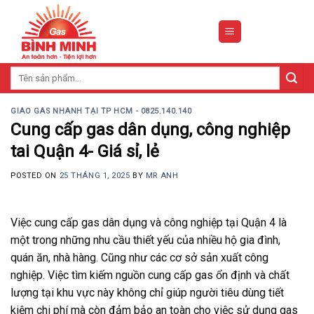
Skip
to
content
Tìm
kiếm:
GIAO GAS NHANH TẠI TP HCM - 0825.140.140
Cung cấp gas dân dụng, công nghiệp
tai Quận 4- Giá sỉ, lẻ
POSTED ON
25 THÁNG 1, 2025
BY
MR ANH
Việc cung cấp gas dân dụng và công nghiệp tại Quận 4 là
một trong những nhu cầu thiết yếu của nhiều hộ gia đình,
quán ăn, nhà hàng. Cũng như các cơ sở sản xuất công
nghiệp. Việc tìm kiếm nguồn cung cấp gas ổn định và chất
lượng tại khu vực này không chỉ giúp người tiêu dùng tiết
kiệm chi phí mà còn đảm bảo an toàn cho việc sử dụng gas