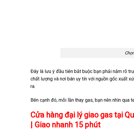
Chọn
Đây là lưu ý đầu tiên bắt buộc bạn phải nắm rõ t
chất lượng và nơi bán uy tín với nguồn gốc xuất x
ra.
Bên cạnh đó, mỗi lần thay gas, bạn nên nhìn qua 
Cửa hàng đại lý giao gas tại 
| Giao nhanh 15 phút