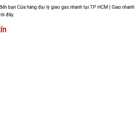
ẻ đến bạn Cửa hàng đại lý giao gas nhanh tại TP HCM | Giao nhanh
ới đây.
ín