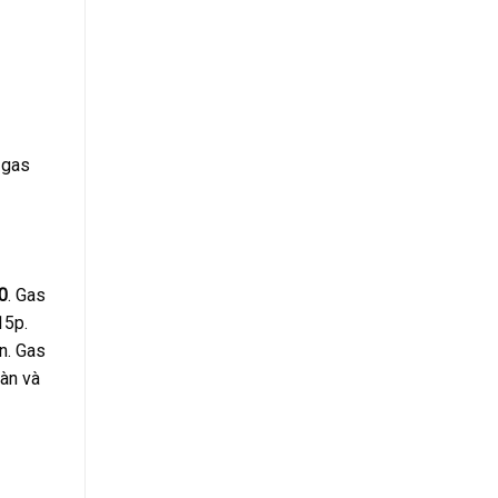
 gas
0
. Gas
15p.
n. Gas
àn và