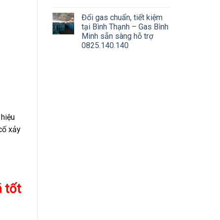
Đổi gas chuẩn, tiết kiệm
tại Bình Thạnh – Gas Bình
Minh sẵn sàng hỗ trợ
0825.140.140
 hiệu
cố xảy
 tốt