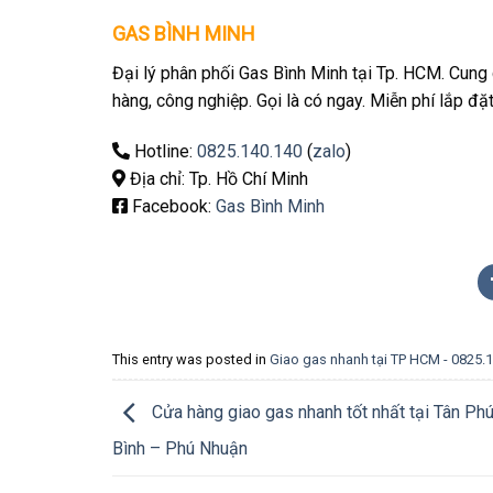
GAS BÌNH MINH
Đại lý phân phối Gas Bình Minh tại Tp. HCM. Cung 
hàng, công nghiệp. Gọi là có ngay. Miễn phí lắp đặ
Hotline:
0825.140.140
(
zalo
)
Địa chỉ: Tp. Hồ Chí Minh
Facebook:
Gas Bình Minh
This entry was posted in
Giao gas nhanh tại TP HCM - 0825.
Cửa hàng giao gas nhanh tốt nhất tại Tân Ph
Bình – Phú Nhuận