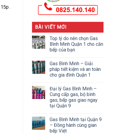
 15p .
BÀI VIẾT MỚI
Top lý do nên chọn Gas
Bình Minh Quận 1 cho căn
bếp của bạn
Gas Bình Minh – Giải
pháp tiết kiệm và an toàn
cho gia đình Quận 1
Đại lý Gas Bình Minh –
Cung cấp gas, bộ bình
gas, bếp gas giao ngay
tại Quận 9
Gas Bình Minh tại Quận 9
– Đồng hành cùng gian
bếp Việt