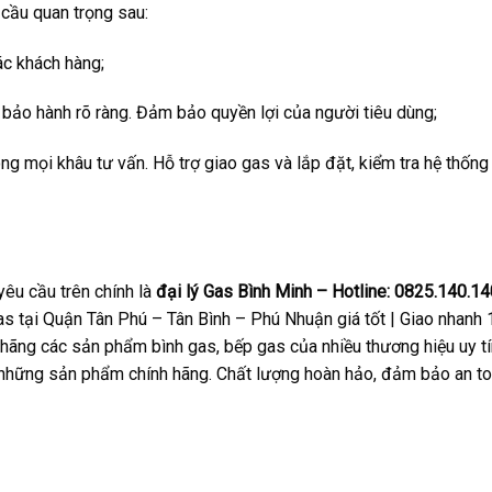
 cầu quan trọng sau:
ác khách hàng;
 bảo hành rõ ràng. Đảm bảo quyền lợi của người tiêu dùng;
ng mọi khâu tư vấn. Hỗ trợ giao gas và lắp đặt, kiểm tra hệ thống
yêu cầu trên chính là
đại lý Gas Bình Minh –
Hotline: 0825.140.14
gas tại Quận Tân Phú – Tân Bình – Phú Nhuận giá tốt | Giao nhanh 
 hãng các sản phẩm bình gas, bếp gas của nhiều thương hiệu uy tí
những sản phẩm chính hãng. Chất lượng hoàn hảo, đảm bảo an to