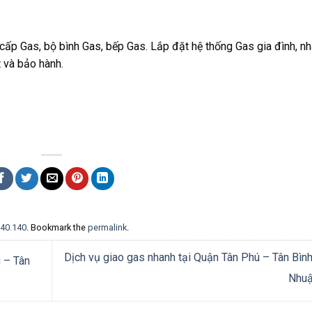
cấp Gas, bộ bình Gas, bếp Gas. Lắp đặt hệ thống Gas gia đình, nh
t và bảo hành.
140.140
. Bookmark the
permalink
.
Dịch vụ giao gas nhanh tại Quận Tân Phú – Tân Bìn
ú – Tân
Nhu