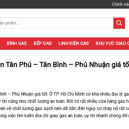
Chính sá
BÌNH GAS
BẾP GAS
LINH KIỆN GAS
KHU VỰC GIAO 
ận Tân Phú – Tân Bình – Phú Nhuận giá tố
ình – Phú Nhuận giá tốt. Ở TP Hồ Chí Minh có khá nhiều đại lý ga
tín cũng như chất lượng an toàn. Bởi có rất nhiều cửa hàng gas 
oàn về chất lượng gas sạch nên dễ dẫn đến nguy cơ cháy nổ rất c
ong việc tìm kiếm địa chỉ giao gas an toàn, uy tín nhanh chóng để