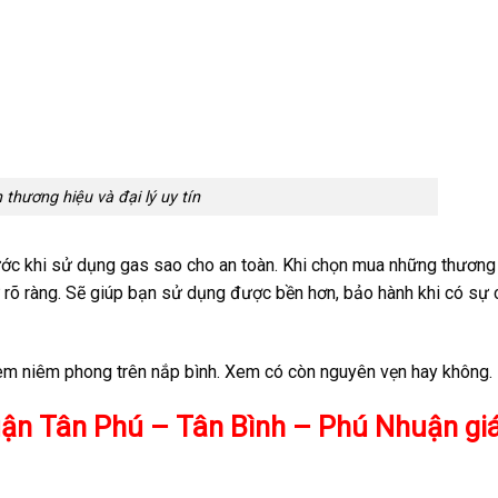
 thương hiệu và đại lý uy tín
rước khi sử dụng gas sao cho an toàn. Khi chọn mua những thương
ứ rõ ràng. Sẽ giúp bạn sử dụng được bền hơn, bảo hành khi có sự 
tem niêm phong trên nắp bình. Xem có còn nguyên vẹn hay không.
Quận Tân Phú – Tân Bình – Phú Nhuận giá