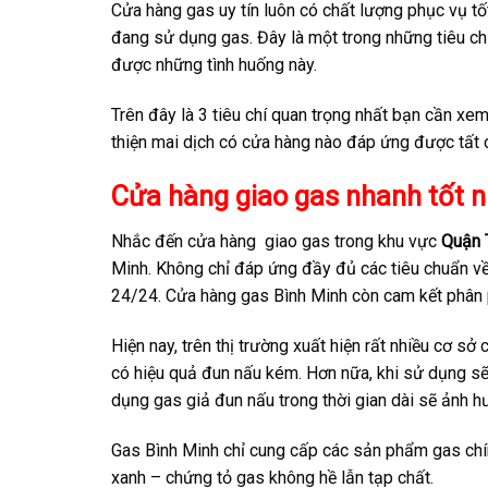
Cửa hàng gas uy tín luôn có chất lượng phục vụ tố
đang sử dụng gas. Đây là một trong những tiêu chí
được những tình huống này.
Trên đây là 3 tiêu chí quan trọng nhất bạn cần xe
thiện mai dịch có cửa hàng nào đáp ứng được tất c
Cửa hàng giao gas nhanh tốt n
Nhắc đến cửa hàng giao gas trong khu vực
Quận 
Minh. Không chỉ đáp ứng đầy đủ các tiêu chuẩn về 
24/24. Cửa hàng gas Bình Minh còn cam kết phân 
Hiện nay, trên thị trường xuất hiện rất nhiều cơ s
có hiệu quả đun nấu kém. Hơn nữa, khi sử dụng sẽ
dụng gas giả đun nấu trong thời gian dài sẽ ảnh 
Gas Bình Minh chỉ cung cấp các sản phẩm gas chính
xanh – chứng tỏ gas không hề lẫn tạp chất.