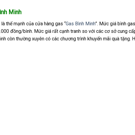
Bình Minh
g là thế mạnh của cửa hàng gas “
Gas Bình Minh
”. Mức giá bình ga
0.000 đồng/bình. Mức giá rất cạnh tranh so với các cơ sở cung cấ
 Minh còn thường xuyên có các chương trình khuyến mãi quà tặng. 