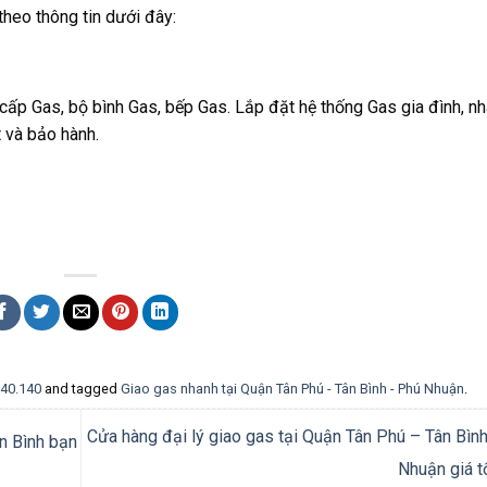
 theo thông tin dưới đây:
cấp Gas, bộ bình Gas, bếp Gas. Lắp đặt hệ thống Gas gia đình, nh
t và bảo hành.
140.140
and tagged
Giao gas nhanh tại Quận Tân Phú - Tân Bình - Phú Nhuận
.
Cửa hàng đại lý giao gas tại Quận Tân Phú – Tân Bìn
ân Bình bạn
Nhuận giá t