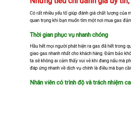
Những tiêu chí đánh giá uy tín
Có rất nhiều yếu tố giúp đánh giá chất lượng của 
quan trọng khi bạn muốn tìm một nơi mua gas đả
Thời gian phục vụ nhanh chóng
Hầu hết mọi người phát hiện ra gas đã hết trong qu
giao gas nhanh nhất cho khách hàng. Đảm bảo khôn
ta sẽ không ai cảm thấy vui vẻ khi đang nấu mà p
đáp ứng nhanh về dịch vụ chính là điều mà bạn cần
Nhân viên có trình độ và trách nhiệm c