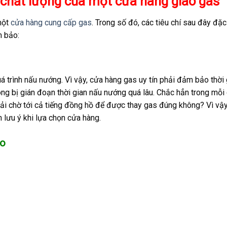
, chất lượng của một cửa hàng giao gas
một
cửa hàng cung cấp gas
. Trong số đó, các tiêu chí sau đây đặc
m bảo:
á trình nấu nướng. Vì vậy, cửa hàng gas uy tín phải đảm bảo thời 
g bị gián đoạn thời gian nấu nướng quá lâu. Chắc hẳn trong mỗi
hải chờ tới cả tiếng đồng hồ để được thay gas đúng không? Vì vậy
 lưu ý khi lựa chọn cửa hàng.
ao