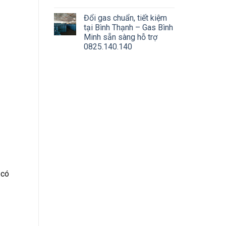
Đổi gas chuẩn, tiết kiệm
tại Bình Thạnh – Gas Bình
Minh sẵn sàng hỗ trợ
0825.140.140
 có