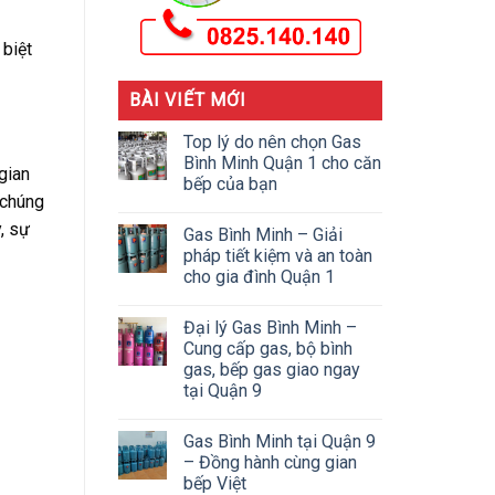
 biệt
BÀI VIẾT MỚI
Top lý do nên chọn Gas
Bình Minh Quận 1 cho căn
gian
bếp của bạn
 chúng
, sự
Gas Bình Minh – Giải
pháp tiết kiệm và an toàn
cho gia đình Quận 1
Đại lý Gas Bình Minh –
Cung cấp gas, bộ bình
gas, bếp gas giao ngay
tại Quận 9
Gas Bình Minh tại Quận 9
– Đồng hành cùng gian
bếp Việt