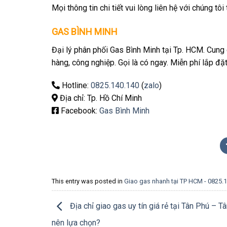
Mọi thông tin chi tiết vui lòng liên hệ với chúng tôi
GAS BÌNH MINH
Đại lý phân phối Gas Bình Minh tại Tp. HCM. Cung 
hàng, công nghiệp. Gọi là có ngay. Miễn phí lắp đặ
Hotline:
0825.140.140
(
zalo
)
Địa chỉ: Tp. Hồ Chí Minh
Facebook:
Gas Bình Minh
This entry was posted in
Giao gas nhanh tại TP HCM - 0825.
Địa chỉ giao gas uy tín giá rẻ tại Tân Phú – T
nên lựa chọn?