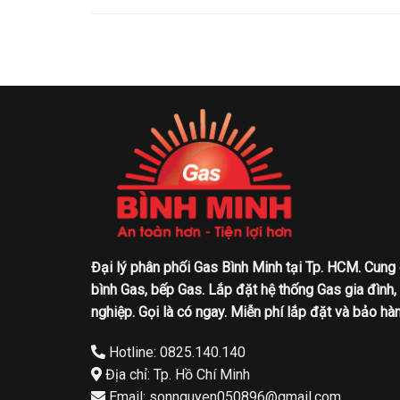
Đại lý phân phối Gas Bình Minh tại Tp. HCM. Cung
bình Gas, bếp Gas. Lắp đặt hệ thống Gas gia đình,
nghiệp. Gọi là có ngay. Miễn phí lắp đặt và bảo hàn
Hotline: 0825.140.140
Địa chỉ: Tp. Hồ Chí Minh
Email: sonnguyen050896@gmail.com