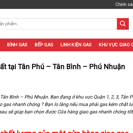
Chính sá
BÌNH GAS
BẾP GAS
LINH KIỆN GAS
KHU VỰC GIAO 
ất tại Tân Phú – Tân Bình – Phú Nhuận
 Tân Bình – Phú Nhuận. Bạn đang ở khu vực Quận 1, 2, 3, Tân P
ao gas nhanh chóng ? Bạn lo lắng nếu mua phải gas kém chất l
n sau sẽ giúp bạn chọn được Cửa hàng giao gas nhanh chóng tốt