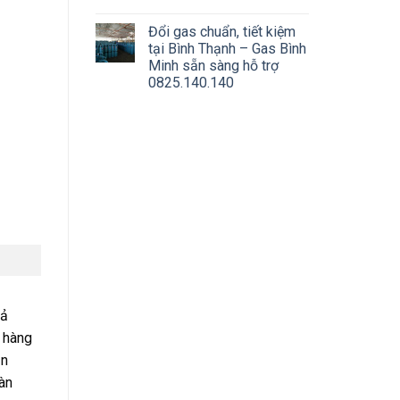
Đổi gas chuẩn, tiết kiệm
tại Bình Thạnh – Gas Bình
Minh sẵn sàng hỗ trợ
0825.140.140
cả
 hàng
ản
àn