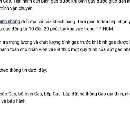
nh Gas. Tiến hành cân bình gas trước khi bình gas được giao đến 
trình vận chuyển.
hanh nhóng
đến địa chỉ của khách hàng. Thời gian từ khi tiếp nhận 
ng dao động từ 10 đến 20 phút tuỳ khu vực trong TP HCM.
tra trọng lượng và chất lượng bình gas trước khi bình gas được 
thanh toán cho nhân viên và kết thúc một quy trình của đặt gas nh
 theo thông tin dưới đây:
cấp Gas, bộ bình Gas, bếp Gas. Lắp đặt hệ thống Gas gia đình, nh
t và bảo hành.