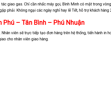
tác giao gas. Chỉ cần nhấc máy gọi, Bình Minh có mặt trong vòn
gặp phải. Không ngại các ngày nghỉ hay lễ Tết, hỗ trợ khách hàng
ân Phú – Tân Bình – Phú Nhuận
Nhân viên sẽ trực tiếp tạo đơn hàng trên hệ thống, tiến hành in 
iao cho nhân viên giao hàng.