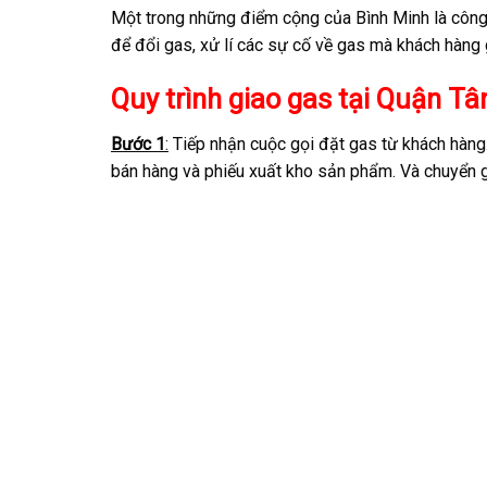
Một trong những điểm cộng của Bình Minh là công 
để đổi gas, xử lí các sự cố về gas mà khách hàng 
Quy trình giao gas tại Quận T
Bước 1
:
Tiếp nhận cuộc gọi đặt gas từ khách hàng. 
bán hàng và phiếu xuất kho sản phẩm. Và chuyển g