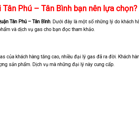
tại Tân Phú – Tân Bình bạn nên lựa chọn?
i Quận Tân Phú – Tân Bình
. Dưới đây là một số những lý do khách h
phẩm và dịch vụ gas cho bạn đọc tham khảo.
 của khách hàng tăng cao, nhiều đại lý gas đã ra đời. Khách hà
ượng sản phẩm. Dịch vụ mà những đại lý này cung cấp.