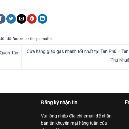
140.140
. Bookmark the
permalink
.
Cửa hàng giao gas nhanh tốt nhất tại Tân Phú – Tân
 Quận Tân
Phú Nhu
Đăng ký nhận tin
F
Vui lòng nhập địa chỉ email để nhận
bản tin khuyến mại hàng tuần của