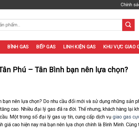
Chính sá
BÌNH GAS
BẾP GAS
LINH KIỆN GAS
KHU VỰC GIAO 
ại Tân Phú – Tân Bình bạn nên lựa chọn?
nh bạn nên lựa chọn? Do nhu cầu đổi mới và sử dụng những sản 
ăng cao. Nhiều đại lý gas đã ra đời. Thế nhưng, khách hàng lại k
cầu. Một trong số đại lý gas uy tín, cung cấp dịch vụ
giao gas cự
h giá cao hiện nay mà bạn nên lựa chọn chính là Bình Minh. Cùng 