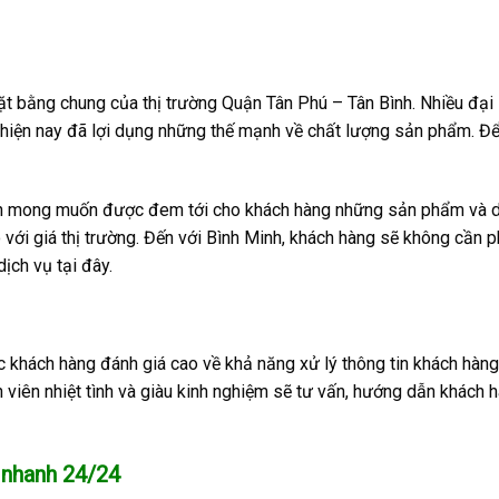
ặt bằng chung của thị trường Quận Tân Phú – Tân Bình. Nhiều đại 
 hiện nay đã lợi dụng những thế mạnh về chất lượng sản phẩm. Đ
uôn mong muốn được đem tới cho khách hàng những sản phẩm và d
với giá thị trường. Đến với Bình Minh, khách hàng sẽ không cần p
ịch vụ tại đây.
c khách hàng đánh giá cao về khả năng xử lý thông tin khách hàn
n viên nhiệt tình và giàu kinh nghiệm sẽ tư vấn, hướng dẫn khách 
 nhanh 24/24