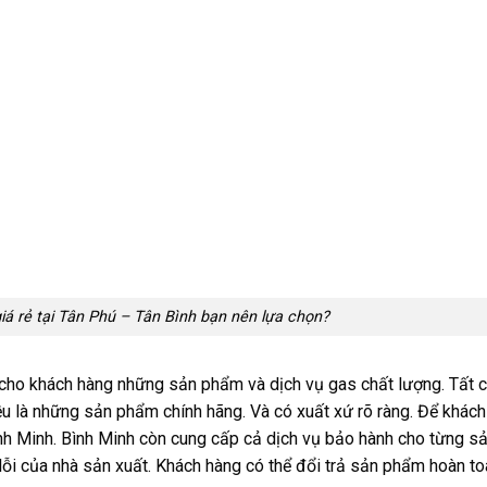
giá rẻ tại Tân Phú – Tân Bình bạn nên lựa chọn?
cho khách hàng những sản phẩm và dịch vụ gas chất lượng. Tất 
là những sản phẩm chính hãng. Và có xuất xứ rõ ràng. Để khách
nh Minh. Bình Minh còn cung cấp cả dịch vụ bảo hành cho từng s
lỗi của nhà sản xuất. Khách hàng có thể đổi trả sản phẩm hoàn to