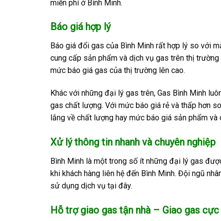
miễn phí ở Bình Minh.
Báo giá hợp lý
Báo giá đổi gas của Bình Minh rất hợp lý so với m
cung cấp sản phẩm và dịch vụ gas trên thị trường
mức báo giá gas của thị trường lên cao.
Khác với những đại lý gas trên, Gas Bình Minh l
gas chất lượng. Với mức báo giá rẻ và thấp hơn so 
lắng về chất lượng hay mức báo giá sản phẩm và d
Xử lý thông tin nhanh và chuyên nghiệp
Bình Minh là một trong số ít những đại lý gas đượ
khi khách hàng liên hệ đến Bình Minh. Đội ngũ nhâ
sử dụng dịch vụ tại đây.
Hỗ trợ giao gas tận nhà – Giao gas cực