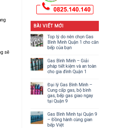
àng
BÀI VIẾT MỚI
Top lý do nên chọn Gas
Bình Minh Quận 1 cho căn
bếp của bạn
ng sẽ
Gas Bình Minh – Giải
pháp tiết kiệm và an toàn
cho gia đình Quận 1
Đại lý Gas Bình Minh –
Cung cấp gas, bộ bình
gas, bếp gas giao ngay
tại Quận 9
Gas Bình Minh tại Quận 9
– Đồng hành cùng gian
bếp Việt