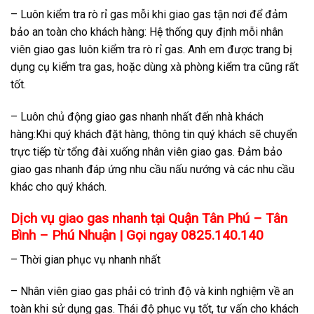
– Luôn kiểm tra rò rỉ gas mỗi khi giao gas tận nơi để đảm
bảo an toàn cho khách hàng: Hệ thống quy định mỗi nhân
viên giao gas luôn kiểm tra rò rỉ gas. Anh em được trang bị
dụng cụ kiểm tra gas, hoặc dùng xà phòng kiểm tra cũng rất
tốt.
– Luôn chủ động giao gas nhanh nhất đến nhà khách
hàng:Khi quý khách đặt hàng, thông tin quý khách sẽ chuyển
trực tiếp từ tổng đài xuống nhân viên giao gas. Đảm bảo
giao gas nhanh đáp ứng nhu cầu nấu nướng và các nhu cầu
khác cho quý khách.
Dịch vụ giao gas nhanh tại Quận Tân Phú – Tân
Bình – Phú Nhuận | Gọi ngay 0825.140.140
– Thời gian phục vụ nhanh nhất
– Nhân viên giao gas phải có trình độ và kinh nghiệm về an
toàn khi sử dụng gas. Thái độ phục vụ tốt, tư vấn cho khách