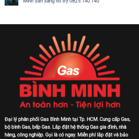
Minh sẵn sàng hỗ trợ 0825.140.140
Đại lý phân phối Gas Bình Minh tại Tp. HCM. Cung cấp Gas,
bộ bình Gas, bếp Gas. Lắp đặt hệ thống Gas gia đình, nhà
hàng, công nghiệp. Gọi là có ngay. Miễn phí lắp đặt và bảo