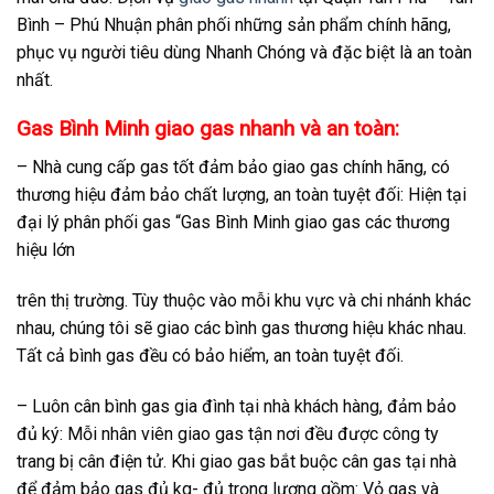
Bình – Phú Nhuận phân phối những sản phẩm chính hãng,
phục vụ người tiêu dùng Nhanh Chóng và đặc biệt là an toàn
nhất.
Gas Bình Minh giao gas nhanh và an toàn:
– Nhà cung cấp gas tốt đảm bảo giao gas chính hãng, có
thương hiệu đảm bảo chất lượng, an toàn tuyệt đối: Hiện tại
đại lý phân phối gas “Gas Bình Minh giao gas các thương
hiệu lớn
trên thị trường. Tùy thuộc vào mỗi khu vực và chi nhánh khác
nhau, chúng tôi sẽ giao các bình gas thương hiệu khác nhau.
Tất cả bình gas đều có bảo hiểm, an toàn tuyệt đối.
– Luôn cân bình gas gia đình tại nhà khách hàng, đảm bảo
đủ ký: Mỗi nhân viên giao gas tận nơi đều được công ty
trang bị cân điện tử. Khi giao gas bắt buộc cân gas tại nhà
để đảm bảo gas đủ kg- đủ trọng lượng gồm: Vỏ gas và