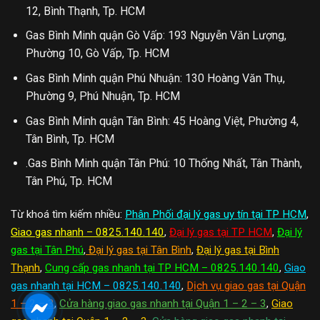
12, Bình Thạnh, Tp. HCM
Gas Bình Minh quận Gò Vấp: 193 Nguyễn Văn Lượng,
Phường 10, Gò Vấp, Tp. HCM
Gas Bình Minh quận Phú Nhuận: 130 Hoàng Văn Thụ,
Phường 9, Phú Nhuận, Tp. HCM
Gas Bình Minh quận Tân Bình: 45 Hoàng Việt, Phường 4,
Tân Bình, Tp. HCM
.Gas Bình Minh quận Tân Phú: 10 Thống Nhất, Tân Thành,
Tân Phú, Tp. HCM
Từ khoá tìm kiếm nhiều:
Phân Phối đại lý gas uy tín tại TP HCM
,
Giao gas nhanh – 0825.140.140
,
Đại lý gas tại TP HCM
,
Đại lý
gas tại Tân Phú
,
Đại lý gas tại Tân Bình
,
Đại lý gas tại Bình
Thạnh
,
Cung cấp gas nhanh tại TP HCM – 0825.140.140
,
Giao
gas nhanh tại HCM – 0825.140.140
,
Dịch vụ giao gas tại Quận
1 – 2 – 3
,
Cửa hàng giao gas nhanh tại Quận 1 – 2 – 3
,
Giao