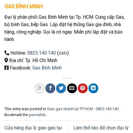
GAS BÌNH MINH
Đại lý phân phối Gas Bình Minh tại Tp. HCM. Cung cấp Gas,
bộ bình Gas, bếp Gas. Lắp đặt hệ thống Gas gia đình, nhà
hàng, công nghiệp. Gọi là có ngay. Miễn phí lắp đặt và bảo
hành.
Hotline:
0825.140.140
(
zalo
)
Địa chỉ: Tp. Hồ Chí Minh
Facebook:
Gas Bình Minh
This entry was posted in
Giao gas nhanh tại TP HCM - 0825.140.140
.
Bookmark the
permalink
.
Cửa hàng đại lý giao gas tại
Làm thế nào để chọn đại lý