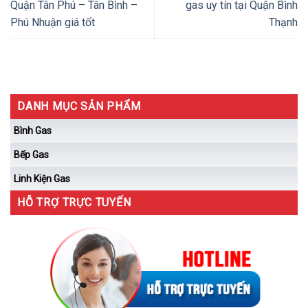
Quận Tân Phú – Tân Bình –
gas uy tín tại Quận Bình
Phú Nhuận giá tốt
Thạnh
DANH MỤC SẢN PHẨM
Bình Gas
Bếp Gas
Linh Kiện Gas
HỖ TRỢ TRỰC TUYẾN