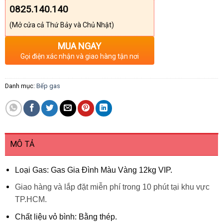
0825.140.140
(Mở cửa cả Thứ Bảy và Chủ Nhật)
MUA NGAY
Gọi điện xác nhận và giao hàng tận nơi
Danh mục:
Bếp gas
MÔ TẢ
Loại Gas: Gas Gia Đình Màu Vàng 12kg VIP.
Giao hàng và lắp đặt miễn phí trong 10 phút tại khu vực
TP.HCM.
Chất liệu vỏ bình: Bằng thép.