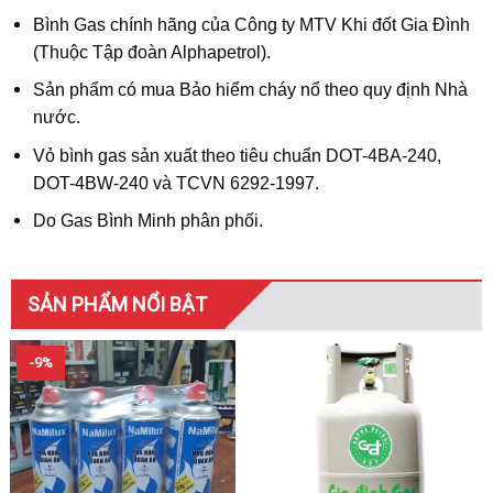
Bình Gas chính hãng của Công ty MTV Khi đốt Gia Đình
(Thuộc Tập đoàn Alphapetrol).
Sản phẩm có mua Bảo hiểm cháy nổ theo quy định Nhà
nước.
Vỏ bình gas sản xuất theo tiêu chuẩn DOT-4BA-240,
DOT-4BW-240 và TCVN 6292-1997.
Do Gas Bình Minh phân phối.
SẢN PHẨM NỔI BẬT
-9%