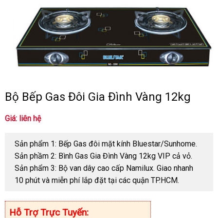
Bộ Bếp Gas Đôi Gia Đình Vàng 12kg
Giá: liên hệ
Sản phẩm 1: Bếp Gas đôi mặt kính Bluestar/Sunhome.
Sản phầm 2: Bình Gas Gia Đình Vàng 12kg VIP cả vỏ.
Sản phẩm 3: Bộ van dây cao cấp Namilux. Giao nhanh
10 phút và miễn phí lắp đặt tại các quận TP.HCM.
Hỗ Trợ Trực Tuyến: