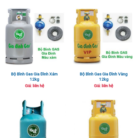
680,000 ₫.
là:
620,000 ₫.
Bộ Bình Gas Gia Đình Xám
Bộ Bình Gas Gia Đình Vàng
12kg
12kg
Giá: liên hệ
Giá: liên hệ