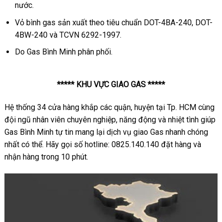
nước.
Vỏ bình gas sản xuất theo tiêu chuẩn DOT-4BA-240, DOT-
4BW-240 và TCVN 6292-1997.
Do Gas Bình Minh phân phối.
***** KHU VỰC GIAO GAS *****
Hệ thống 34 cửa hàng khắp các quận, huyện tại Tp. HCM cùng
đội ngũ nhân viên chuyên nghiệp, năng động và nhiệt tình giúp
Gas Bình Minh tự tin mang lại dịch vụ giao Gas nhanh chóng
nhất có thể. Hãy gọi số hotline: 0825.140.140 đặt hàng và
nhận hàng trong 10 phút.