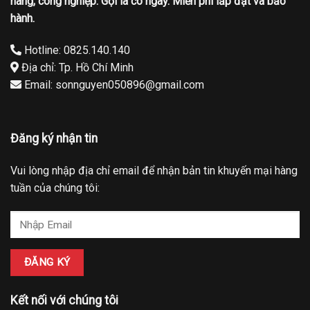
hàng, công nghiệp. Gọi là có ngay. Miễn phí lắp đặt và bảo
hành.
Hotline: 0825.140.140
Địa chỉ: Tp. Hồ Chí Minh
Email: sonnguyen050896@gmail.com
Đăng ký nhận tin
Vui lòng nhập địa chỉ email để nhận bản tin khuyến mại hàng
tuần của chúng tôi:
Kết nối với chúng tôi