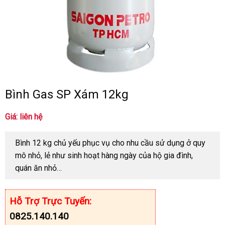
Bình Gas SP Xám 12kg
Giá: liên hệ
Bình 12 kg chủ yếu phục vụ cho nhu cầu sử dụng ở quy
mô nhỏ, lẻ như sinh hoạt hàng ngày của hộ gia đình,
quán ăn nhỏ…
Hỗ Trợ Trực Tuyến:
0825.140.140