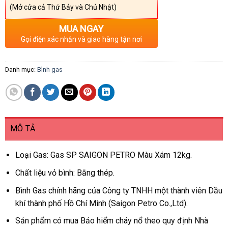
(Mở cửa cả Thứ Bảy và Chủ Nhật)
MUA NGAY
Gọi điện xác nhận và giao hàng tận nơi
Danh mục:
Bình gas
MÔ TẢ
Loại Gas: Gas SP SAIGON PETRO Màu Xám 12kg.
Chất liệu vỏ bình: Bằng thép.
Bình Gas chính hãng của Công ty TNHH một thành viên Dầu
khí thành phố Hồ Chí Minh (Saigon Petro Co.,Ltd).
Sản phẩm có mua Bảo hiểm cháy nổ theo quy định Nhà