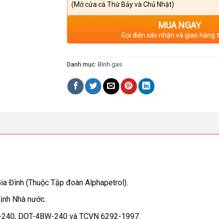
(Mở cửa cả Thứ Bảy và Chủ Nhật)
MUA NGAY
Gọi điện xác nhận và giao hàng 
Danh mục:
Bình gas
ia Đình (Thuộc Tập đoàn Alphapetrol).
ịnh Nhà nước.
BA-240, DOT-4BW-240 và TCVN 6292-1997.