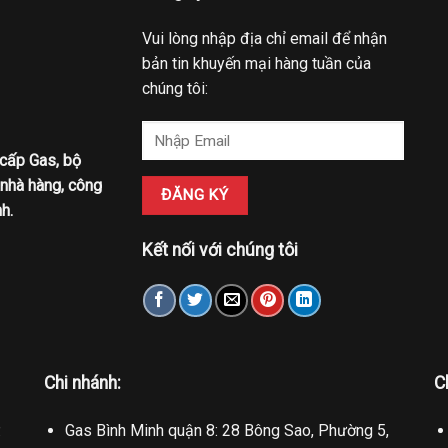
Vui lòng nhập địa chỉ email để nhận
bản tin khuyến mại hàng tuần của
chúng tôi:
 cấp Gas, bộ
 nhà hàng, công
h.
Kết nối với chúng tôi
Chi nhánh:
C
.
Gas Bình Minh quận 8: 28 Bông Sao, Phường 5,