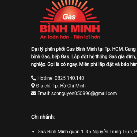
Đại lý phân phối Gas Bình Minh tại Tp. HCM. Cung
bình Gas, bếp Gas. Lắp đặt hệ thống Gas gia đình,
nghiệp. Gọi là có ngay. Miễn phí lắp đặt và bảo hàn
Hotline: 0825.140.140
Địa chỉ: Tp. Hồ Chí Minh
Email: sonnguyen050896@gmail.com
Chi nhánh:
Gas Bình Minh quận 1: 35 Nguyễn Trung Trực, P