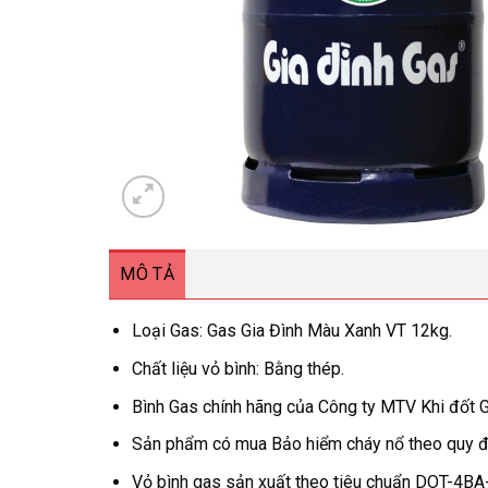
MÔ TẢ
Loại Gas: Gas Gia Đình Màu Xanh VT 12kg.
Chất liệu vỏ bình: Bằng thép.
Bình Gas chính hãng của Công ty MTV Khi đốt G
Sản phẩm có mua Bảo hiểm cháy nổ theo quy đ
Vỏ bình gas sản xuất theo tiêu chuẩn DOT-4