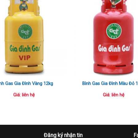
nh Gas Gia Đình Vàng 12kg
Bình Gas Gia Đình Màu Đỏ 
Giá: liên hệ
Giá: liên hệ
Đăng ký nhận tin
F