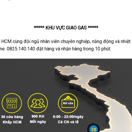
***** KHU VỰC GIAO GAS *****
 HCM cùng đội ngũ nhân viên chuyên nghiệp, năng động và nhiệt t
ine: 0825.140.140 đặt hàng và nhận hàng trong 10 phút.