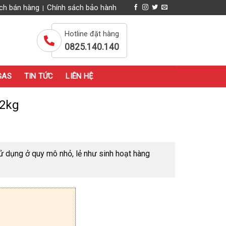
ch bán hàng
Chính sách bảo hành
|
Hotline đặt hàng
0825.140.140
GAS
TIN TỨC
LIÊN HỆ
12kg
ử dụng ở quy mô nhỏ, lẻ như sinh hoạt hàng