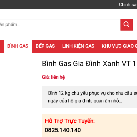
Chính sá
BÌNH GAS
BẾP GAS
LINH KIỆN GAS
KHU VỰC GIAO 
Bình Gas Gia Đình Xanh VT 
Giá: liên hệ
Bình 12 kg chủ yếu phục vụ cho nhu cầu s
ngày của hộ gia đình, quán ăn nhỏ…
Hỗ Trợ Trực Tuyến:
0825.140.140