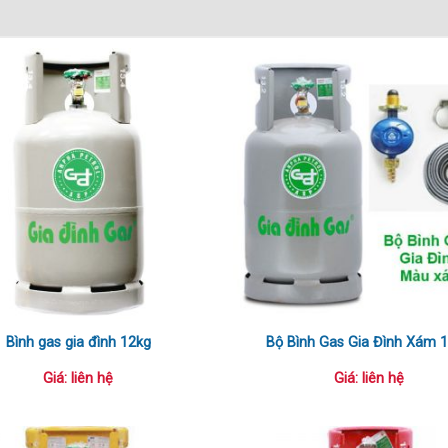
Bình gas gia đình 12kg
Bộ Bình Gas Gia Đình Xám 
Giá: liên hệ
Giá: liên hệ