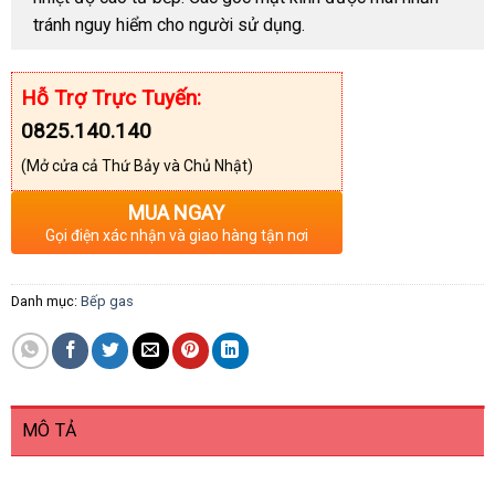
tránh nguy hiểm cho người sử dụng.
Hỗ Trợ Trực Tuyến:
0825.140.140
(Mở cửa cả Thứ Bảy và Chủ Nhật)
MUA NGAY
Gọi điện xác nhận và giao hàng tận nơi
Danh mục:
Bếp gas
MÔ TẢ