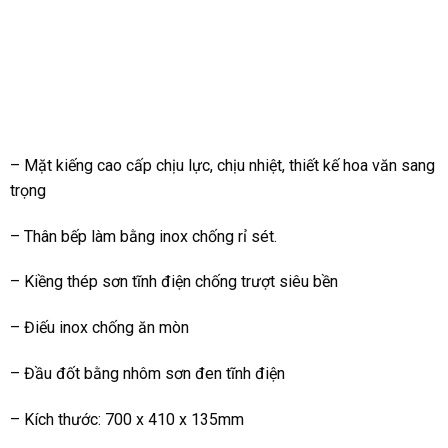
– Mặt kiếng cao cấp chịu lực, chịu nhiệt, thiết kế hoa văn sang
trọng
– Thân bếp làm bằng inox chống rỉ sét.
– Kiềng thép sơn tĩnh điện chống trượt siêu bền
– Điếu inox chống ăn mòn
– Đầu đốt bằng nhôm sơn đen tĩnh điện
– Kích thước: 700 x 410 x 135mm