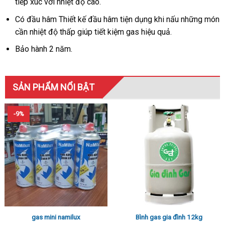
tiếp xúc với nhiệt độ cao.
Có đầu hâm Thiết kế đầu hâm tiện dụng khi nấu những món
cần nhiệt độ thấp giúp tiết kiệm gas hiệu quả.
Bảo hành 2 năm.
SẢN PHẨM NỔI BẬT
-9%
gas mini namilux
Bình gas gia đình 12kg