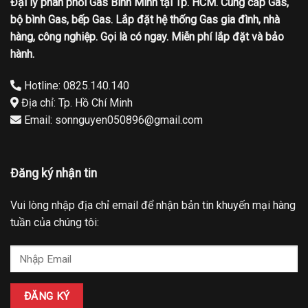
Đại lý phân phối Gas Bình Minh tại Tp. HCM. Cung cấp Gas,
bộ bình Gas, bếp Gas. Lắp đặt hệ thống Gas gia đình, nhà
hàng, công nghiệp. Gọi là có ngay. Miễn phí lắp đặt và bảo
hành.
Hotline: 0825.140.140
Địa chỉ: Tp. Hồ Chí Minh
Email: sonnguyen050896@gmail.com
Đăng ký nhận tin
Vui lòng nhập địa chỉ email để nhận bản tin khuyến mại hàng
tuần của chúng tôi: