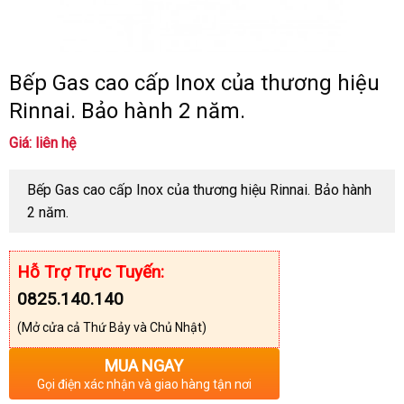
Bếp Gas cao cấp Inox của thương hiệu
Rinnai. Bảo hành 2 năm.
Giá: liên hệ
Bếp Gas cao cấp Inox của thương hiệu Rinnai. Bảo hành
2 năm.
Hỗ Trợ Trực Tuyến:
0825.140.140
(Mở cửa cả Thứ Bảy và Chủ Nhật)
MUA NGAY
Gọi điện xác nhận và giao hàng tận nơi