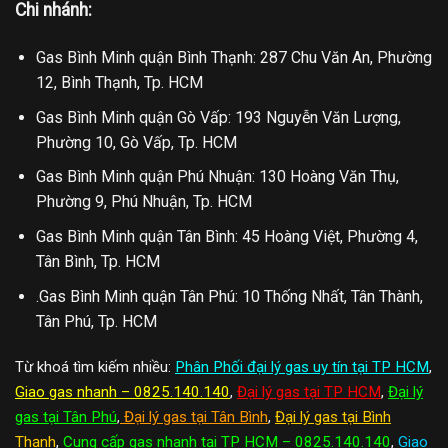
Chi nhánh:
Gas Bình Minh quận Bình Thạnh: 287 Chu Văn An, Phường
12, Bình Thạnh, Tp. HCM
Gas Bình Minh quận Gò Vấp: 193 Nguyễn Văn Lượng,
Phường 10, Gò Vấp, Tp. HCM
Gas Bình Minh quận Phú Nhuận: 130 Hoàng Văn Thụ,
Phường 9, Phú Nhuận, Tp. HCM
Gas Bình Minh quận Tân Bình: 45 Hoàng Việt, Phường 4,
Tân Bình, Tp. HCM
.Gas Bình Minh quận Tân Phú: 10 Thống Nhất, Tân Thành,
Tân Phú, Tp. HCM
Từ khoá tìm kiếm nhiều:
Phân Phối đại lý gas uy tín tại TP HCM
,
Giao gas nhanh – 0825.140.140
,
Đại lý gas tại TP HCM
,
Đại lý
gas tại Tân Phú
,
Đại lý gas tại Tân Bình
,
Đại lý gas tại Bình
Thạnh
,
Cung cấp gas nhanh tại TP HCM – 0825.140.140
,
Giao