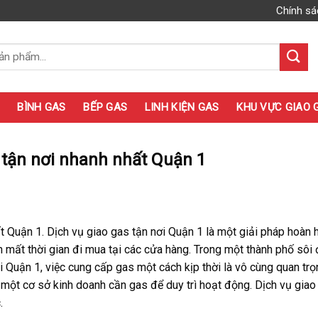
Chính sá
BÌNH GAS
BẾP GAS
LINH KIỆN GAS
KHU VỰC GIAO 
 tận nơi nhanh nhất Quận 1
t Quận 1. Dịch vụ giao gas tận nơi Quận 1 là một giải pháp hoàn 
mất thời gian đi mua tại các cửa hàng. Trong một thành phố sôi
ại Quận 1, việc cung cấp gas một cách kịp thời là vô cùng quan trọ
 một cơ sở kinh doanh cần gas để duy trì hoạt động. Dịch vụ giao
.