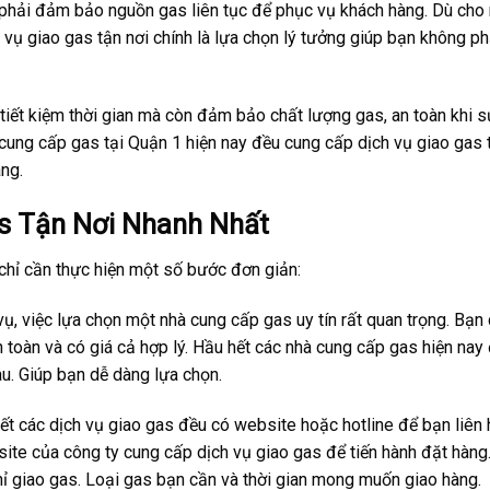
 phải đảm bảo nguồn gas liên tục để phục vụ khách hàng. Dù cho
 vụ giao gas tận nơi chính là lựa chọn lý tưởng giúp bạn không ph
 tiết kiệm thời gian mà còn đảm bảo chất lượng gas, an toàn khi 
cung cấp gas tại Quận 1 hiện nay đều cung cấp dịch vụ giao gas 
ng.
s Tận Nơi Nhanh Nhất
chỉ cần thực hiện một số bước đơn giản:
 vụ, việc lựa chọn một nhà cung cấp gas uy tín rất quan trọng. Bạn
toàn và có giá cả hợp lý. Hầu hết các nhà cung cấp gas hiện nay
hau. Giúp bạn dễ dàng lựa chọn.
hết các dịch vụ giao gas đều có website hoặc hotline để bạn liên 
site của công ty cung cấp dịch vụ giao gas để tiến hành đặt hàng.
chỉ giao gas. Loại gas bạn cần và thời gian mong muốn giao hàng.