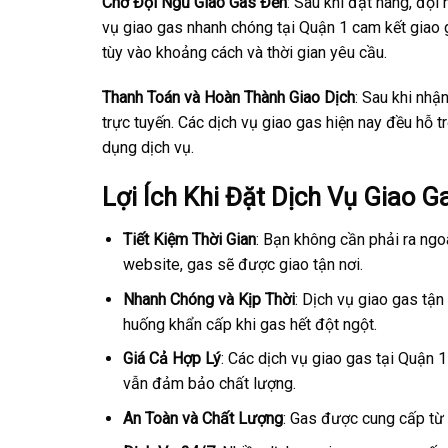
Chờ Đội Ngũ Giao Gas Đến
: Sau khi đặt hàng, đội
vụ giao gas nhanh chóng tại Quận 1 cam kết giao 
tùy vào khoảng cách và thời gian yêu cầu.
Thanh Toán và Hoàn Thành Giao Dịch
: Sau khi nhậ
trực tuyến. Các dịch vụ giao gas hiện nay đều hỗ tr
dụng dịch vụ.
Lợi Ích Khi Đặt Dịch Vụ Giao 
Tiết Kiệm Thời Gian
: Bạn không cần phải ra ngo
website, gas sẽ được giao tận nơi.
Nhanh Chóng và Kịp Thời
: Dịch vụ giao gas tận
huống khẩn cấp khi gas hết đột ngột.
Giá Cả Hợp Lý
: Các dịch vụ giao gas tại Quận 1
vẫn đảm bảo chất lượng.
An Toàn và Chất Lượng
: Gas được cung cấp từ 