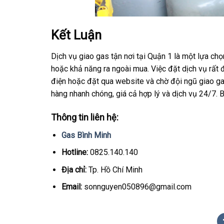
Kết Luận
Dịch vụ giao gas tận nơi tại Quận 1 là một lựa ch
hoặc khả năng ra ngoài mua. Việc đặt dịch vụ rất 
điện hoặc đặt qua website và chờ đội ngũ giao gas 
hàng nhanh chóng, giá cả hợp lý và dịch vụ 24/7. 
Thông tin liên hệ:
Gas Bình Minh
Hotline:
0825.140.140
Địa chỉ:
Tp. Hồ Chí Minh
Email:
sonnguyen050896@gmail.com