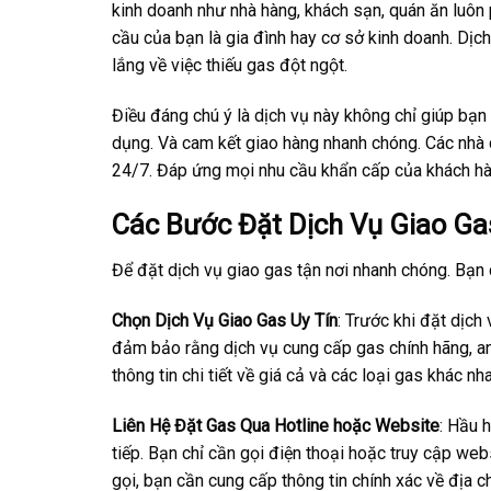
kinh doanh như nhà hàng, khách sạn, quán ăn luôn
cầu của bạn là gia đình hay cơ sở kinh doanh. Dịch
lắng về việc thiếu gas đột ngột.
Điều đáng chú ý là dịch vụ này không chỉ giúp bạn
dụng. Và cam kết giao hàng nhanh chóng. Các nhà 
24/7. Đáp ứng mọi nhu cầu khẩn cấp của khách hà
Các Bước Đặt Dịch Vụ Giao Ga
Để đặt dịch vụ giao gas tận nơi nhanh chóng. Bạn 
Chọn Dịch Vụ Giao Gas Uy Tín
: Trước khi đặt dịch
đảm bảo rằng dịch vụ cung cấp gas chính hãng, an 
thông tin chi tiết về giá cả và các loại gas khác n
Liên Hệ Đặt Gas Qua Hotline hoặc Website
: Hầu 
tiếp. Bạn chỉ cần gọi điện thoại hoặc truy cập web
gọi, bạn cần cung cấp thông tin chính xác về địa 