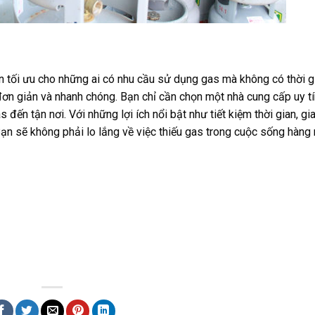
ọn tối ưu cho những ai có nhu cầu sử dụng gas mà không có thời g
đơn giản và nhanh chóng. Bạn chỉ cần chọn một nhà cung cấp uy tí
đến tận nơi. Với những lợi ích nổi bật như tiết kiệm thời gian, gi
Bạn sẽ không phải lo lắng về việc thiếu gas trong cuộc sống hàng 