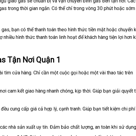
 ngũ giao gas sẽ chuẩn bị và vận chuyển bình gas đến tận nơi. Các
gas trong thời gian ngắn. Có thể chỉ trong vòng 30 phút hoặc sớm
n gas, bạn có thể thanh toán theo hình thức tiền mặt hoặc chuyển
ợ nhiều hình thức thanh toán linh hoạt để khách hàng tiện lợi hơn 
Gas Tận Nơi Quận 1
ài tìm cửa hàng. Chỉ cần một cuộc gọi hoặc một vài thao tác trên
 nơi cam kết giao hàng nhanh chóng, kịp thời. Giúp bạn giải quyết t
 đều cung cấp giá cả hợp lý, cạnh tranh. Giúp bạn tiết kiệm chi ph
các nhà sản xuất uy tín. Đảm bảo chất lượng, an toàn khi sử dụng