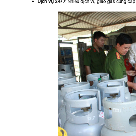
Dịch Vụ 24/7
: Nhiều dịch vụ giao gas cung cấp