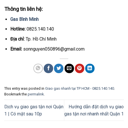
Thông tin liên hệ:
Gas Bình Minh
Hotline:
0825.140.140
Địa chỉ:
Tp. Hồ Chí Minh
Email:
sonnguyen050896@gmail.com
This entry was posted in
Giao gas nhanh tại TP HCM - 0825.140.140
.
Bookmark the
permalink
.
Dịch vụ giao gas tận nơi Quận
Hướng dẫn đặt dịch vụ giao
1 | Có mặt sau 10p
gas tận nơi nhanh nhất Quận 1