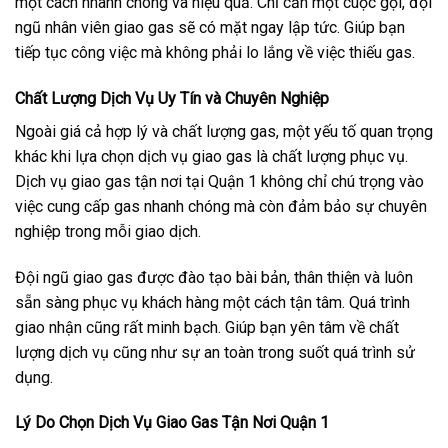
một cách nhanh chóng và hiệu quả. Chỉ cần một cuộc gọi, đội
ngũ nhân viên giao gas sẽ có mặt ngay lập tức. Giúp bạn
tiếp tục công việc mà không phải lo lắng về việc thiếu gas.
Chất Lượng Dịch Vụ Uy Tín và Chuyên Nghiệp
Ngoài giá cả hợp lý và chất lượng gas, một yếu tố quan trọng
khác khi lựa chọn dịch vụ giao gas là chất lượng phục vụ.
Dịch vụ giao gas tận nơi tại Quận 1 không chỉ chú trọng vào
việc cung cấp gas nhanh chóng mà còn đảm bảo sự chuyên
nghiệp trong mỗi giao dịch.
Đội ngũ giao gas được đào tạo bài bản, thân thiện và luôn
sẵn sàng phục vụ khách hàng một cách tận tâm. Quá trình
giao nhận cũng rất minh bạch. Giúp bạn yên tâm về chất
lượng dịch vụ cũng như sự an toàn trong suốt quá trình sử
dụng.
Lý Do Chọn Dịch Vụ Giao Gas Tận Nơi Quận 1