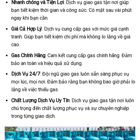
Nhanh chóng và Tiện Lợi
: Dịch vụ giao gas tận nơi giúp
bạn tiết kiệm thời gian và công sức. Có mặt sau vài phút
ngay khi bạn cần.
Giá Cả Hợp Lý
: Dịch vụ cung cấp gas với mức giá cạnh
tranh. Giúp bạn tiết kiệm chi phí mà không lo lắng về giá
cao.
Gas Chính Hãng
: Cam kết cung cấp gas chính hãng. Đảm
bảo an toàn và hiệu quả sử dụng.
Dịch Vụ 24/7
: Đội ngũ giao gas luôn sẵn sàng phục vụ
mọi lúc, mọi nơi. Đảm bảo rằng bạn không bao giờ phải lo
lắng về việc thiếu gas.
Chất Lượng Dịch Vụ Uy Tín
: Dịch vụ giao gas tận nơi luôn
chú trọng đến chất lượng phục vụ và sự chuyên nghiệp
trong từng giao dịch.