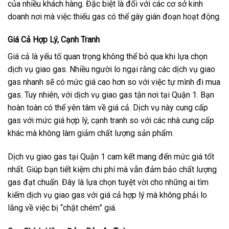
của nhiều khách hàng. Đặc biệt là đối với các cơ sở kinh
doanh nơi mà việc thiếu gas có thể gây gián đoạn hoạt động.
Giá Cả Hợp Lý, Cạnh Tranh
Giá cả là yếu tố quan trọng không thể bỏ qua khi lựa chọn
dịch vụ giao gas. Nhiều người lo ngại rằng các dịch vụ giao
gas nhanh sẽ có mức giá cao hơn so với việc tự mình đi mua
gas. Tuy nhiên, với dịch vụ giao gas tận nơi tại Quận 1. Bạn
hoàn toàn có thể yên tâm về giá cả. Dịch vụ này cung cấp
gas với mức giá hợp lý, cạnh tranh so với các nhà cung cấp
khác mà không làm giảm chất lượng sản phẩm.
Dịch vụ giao gas tại Quận 1 cam kết mang đến mức giá tốt
nhất. Giúp bạn tiết kiệm chi phí mà vẫn đảm bảo chất lượng
gas đạt chuẩn. Đây là lựa chọn tuyệt vời cho những ai tìm
kiếm dịch vụ giao gas với giá cả hợp lý mà không phải lo
lắng về việc bị “chặt chém” giá.