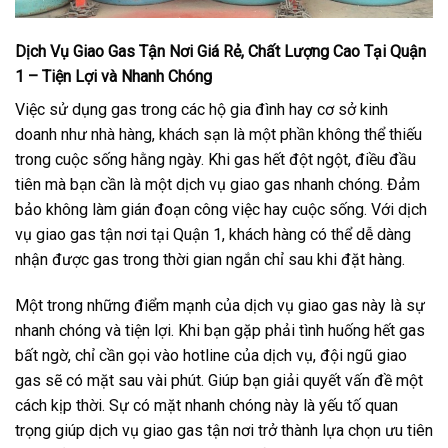
Dịch Vụ Giao Gas Tận Nơi Giá Rẻ, Chất Lượng Cao Tại Quận
1 – Tiện Lợi và Nhanh Chóng
Việc sử dụng gas trong các hộ gia đình hay cơ sở kinh
doanh như nhà hàng, khách sạn là một phần không thể thiếu
trong cuộc sống hằng ngày. Khi gas hết đột ngột, điều đầu
tiên mà bạn cần là một dịch vụ giao gas nhanh chóng. Đảm
bảo không làm gián đoạn công việc hay cuộc sống. Với dịch
vụ giao gas tận nơi tại Quận 1, khách hàng có thể dễ dàng
nhận được gas trong thời gian ngắn chỉ sau khi đặt hàng.
Một trong những điểm mạnh của dịch vụ giao gas này là sự
nhanh chóng và tiện lợi. Khi bạn gặp phải tình huống hết gas
bất ngờ, chỉ cần gọi vào hotline của dịch vụ, đội ngũ giao
gas sẽ có mặt sau vài phút. Giúp bạn giải quyết vấn đề một
cách kịp thời. Sự có mặt nhanh chóng này là yếu tố quan
trọng giúp dịch vụ giao gas tận nơi trở thành lựa chọn ưu tiên