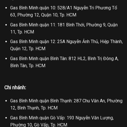
Gas Bình Minh quận 10: 528/A1 Nguyễn Tri Phương Tổ
63, Phường 12, Quận 10, Tp. HCM
Gas Bình Minh quận 11: 181 Bình Thới, Phường 9, Quận
11, Tp. HCM
Gas Bình Minh quận 12: 25A Nguyễn Ảnh Thủ, Hiệp Thành,
Quận 12, Tp. HCM
Gas Bình Minh quận Bình Tân: 812 HL2, Bình Trị Đông A,
Bình Tân, Tp. HCM
Chi nhánh:
Gas Bình Minh quận Bình Thạnh: 287 Chu Văn An, Phường
12, Bình Thạnh, Tp. HCM
Gas Bình Minh quận Gò Vấp: 193 Nguyễn Văn Lượng,
Phường 10, Gò Vấp, Tp. HCM