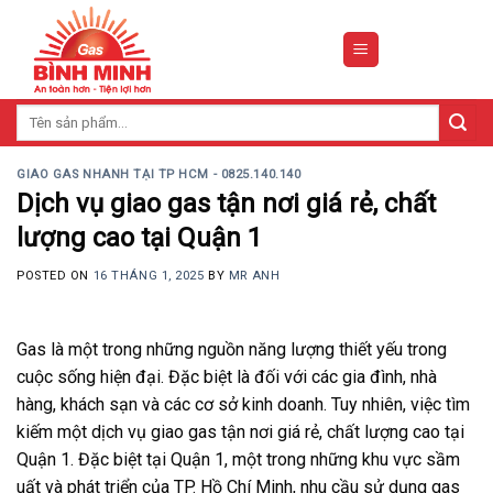
Skip
to
content
Tìm
kiếm:
GIAO GAS NHANH TẠI TP HCM - 0825.140.140
Dịch vụ giao gas tận nơi giá rẻ, chất
lượng cao tại Quận 1
POSTED ON
16 THÁNG 1, 2025
BY
MR ANH
Gas là một trong những nguồn năng lượng thiết yếu trong
cuộc sống hiện đại. Đặc biệt là đối với các gia đình, nhà
hàng, khách sạn và các cơ sở kinh doanh. Tuy nhiên, việc tìm
kiếm một dịch vụ giao gas tận nơi giá rẻ, chất lượng cao tại
Quận 1. Đặc biệt tại Quận 1, một trong những khu vực sầm
uất và phát triển của TP. Hồ Chí Minh, nhu cầu sử dụng gas