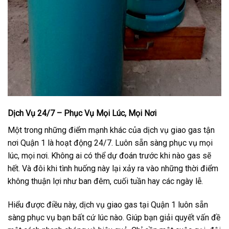
Dịch Vụ 24/7 – Phục Vụ Mọi Lúc, Mọi Nơi
Một trong những điểm mạnh khác của dịch vụ giao gas tận
nơi Quận 1 là hoạt động 24/7. Luôn sẵn sàng phục vụ mọi
lúc, mọi nơi. Không ai có thể dự đoán trước khi nào gas sẽ
hết. Và đôi khi tình huống này lại xảy ra vào những thời điểm
không thuận lợi như ban đêm, cuối tuần hay các ngày lễ.
Hiểu được điều này, dịch vụ giao gas tại Quận 1 luôn sẵn
sàng phục vụ bạn bất cứ lúc nào. Giúp bạn giải quyết vấn đề