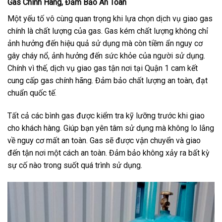
Gas Chính Hãng, Đảm Bảo An Toàn
Một yếu tố vô cùng quan trọng khi lựa chọn dịch vụ giao gas
chính là chất lượng của gas. Gas kém chất lượng không chỉ
ảnh hưởng đến hiệu quả sử dụng mà còn tiềm ẩn nguy cơ
gây cháy nổ, ảnh hưởng đến sức khỏe của người sử dụng.
Chính vì thế, dịch vụ giao gas tận nơi tại Quận 1 cam kết
cung cấp gas chính hãng. Đảm bảo chất lượng an toàn, đạt
chuẩn quốc tế.
Tất cả các bình gas được kiểm tra kỹ lưỡng trước khi giao
cho khách hàng. Giúp bạn yên tâm sử dụng mà không lo lắng
về nguy cơ mất an toàn. Gas sẽ được vận chuyển và giao
đến tận nơi một cách an toàn. Đảm bảo không xảy ra bất kỳ
sự cố nào trong suốt quá trình sử dụng.