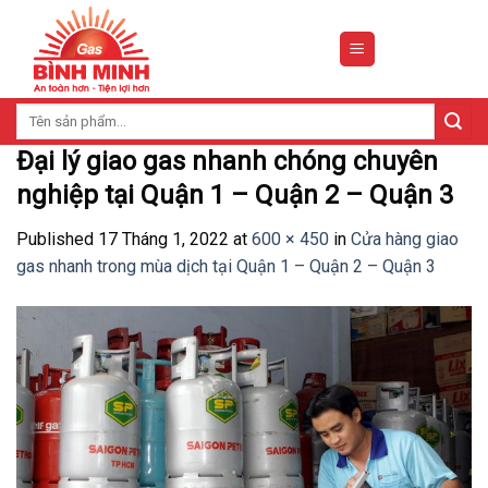
Skip
to
content
Tìm
kiếm:
Đại lý giao gas nhanh chóng chuyên
nghiệp tại Quận 1 – Quận 2 – Quận 3
Published
17 Tháng 1, 2022
at
600 × 450
in
Cửa hàng giao
gas nhanh trong mùa dịch tại Quận 1 – Quận 2 – Quận 3