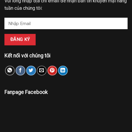
Vui lòng nhập địa chỉ email để nhận bản tin khuyến mại hàng
tuần của chúng tôi:
Kết nối với chúng tôi
Fanpage Facebook