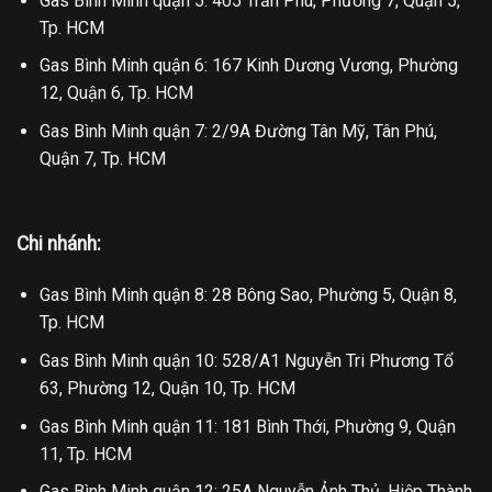
Gas Bình Minh quận 5: 405 Trần Phú, Phường 7, Quận 5,
Tp. HCM
Gas Bình Minh quận 6: 167 Kinh Dương Vương, Phường
12, Quận 6, Tp. HCM
Gas Bình Minh quận 7: 2/9A Đường Tân Mỹ, Tân Phú,
Quận 7, Tp. HCM
Chi nhánh:
Gas Bình Minh quận 8: 28 Bông Sao, Phường 5, Quận 8,
Tp. HCM
Gas Bình Minh quận 10: 528/A1 Nguyễn Tri Phương Tổ
63, Phường 12, Quận 10, Tp. HCM
Gas Bình Minh quận 11: 181 Bình Thới, Phường 9, Quận
11, Tp. HCM
Gas Bình Minh quận 12: 25A Nguyễn Ảnh Thủ, Hiệp Thành,