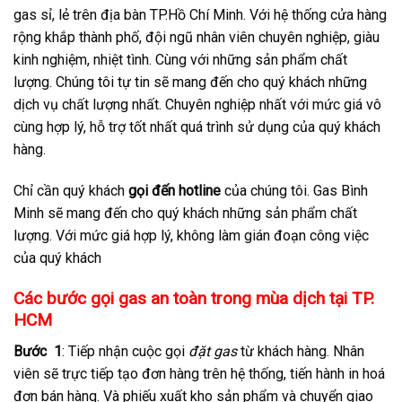
gas sỉ, lẻ trên địa bàn TP.Hồ Chí Minh. Với hệ thống cửa hàng
rộng khắp thành phố, đội ngũ nhân viên chuyên nghiệp, giàu
kinh nghiệm, nhiệt tình. Cùng với những sản phẩm chất
lượng. Chúng tôi tự tin sẽ mang đến cho quý khách những
dịch vụ chất lượng nhất. Chuyên nghiệp nhất với mức giá vô
cùng hợp lý, hỗ trợ tốt nhất quá trình sử dụng của quý khách
hàng.
Chỉ cần quý khách
gọi đến hotline
của chúng tôi. Gas Bình
Minh sẽ mang đến cho quý khách những sản phẩm chất
lượng. Với mức giá hợp lý, không làm gián đoạn công việc
của quý khách
Các bước gọi gas an toàn trong mùa dịch tại TP.
HCM
Bước 1
: Tiếp nhận cuộc gọi
đặt gas
từ khách hàng. Nhân
viên sẽ trực tiếp tạo đơn hàng trên hệ thống, tiến hành in hoá
đơn bán hàng. Và phiếu xuất kho sản phẩm và chuyển giao