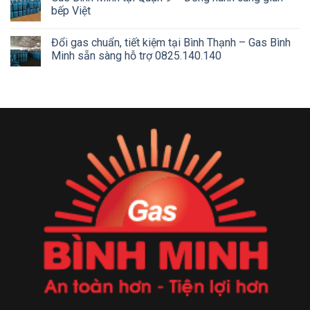
bếp Việt
Đổi gas chuẩn, tiết kiệm tại Bình Thạnh – Gas Bình
Minh sẵn sàng hỗ trợ 0825.140.140