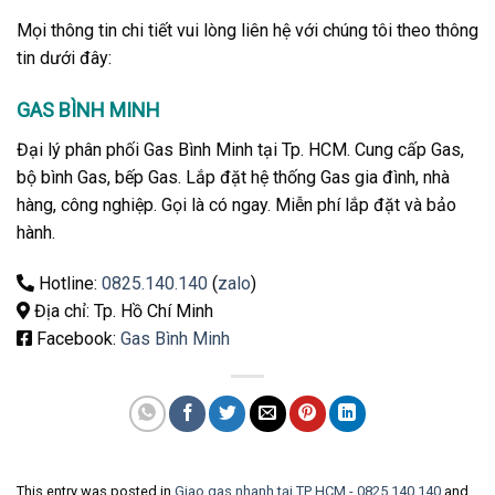
Mọi thông tin chi tiết vui lòng liên hệ với chúng tôi theo thông
tin dưới đây:
GAS BÌNH MINH
Đại lý phân phối Gas Bình Minh tại Tp. HCM. Cung cấp Gas,
bộ bình Gas, bếp Gas. Lắp đặt hệ thống Gas gia đình, nhà
hàng, công nghiệp. Gọi là có ngay. Miễn phí lắp đặt và bảo
hành.
Hotline:
0825.140.140
(
zalo
)
Địa chỉ: Tp. Hồ Chí Minh
Facebook:
Gas Bình Minh
This entry was posted in
Giao gas nhanh tại TP HCM - 0825.140.140
and