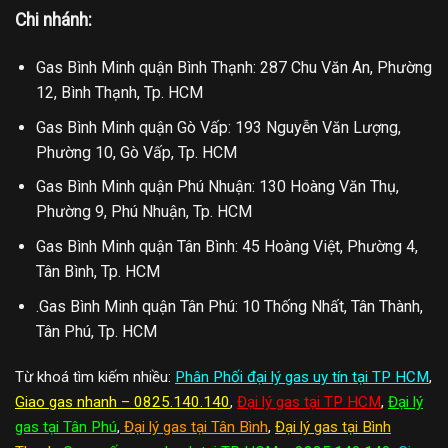
Chi nhánh:
Gas Bình Minh quận Bình Thạnh: 287 Chu Văn An, Phường
12, Bình Thạnh, Tp. HCM
Gas Bình Minh quận Gò Vấp: 193 Nguyễn Văn Lượng,
Phường 10, Gò Vấp, Tp. HCM
Gas Bình Minh quận Phú Nhuận: 130 Hoàng Văn Thụ,
Phường 9, Phú Nhuận, Tp. HCM
Gas Bình Minh quận Tân Bình: 45 Hoàng Việt, Phường 4,
Tân Bình, Tp. HCM
.Gas Bình Minh quận Tân Phú: 10 Thống Nhất, Tân Thành,
Tân Phú, Tp. HCM
Từ khoá tìm kiếm nhiều:
Phân Phối đại lý gas uy tín tại TP HCM
,
Giao gas nhanh – 0825.140.140
,
Đại lý gas tại TP HCM
,
Đại lý
gas tại Tân Phú
,
Đại lý gas tại Tân Bình
,
Đại lý gas tại Bình