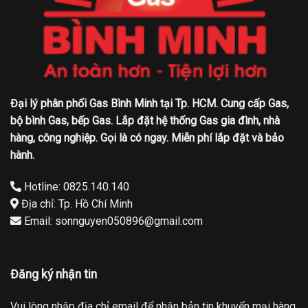
Đại lý phân phối Gas Bình Minh tại Tp. HCM. Cung cấp Gas,
bộ bình Gas, bếp Gas. Lắp đặt hệ thống Gas gia đình, nhà
hàng, công nghiệp. Gọi là có ngay. Miễn phí lắp đặt và bảo
hành.
Hotline: 0825.140.140
Địa chỉ: Tp. Hồ Chí Minh
Email: sonnguyen050896@gmail.com
Đăng ký nhận tin
Vui lòng nhập địa chỉ email để nhận bản tin khuyến mại hàng