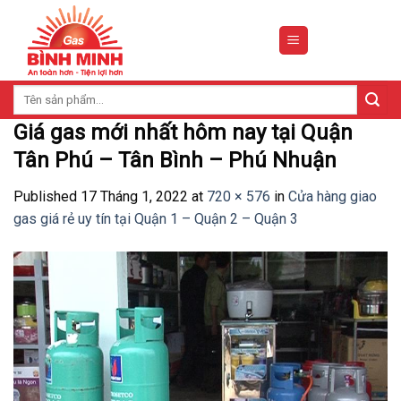
Skip
to
content
Tìm
kiếm:
Giá gas mới nhất hôm nay tại Quận
Tân Phú – Tân Bình – Phú Nhuận
Published
17 Tháng 1, 2022
at
720 × 576
in
Cửa hàng giao
gas giá rẻ uy tín tại Quận 1 – Quận 2 – Quận 3