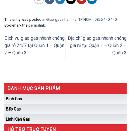
This entry was posted in
Giao gas nhanh tại TP HCM - 0825.140.140
.
Bookmark the
permalink
.
Dịch vụ giao gas nhanh chóng
Địa chỉ giao gas nhanh chóng
giá rẻ 24/7 tại Quận 1 – Quận
giá rẻ tại Quận 1 – Quận 2 –
2 – Quận 3
Quận 3
DANH MỤC SẢN PHẨM
Bình Gas
Bếp Gas
Linh Kiện Gas
HỖ TRỢ TRỰC TUYẾN