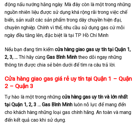
động nấu nướng hằng ngày. Mà đây còn là một trong những
nguồn nhiên liệu được sử dụng khá rộng rãi trong việc chế
biến, sản xuất các sản phẩm trong dây chuyền hiện đại,
chuyên nghiệp. Chính vì thế, nhu cầu sử dụng gas cứ mỗi
ngày đều tăng lên, đặc biệt là tại TP Hồ Chí Minh
Nếu bạn đang tìm kiếm
cửa hàng giao gas uy tín tại Quận 1,
2, 3, …
Thì hãy cùng
Gas Bình Minh
theo dõi ngay những
thông tin được chia sẻ bên dưới để tìm ra câu trả lời.
Cửa hàng giao gas giá rẻ uy tín tại Quận 1 – Quận
2 – Quận 3
Tự hào là một trong những
cửa hàng gas uy tín và lớn nhất
tại Quận 1, 2, 3 …
Gas Bình Minh
luôn nỗ lực để mang đến
cho khách hàng những loại gas chính hãng. An toàn và mang
đến kết quả cao khi sử dụng.