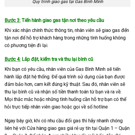
Quy trình giao gas tại Gas Bình Minh
Bước 3:
Tiến hành giao gas tận nơi theo yêu cầu
Khi xác nhận chính thức thông tin, nhân viên sẽ giao gas đến
tận nơi để hỗ trợ khách hàng trong những tình huống không
có phương tiện đi lại.
Bước 4:
Lắp đặt, kiểm tra và thu lại bình cũ
Khi bạn có yêu cầu, nhân viên của Gas Bình Minh sẽ tiến
hành lắp đặt hệ thống. Để quá trình sử dụng của bạn được
đảm bảo hơn, cam kết đúng kỹ thuật. Sau đó, nhân viên sẽ
thu lại bình cũ và nhận số tiền thanh toán từ bạn và ra về.
Mọi thắc mắc hoặc những tình huống cần hỗ trợ bạn có thể
hỏi trực tiếp nhân viên giao hoặc gọi về số hotline
Ngay bây giờ, khi có nhu cầu đổi gas thì hãy nhanh chóng
liên hệ với Cửa hàng giao gas giá rẻ uy tín tại Quận 1 – Quận