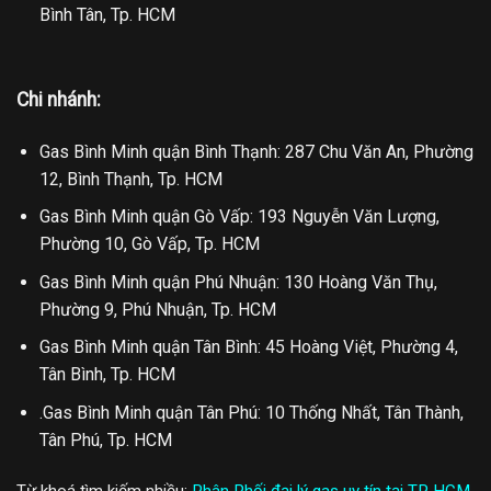
Bình Tân, Tp. HCM
Chi nhánh:
Gas Bình Minh quận Bình Thạnh: 287 Chu Văn An, Phường
12, Bình Thạnh, Tp. HCM
Gas Bình Minh quận Gò Vấp: 193 Nguyễn Văn Lượng,
Phường 10, Gò Vấp, Tp. HCM
Gas Bình Minh quận Phú Nhuận: 130 Hoàng Văn Thụ,
Phường 9, Phú Nhuận, Tp. HCM
Gas Bình Minh quận Tân Bình: 45 Hoàng Việt, Phường 4,
Tân Bình, Tp. HCM
.Gas Bình Minh quận Tân Phú: 10 Thống Nhất, Tân Thành,
Tân Phú, Tp. HCM
Từ khoá tìm kiếm nhiều:
Phân Phối đại lý gas uy tín tại TP HCM
,