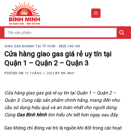
Skip
to
content
Tìm
kiếm:
GIAO GAS NHANH TẠI TP HCM - 0825.140.140
Cửa hàng giao gas giá rẻ uy tín tại
Quận 1 – Quận 2 – Quận 3
POSTED ON
15 THÁNG 1, 2022
BY
MR ANH
Cửa hàng giao gas giá rẻ uy tín tại Quận 1 – Quận 2 –
Quận 3. Cung cấp sản phẩm chính hãng, mang đến nhu
cầu sử dụng hiệu quả và an toàn nhất cho người dùng.
Cùng
Gas Bình Minh
tìm hiểu chi tiết hơn ngay sau đây.
Gas không chỉ đóng vai trò là nguồn khí đốt trong các hoạt