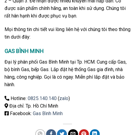
2 – Quận 3. Để nhận được nhiều khuyến mãi hấp dẫn. Có
được sản phẩm chính hãng, an toàn khi sử dụng. Chúng tôi
rất hân hạnh khi được phục vụ bạn.
Mọi thông tin chi tiết vui lòng liên hệ với chúng tôi theo thông
tin dưới đây:
GAS BÌNH MINH
Đại lý phân phối Gas Bình Minh tại Tp. HCM. Cung cấp Gas,
bộ bình Gas, bếp Gas. Lắp đặt hệ thống Gas gia đình, nhà
hàng, công nghiệp. Gọi là có ngay. Miễn phí lắp đặt và bảo
hành.
Hotline:
0825.140.140
(
zalo
)
Địa chỉ: Tp. Hồ Chí Minh
Facebook:
Gas Bình Minh