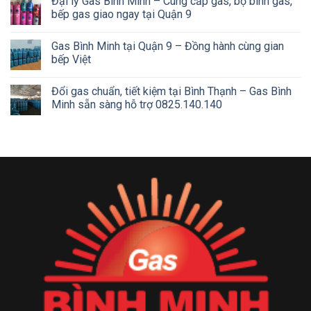
Đại lý Gas Bình Minh – Cung cấp gas, bộ bình gas,
bếp gas giao ngay tại Quận 9
Gas Bình Minh tại Quận 9 – Đồng hành cùng gian
bếp Việt
Đổi gas chuẩn, tiết kiệm tại Bình Thạnh – Gas Bình
Minh sẵn sàng hỗ trợ 0825.140.140