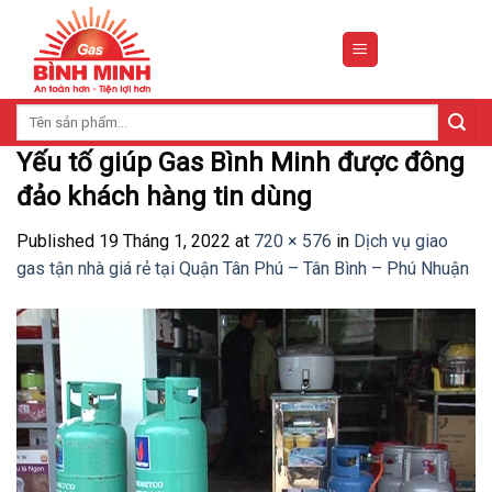
Skip
to
content
Tìm
kiếm:
Yếu tố giúp Gas Bình Minh được đông
đảo khách hàng tin dùng
Published
19 Tháng 1, 2022
at
720 × 576
in
Dịch vụ giao
gas tận nhà giá rẻ tại Quận Tân Phú – Tân Bình – Phú Nhuận