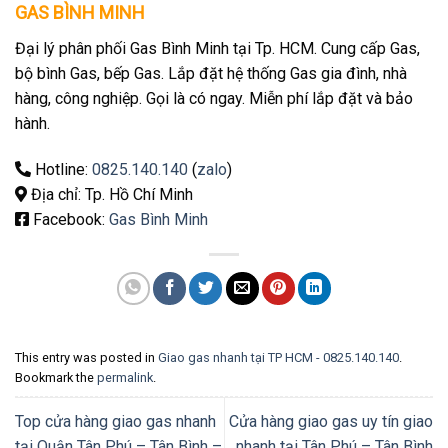
GAS BÌNH MINH
Đại lý phân phối Gas Bình Minh tại Tp. HCM. Cung cấp Gas,
bộ bình Gas, bếp Gas. Lắp đặt hệ thống Gas gia đình, nhà
hàng, công nghiệp. Gọi là có ngay. Miễn phí lắp đặt và bảo
hành.
Hotline:
0825.140.140
(
zalo
)
Địa chỉ: Tp. Hồ Chí Minh
Facebook:
Gas Bình Minh
This entry was posted in
Giao gas nhanh tại TP HCM - 0825.140.140
.
Bookmark the
permalink
.
Top cửa hàng giao gas nhanh
Cửa hàng giao gas uy tín giao
tại Quận Tân Phú – Tân Bình –
nhanh tại Tân Phú – Tân Bình