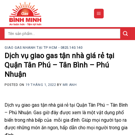
Skip
to
content
Tìm
kiếm:
GIAO GAS NHANH TẠI TP HCM - 0825.140.140
Dịch vụ giao gas tận nhà giá rẻ tại
Quận Tân Phú – Tân Bình – Phú
Nhuận
POSTED ON
19 THÁNG 1, 2022
BY
MR ANH
Dịch vụ giao gas tận nhà giá rẻ tại Quận Tân Phú – Tân Bình
– Phú Nhuận. Gas giờ đây được xem là một vật dụng phổ
biến trong nhà bếp của mỗi gia đình. Giúp mọi người tạo ra
được những món ăn ngon, hấp dẫn cho mọi người trong gia