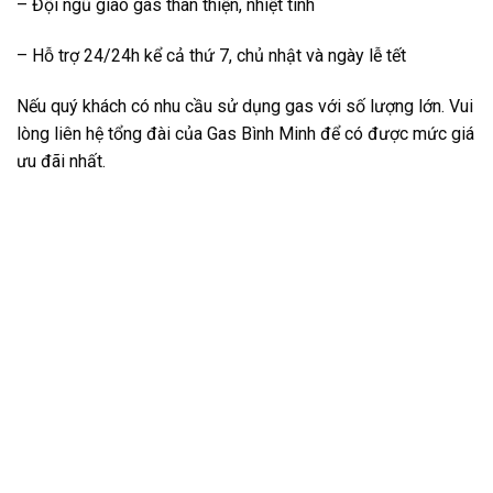
– Đội ngũ giao gas thân thiện, nhiệt tình
– Hỗ trợ 24/24h kể cả thứ 7, chủ nhật và ngày lễ tết
Nếu quý khách có nhu cầu sử dụng gas với số lượng lớn. Vui
lòng liên hệ tổng đài của Gas Bình Minh để có được mức giá
ưu đãi nhất.