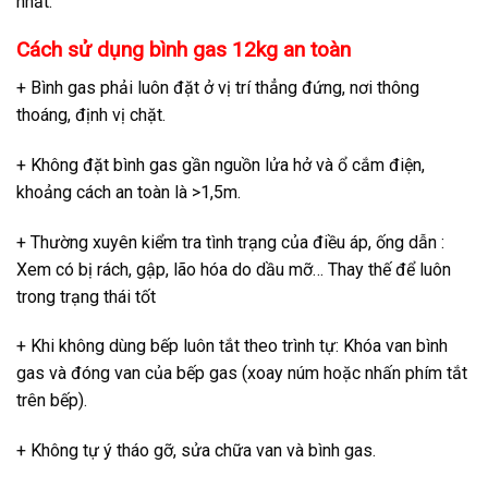
nhất.
Cách sử dụng bình gas 12kg an toàn
+ Bình gas phải luôn đặt ở vị trí thẳng đứng, nơi thông
thoáng, định vị chặt.
+ Không đặt bình gas gần nguồn lửa hở và ổ cắm điện,
khoảng cách an toàn là >1,5m.
+ Thường xuyên kiểm tra tình trạng của điều áp, ống dẫn :
Xem có bị rách, gập, lão hóa do dầu mỡ… Thay thế để luôn
trong trạng thái tốt
+ Khi không dùng bếp luôn tắt theo trình tự: Khóa van bình
gas và đóng van của bếp gas (xoay núm hoặc nhấn phím tắt
trên bếp).
+ Không tự ý tháo gỡ, sửa chữa van và bình gas.