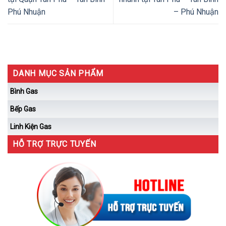
Phú Nhuận
– Phú Nhuận
DANH MỤC SẢN PHẨM
Bình Gas
Bếp Gas
Linh Kiện Gas
HỖ TRỢ TRỰC TUYẾN