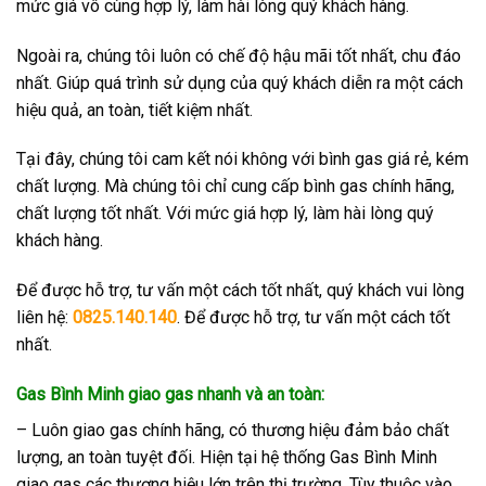
mức giá vô cùng hợp lý, làm hài lòng quý khách hàng.
Ngoài ra, chúng tôi luôn có chế độ hậu mãi tốt nhất, chu đáo
nhất. Giúp quá trình sử dụng của quý khách diễn ra một cách
hiệu quả, an toàn, tiết kiệm nhất.
Tại đây, chúng tôi cam kết nói không với bình gas giá rẻ, kém
chất lượng. Mà chúng tôi chỉ cung cấp bình gas chính hãng,
chất lượng tốt nhất. Với mức giá hợp lý, làm hài lòng quý
khách hàng.
Để được hỗ trợ, tư vấn một cách tốt nhất, quý khách vui lòng
liên hệ:
0825.140.140
. Để được hỗ trợ, tư vấn một cách tốt
nhất.
Gas Bình Minh giao gas nhanh và an toàn:
– Luôn giao gas chính hãng, có thương hiệu đảm bảo chất
lượng, an toàn tuyệt đối. Hiện tại hệ thống Gas Bình Minh
giao gas các thương hiệu lớn trên thị trường. Tùy thuộc vào