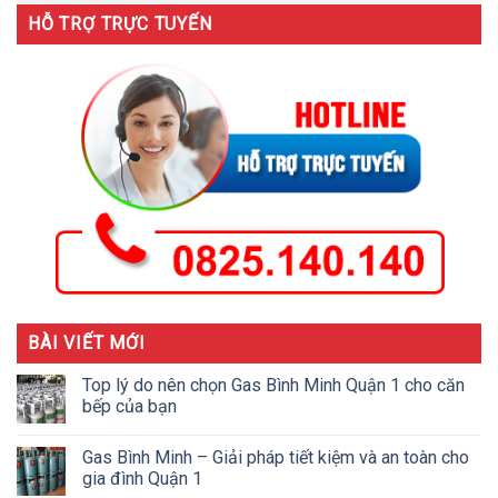
HỖ TRỢ TRỰC TUYẾN
BÀI VIẾT MỚI
Top lý do nên chọn Gas Bình Minh Quận 1 cho căn
bếp của bạn
Gas Bình Minh – Giải pháp tiết kiệm và an toàn cho
gia đình Quận 1