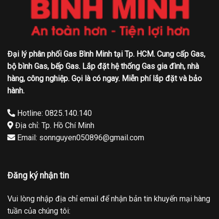
Đại lý phân phối Gas Bình Minh tại Tp. HCM. Cung cấp Gas,
bộ bình Gas, bếp Gas. Lắp đặt hệ thống Gas gia đình, nhà
hàng, công nghiệp. Gọi là có ngay. Miễn phí lắp đặt và bảo
hành.
Hotline: 0825.140.140
Địa chỉ: Tp. Hồ Chí Minh
Email: sonnguyen050896@gmail.com
Đăng ký nhận tin
Vui lòng nhập địa chỉ email để nhận bản tin khuyến mại hàng
tuần của chúng tôi: