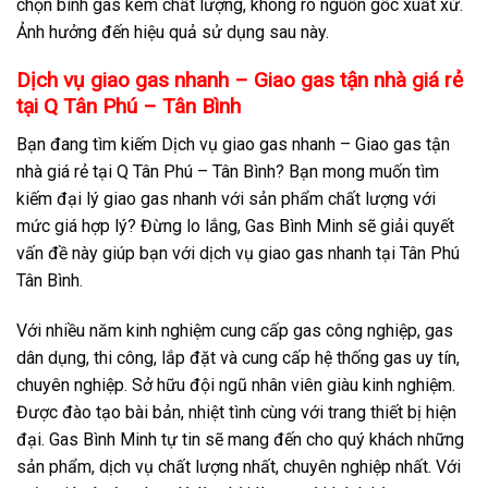
chọn bình gas kém chất lượng, không rõ nguồn gốc xuất xứ.
Ảnh hưởng đến hiệu quả sử dụng sau này.
Dịch vụ giao gas nhanh – Giao gas tận nhà giá rẻ
tại Q Tân Phú – Tân Bình
Bạn đang tìm kiếm Dịch vụ giao gas nhanh – Giao gas tận
nhà giá rẻ tại Q Tân Phú – Tân Bình? Bạn mong muốn tìm
kiếm đại lý giao gas nhanh với sản phẩm chất lượng với
mức giá hợp lý? Đừng lo lắng, Gas Bình Minh sẽ giải quyết
vấn đề này giúp bạn với dịch vụ giao gas nhanh tại Tân Phú
Tân Bình.
Với nhiều năm kinh nghiệm cung cấp gas công nghiệp, gas
dân dụng, thi công, lắp đặt và cung cấp hệ thống gas uy tín,
chuyên nghiệp. Sở hữu đội ngũ nhân viên giàu kinh nghiệm.
Được đào tạo bài bản, nhiệt tình cùng với trang thiết bị hiện
đại. Gas Bình Minh tự tin sẽ mang đến cho quý khách những
sản phẩm, dịch vụ chất lượng nhất, chuyên nghiệp nhất. Với