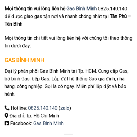
Mọi thông tin vui lòng liên hệ
Gas Bình Minh
0825.140.140
để được giao gas tận nơi và nhanh chóng nhất tại
Tân Phú –
Tân Bình
Mọi thông tin chi tiết vui lòng liên hệ với chúng tôi theo thông
tin dưới đây:
GAS BÌNH MINH
Đại lý phân phối Gas Bình Minh tại Tp. HCM. Cung cấp Gas,
bộ bình Gas, bếp Gas. Lắp đặt hệ thống Gas gia đình, nhà
hàng, công nghiệp. Gọi là có ngay. Miễn phí lắp đặt và bảo
hành.
Hotline:
0825.140.140
(
zalo
)
Địa chỉ: Tp. Hồ Chí Minh
Facebook:
Gas Bình Minh