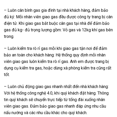
– Luôn cân bình gas gia đình tại nhà khách hàng, đảm bảo
đủ ký: Mỗi nhân viên giao gas đều được công ty trang bị cân
điện tử. Khi giao gas bắt buộc cân gas tại nhà để đảm bảo
gas đủ kg- đủ trọng lượng gồm: Vỏ gas và 12kg khí gas bên
trong.
– Luôn kiểm tra rò rỉ gas mỗi khi giao gas tận nơi để đảm
bảo an toàn cho khách hàng: Hệ thống quy định mỗi nhân
viên giao gas luôn kiểm tra rò rỉ gas. Anh em được trang bị
dụng cụ kiểm tra gas, hoặc dùng xà phòng kiểm tra cũng rất
tốt.
– Luôn chủ động giao gas nhanh nhất đến nhà khách hàng:
Với hệ thống công nghệ 4.0, khi quý khách đặt hàng. Thông
tin quý khách sẽ chuyển trực tiếp từ tổng đài xuống nhân
viên giao gas. Đảm bảo giao gas nhanh đáp ứng nhu cầu
nấu nướng và các nhu cầu khác cho quý khách.