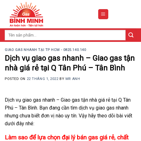
Skip
to
content
Tìm
kiếm:
GIAO GAS NHANH TẠI TP HCM - 0825.140.140
Dịch vụ giao gas nhanh – Giao gas tận
nhà giá rẻ tại Q Tân Phú – Tân Bình
POSTED ON
22 THÁNG 1, 2022
BY
MR ANH
Dịch vụ giao gas nhanh – Giao gas tận nhà giá rẻ tại Q Tân
Phú – Tân Bình. Bạn đang cần tìm dịch vụ giao gas nhanh
nhưng chưa biết đơn vị nào uy tín. Vậy hãy theo dõi bài viết
dưới đây nhé:
Làm sao để lựa chọn đại lý bán gas giá rẻ, chất