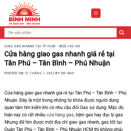
Skip
to
content
Tìm
kiếm:
GIAO GAS NHANH TẠI TP HCM - 0825.140.140
Cửa hàng giao gas nhanh giá rẻ tại
Tân Phú – Tân Bình – Phú Nhuận
POSTED ON
21 THÁNG 1, 2022
BY
MR ANH
Cửa hàng giao gas nhanh giá rẻ tại Tân Phú – Tân Bình – Phú
Nhuận. Đây là một trong những từ khóa được người dùng
quan tâm tìm kiếm khi có nhu cầu đổi Gas sử dụng. Mặc dù
hiện nay có rất nhiều
cửa hàng gas
, tiệm gas hay đại lý gas.
Nhưng để tìm được một địa chỉ giao gas nhanh, gas tốt tại
Quận Tân Phú – Tân Bình – Phú Nhuận HCM thì không phải