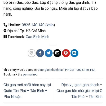
bộ bình Gas, bếp Gas. Lắp đặt hệ thống Gas gia đình, nhà
hàng, công nghiệp. Gọi là có ngay. Miễn phí lắp đặt và bảo
hành.
Hotline:
0825.140.140
(
zalo
)
Địa chỉ: Tp. Hồ Chí Minh
Facebook:
Gas Bình Minh
This entry was posted in
Giao gas nhanh tại TP HCM - 0825.140.140
.
Bookmark the
permalink
.
Giá gas mới nhất hôm nay tại
Dịch vụ giao gas nhanh –
Quận Tân Phú – Tân Bình –
Giao gas tận nhà giá rẻ tại Q
Phú Nhuận
Tân Phú – Tân Bình