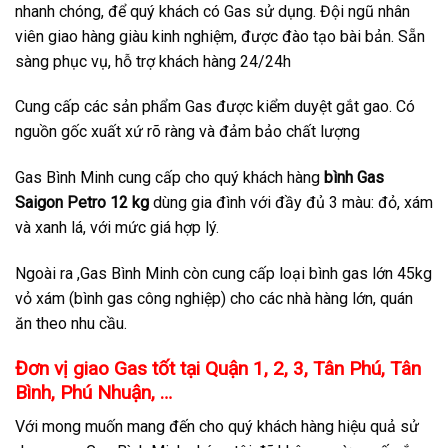
nhanh chóng, để quý khách có Gas sử dụng. Đội ngũ nhân
viên giao hàng giàu kinh nghiệm, được đào tạo bài bản. Sẵn
sàng phục vụ, hỗ trợ khách hàng 24/24h
Cung cấp các sản phẩm Gas được kiểm duyệt gắt gao. Có
nguồn gốc xuất xứ rõ ràng và đảm bảo chất lượng
Gas Bình Minh cung cấp cho quý khách hàng
bình Gas
Saigon Petro 12 kg
dùng gia đình với đầy đủ 3 màu: đỏ, xám
và xanh lá, với mức giá hợp lý.
Ngoài ra ,Gas Bình Minh còn cung cấp loại bình gas lớn 45kg
vỏ xám (bình gas công nghiệp) cho các nhà hàng lớn, quán
ăn theo nhu cầu.
Đơn vị giao Gas tốt tại Quận 1, 2, 3, Tân Phú, Tân
Bình, Phú Nhuận, …
Với mong muốn mang đến cho quý khách hàng hiệu quả sử