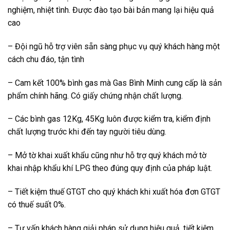
nghiệm, nhiệt tình. Được đào tạo bài bản mang lại hiệu quả
cao
– Đội ngũ hỗ trợ viên sẵn sàng phục vụ quý khách hàng một
cách chu đáo, tận tình
– Cam kết 100% bình gas mà Gas Bình Minh cung cấp là sản
phẩm chính hãng. Có giấy chứng nhận chất lượng.
– Các bình gas 12Kg, 45Kg luôn được kiểm tra, kiểm định
chất lượng trước khi đến tay người tiêu dùng.
– Mở tờ khai xuất khẩu cũng như hỗ trợ quý khách mở tờ
khai nhập khẩu khí LPG theo đúng quy định của pháp luật.
– Tiết kiệm thuế GTGT cho quý khách khi xuất hóa đơn GTGT
có thuế suất 0%.
– Tư vấn khách hàng giải pháp sử dụng hiệu quả, tiết kiệm