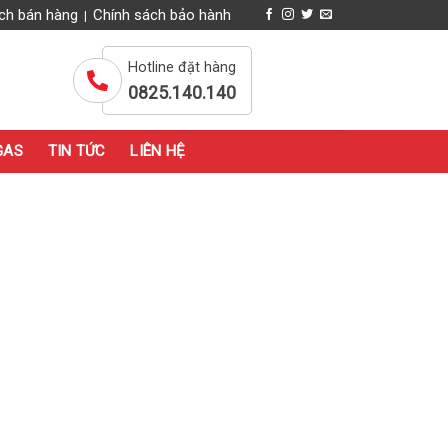
ch bán hàng
Chính sách bảo hành
|
Hotline đặt hàng
0825.140.140
GAS
TIN TỨC
LIÊN HỆ