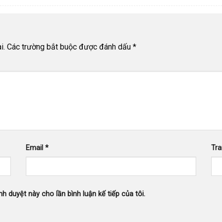
i.
Các trường bắt buộc được đánh dấu
*
Email
*
Tr
nh duyệt này cho lần bình luận kế tiếp của tôi.