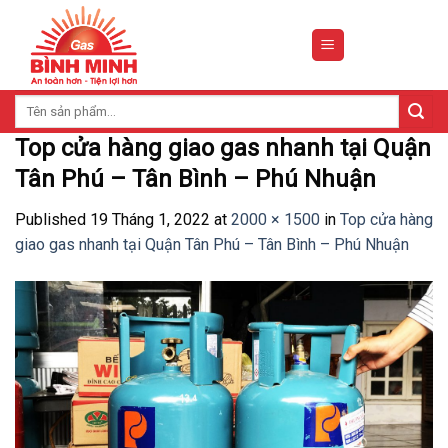
Skip
to
content
Tìm
kiếm:
Top cửa hàng giao gas nhanh tại Quận
Tân Phú – Tân Bình – Phú Nhuận
Published
19 Tháng 1, 2022
at
2000 × 1500
in
Top cửa hàng
giao gas nhanh tại Quận Tân Phú – Tân Bình – Phú Nhuận