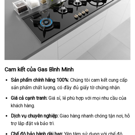
Cam kết của Gas Bình Minh
Sản phẩm chính hãng 100%:
Chúng tôi cam kết cung cấp
sản phẩm chất lượng, có đầy đủ giấy tờ chứng nhận.
Giá cả cạnh tranh:
Giá sỉ, lẻ phù hợp với mọi nhu cầu của
khách hàng.
Dịch vụ chuyên nghiệp:
Giao hàng nhanh chóng tận nơi, hỗ
trợ lắp đặt và bảo trì.
Chế độ bảo hành dài hạn:
Yên tâm sử dụng với chế độ