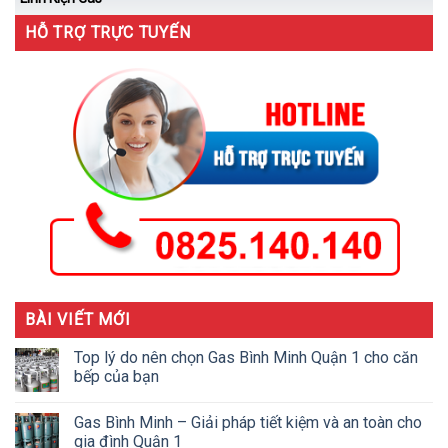
HỖ TRỢ TRỰC TUYẾN
BÀI VIẾT MỚI
Top lý do nên chọn Gas Bình Minh Quận 1 cho căn
bếp của bạn
Gas Bình Minh – Giải pháp tiết kiệm và an toàn cho
gia đình Quận 1