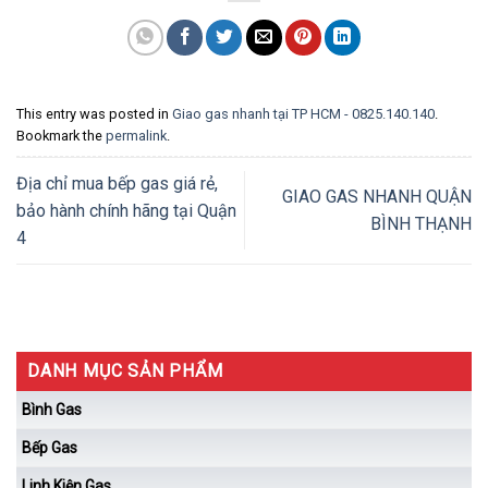
This entry was posted in
Giao gas nhanh tại TP HCM - 0825.140.140
.
Bookmark the
permalink
.
Địa chỉ mua bếp gas giá rẻ,
GIAO GAS NHANH QUẬN
bảo hành chính hãng tại Quận
BÌNH THẠNH
4
DANH MỤC SẢN PHẨM
Bình Gas
Bếp Gas
Linh Kiện Gas