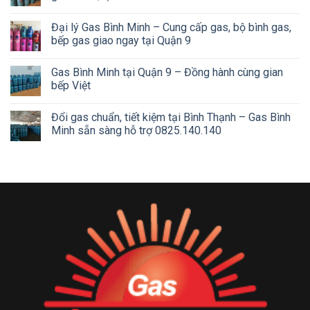
Đại lý Gas Bình Minh – Cung cấp gas, bộ bình gas,
bếp gas giao ngay tại Quận 9
Gas Bình Minh tại Quận 9 – Đồng hành cùng gian
bếp Việt
Đổi gas chuẩn, tiết kiệm tại Bình Thạnh – Gas Bình
Minh sẵn sàng hỗ trợ 0825.140.140