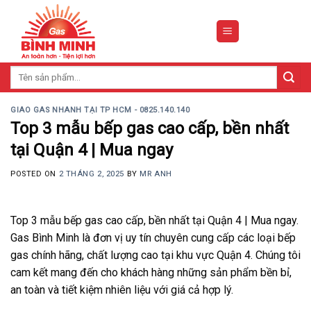
Skip
to
content
Tìm
kiếm:
GIAO GAS NHANH TẠI TP HCM - 0825.140.140
Top 3 mẫu bếp gas cao cấp, bền nhất
tại Quận 4 | Mua ngay
POSTED ON
2 THÁNG 2, 2025
BY
MR ANH
Top 3 mẫu bếp gas cao cấp, bền nhất tại Quận 4 | Mua ngay.
Gas Bình Minh là đơn vị uy tín chuyên cung cấp các loại bếp
gas chính hãng, chất lượng cao tại khu vực Quận 4. Chúng tôi
cam kết mang đến cho khách hàng những sản phẩm bền bỉ,
an toàn và tiết kiệm nhiên liệu với giá cả hợp lý.