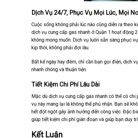
Dịch Vụ 24/7, Phục Vụ Mọi Lúc, Mọi Nơ
Cuộc sống không phải lúc nào cũng diễn ra theo kế
dịch vụ cung cấp gas nhanh ở Quận 1 hoạt động 24
không mong muốn. Dịch vụ luôn sẵn sàng phục vụ 
kịp thời, không phải đợi lâu.
Bất kể ngày hay đêm, chỉ cần bạn gọi điện, dịch 
nhanh chóng và thuận tiện.
Tiết Kiệm Chi Phí Lâu Dài
Mặc dù dịch vụ cung cấp gas nhanh có thể có chi p
vụ này mang lại là không thể phủ nhận. Bạn sẽ khô
hết đột ngột gây ảnh hưởng đến công việc. Đặc bi
giúp tiết kiệm chi phí gián đoạn và giúp bạn duy trì
Kết Luận