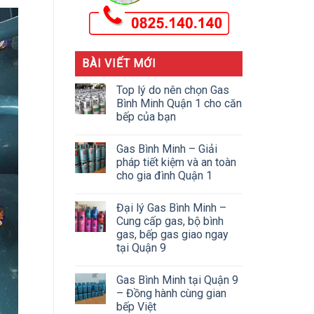
BÀI VIẾT MỚI
Top lý do nên chọn Gas
Bình Minh Quận 1 cho căn
bếp của bạn
Gas Bình Minh – Giải
pháp tiết kiệm và an toàn
cho gia đình Quận 1
Đại lý Gas Bình Minh –
Cung cấp gas, bộ bình
gas, bếp gas giao ngay
tại Quận 9
Gas Bình Minh tại Quận 9
– Đồng hành cùng gian
bếp Việt