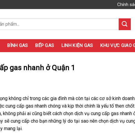
Chính sá
BÌNH GAS
BẾP GAS
LINH KIỆN GAS
KHU VỰC GIAO 
cấp gas nhanh ở Quận 1
rọng không chỉ trong các gia đình mà còn tại các cơ sở kinh doan
ệc cung cấp gas nhanh chóng và kịp thời chính là yếu tố then chốt
, không phải ai cũng biết cách chọn dịch vụ cung cấp gas nhanh
 này sẽ cung cấp cho bạn những lý do tại sao nên chọn dịch vụ cun
y mang lại.