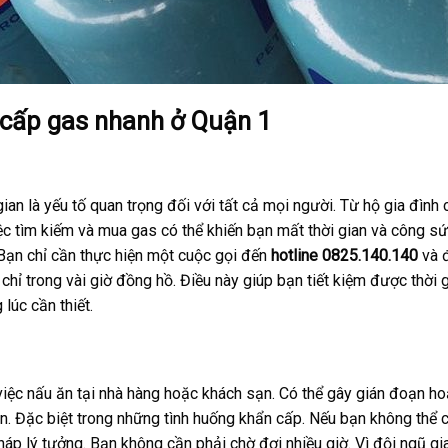
 cấp gas nhanh ở Quận 1
an là yếu tố quan trọng đối với tất cả mọi người. Từ hộ gia đình 
iệc tìm kiếm và mua gas có thể khiến bạn mất thời gian và công sứ
 Bạn chỉ cần thực hiện một cuộc gọi đến
hotline 0825.140.140
và 
chỉ trong vài giờ đồng hồ. Điều này giúp bạn tiết kiệm được thời 
lúc cần thiết.
việc nấu ăn tại nhà hàng hoặc khách sạn. Có thể gây gián đoạn ho
. Đặc biệt trong những tình huống khẩn cấp. Nếu bạn không thể 
háp lý tưởng. Bạn không cần phải chờ đợi nhiều giờ. Vì đội ngũ g