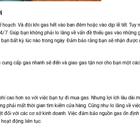
i
 hoạch. Và đôi khi gas hết vào ban đêm hoặc vào dịp lễ tết. Tuy n
/7. Giúp bạn không phải lo lắng về vấn đề thiếu gas vào những 
bạn bất kỳ lúc nào trong ngày. Đảm bảo rằng bạn sẽ nhận được
vụ cung cấp gas nhanh sẽ đến và giao gas tận nơi cho bạn một các
hí cao hơn so với việc bạn tự đi mua gas. Nhưng lợi ích lâu dài m
ng phải mất thời gian tìm kiếm cửa hàng. Cũng như lo lắng về việ
ệt đối với các cơ sở kinh doanh. Việc đảm bảo nguồn gas ổn định
 hoạt động liên tục.