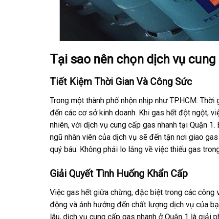
Tại sao nên chọn dịch vụ cung
Tiết Kiệm Thời Gian Và Công Sức
Trong một thành phố nhộn nhịp như TP.HCM. Thời gi
đến các cơ sở kinh doanh. Khi gas hết đột ngột, v
nhiên, với dịch vụ cung cấp gas nhanh tại Quận 1.
ngũ nhân viên của dịch vụ sẽ đến tận nơi giao gas 
quý báu. Không phải lo lắng về việc thiếu gas trong 
Giải Quyết Tình Huống Khẩn Cấp
Việc gas hết giữa chừng, đặc biệt trong các công 
động và ảnh hưởng đến chất lượng dịch vụ của bạn
lâu, dịch vụ cung cấp gas nhanh ở Quận 1 là giải p