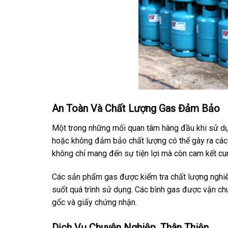
An Toàn Và Chất Lượng Gas Đảm Bảo
Một trong những mối quan tâm hàng đầu khi sử dụ
hoặc không đảm bảo chất lượng có thể gây ra các
không chỉ mang đến sự tiện lợi mà còn cam kết cun
Các sản phẩm gas được kiểm tra chất lượng nghiêm
suốt quá trình sử dụng. Các bình gas được vận ch
gốc và giấy chứng nhận.
Dịch Vụ Chuyên Nghiệp, Thân Thiện