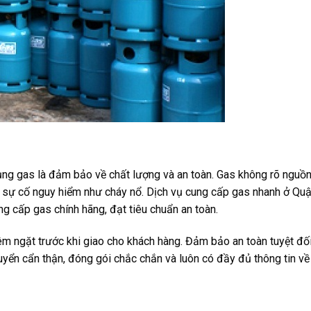
ng gas là đảm bảo về chất lượng và an toàn. Gas không rõ nguồ
 sự cố nguy hiểm như cháy nổ. Dịch vụ cung cấp gas nhanh ở Qu
g cấp gas chính hãng, đạt tiêu chuẩn an toàn.
 ngặt trước khi giao cho khách hàng. Đảm bảo an toàn tuyệt đối
uyển cẩn thận, đóng gói chắc chắn và luôn có đầy đủ thông tin v