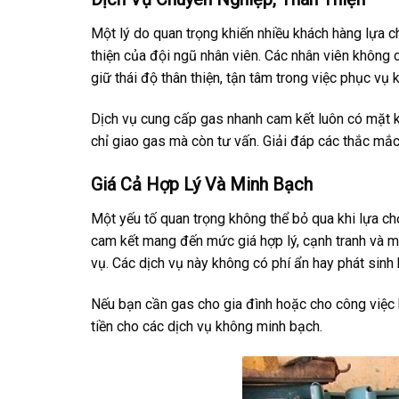
Một lý do quan trọng khiến nhiều khách hàng lựa 
thiện của đội ngũ nhân viên. Các nhân viên không 
giữ thái độ thân thiện, tận tâm trong việc phục vụ 
Dịch vụ cung cấp gas nhanh cam kết luôn có mặt kị
chỉ giao gas mà còn tư vấn. Giải đáp các thắc mắ
Giá Cả Hợp Lý Và Minh Bạch
Một yếu tố quan trọng không thể bỏ qua khi lựa ch
cam kết mang đến mức giá hợp lý, cạnh tranh và mi
vụ. Các dịch vụ này không có phí ẩn hay phát sinh b
Nếu bạn cần gas cho gia đình hoặc cho công việc k
tiền cho các dịch vụ không minh bạch.