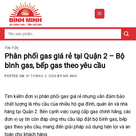
Skip
to
content
Tìm
kiếm:
TIN TỨC
Phân phối gas giá rẻ tại Quận 2 – Bộ
bình gas, bếp gas theo yêu cầu
POSTED ON
31 THÁNG 5, 2026
BY
MR ANH
Tìm kiếm đơn vị phân phối gas giá rẻ nhưng vẫn đảm bảo
chất lượng là nhu cầu của nhiều hộ gia đình, quán ăn và nhà
hàng tại Quận 2. Bên cạnh việc cung cấp gas chính hãng, các
đơn vị uy tín còn đáp ứng nhu cầu lắp đặt bộ bình gas, bếp
gas theo yêu cầu, mang đến giải pháp sử dụng tiện lợi và an
toàn cho khách hàng.