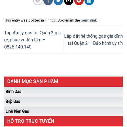
This entry was posted in
Tin tức
. Bookmark the
permalink
.
Top đại lý gas tại Quận 2 giá
Lắp đặt hệ thống gas gia đình
rẻ, phục vụ tận tâm –
tại Quận 2 – Bảo hành uy tín
0825.140.140
DANH MỤC SẢN PHẨM
Bình Gas
Bếp Gas
Linh Kiện Gas
HỖ TRỢ TRỰC TUYẾN