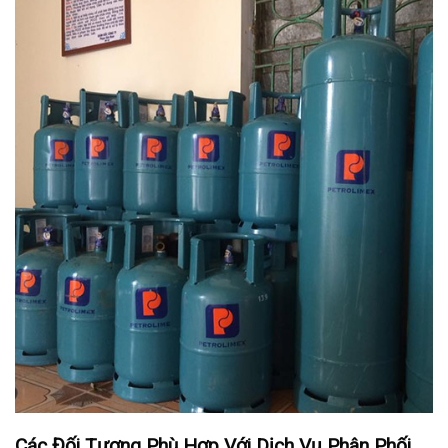
Các Đối Tượng Phù Hợp Với Dịch Vụ Phân Phối