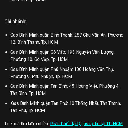
Chi nhánh:
Gas Bình Minh quận Bình Thạnh: 287 Chu Văn An, Phường
12, Bình Thạnh, Tp. HCM
Gas Bình Minh quận Gò Vấp: 193 Nguyễn Văn Lượng,
Phường 10, Gò Vấp, Tp. HCM
Gas Bình Minh quận Phú Nhuận: 130 Hoàng Văn Thụ,
Phường 9, Phú Nhuận, Tp. HCM
Gas Bình Minh quận Tân Bình: 45 Hoàng Việt, Phường 4,
Tân Bình, Tp. HCM
.Gas Bình Minh quận Tân Phú: 10 Thống Nhất, Tân Thành,
Tân Phú, Tp. HCM
Từ khoá tìm kiếm nhiều:
Phân Phối đại lý gas uy tín tại TP HCM
,