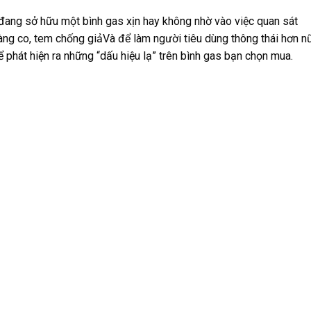
 đang sở hữu một bình gas xịn hay không nhờ vào việc quan sát
màng co, tem chống giảVà để làm người tiêu dùng thông thái hơn n
ể phát hiện ra những “dấu hiệu lạ” trên bình gas bạn chọn mua.