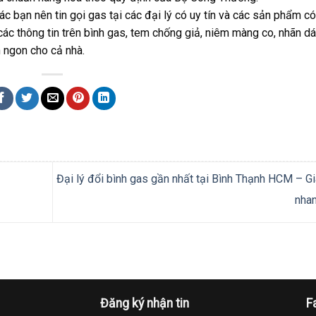
c bạn nên tin gọi gas tại các đại lý có uy tín và các sản phẩm có
các thông tin trên bình gas, tem chống giả, niêm màng co, nhãn d
 ngon cho cả nhà.
Đại lý đổi bình gas gần nhất tại Bình Thạnh HCM – G
nha
Đăng ký nhận tin
F