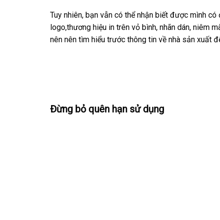
Tuy nhiên, bạn vẫn có thể nhận biết được mình có
logo,thương hiệu in trên vỏ bình, nhãn dán, niêm 
nên nên tìm hiểu trước thông tin về nhà sản xuất đ
Đừng bỏ quên hạn sử dụng