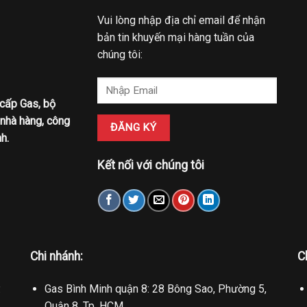
Vui lòng nhập địa chỉ email để nhận
bản tin khuyến mại hàng tuần của
chúng tôi:
 cấp Gas, bộ
 nhà hàng, công
h.
Kết nối với chúng tôi
Chi nhánh:
C
.
Gas Bình Minh quận 8: 28 Bông Sao, Phường 5,
Quận 8, Tp. HCM