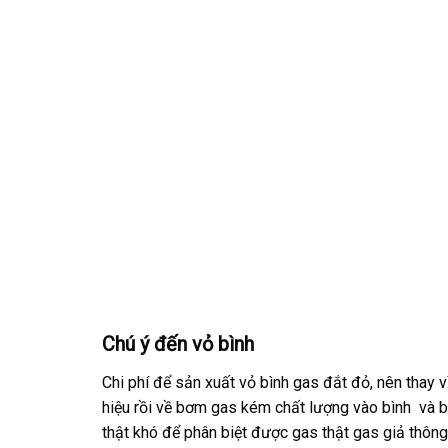
Chú ý đến vỏ bình
Chi phí để sản xuất vỏ bình gas đắt đỏ, nên thay 
hiệu rồi về bơm gas kém chất lượng vào bình và bán
thật khó để phân biệt được gas thật gas giả thông