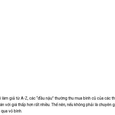
vì làm giả từ A-Z, các “đầu nậu” thường thu mua bình cũ của các 
 với giá thấp hơn rất nhiều. Thế nên, nếu không phải là chuyên gi
 qua vỏ bình.