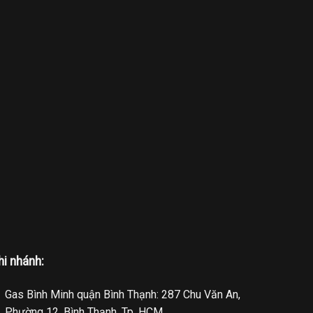
hi nhánh:
Gas Bình Minh quận Bình Thạnh: 287 Chu Văn An,
Phường 12, Bình Thạnh, Tp. HCM