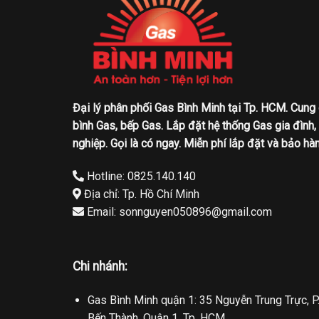
Đại lý phân phối Gas Bình Minh tại Tp. HCM. Cung
bình Gas, bếp Gas. Lắp đặt hệ thống Gas gia đình,
nghiệp. Gọi là có ngay. Miễn phí lắp đặt và bảo hàn
Hotline: 0825.140.140
Địa chỉ: Tp. Hồ Chí Minh
Email: sonnguyen050896@gmail.com
Chi nhánh:
Gas Bình Minh quận 1: 35 Nguyễn Trung Trực, P
Bến Thành, Quận 1, Tp. HCM