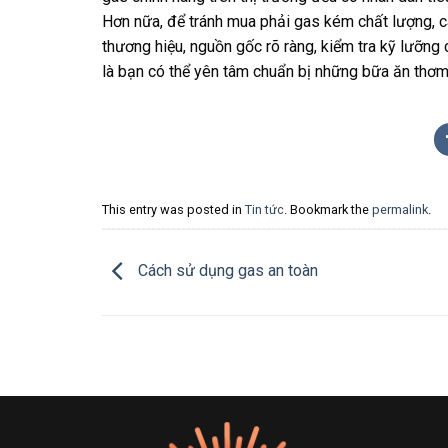
Hơn nữa, để tránh mua phải gas kém chất lượng, cá
thương hiệu, nguồn gốc rõ ràng, kiểm tra kỹ lưỡng 
là bạn có thể yên tâm chuẩn bị những bữa ăn thơm
This entry was posted in
Tin tức
. Bookmark the
permalink
.
Cách sử dụng gas an toàn