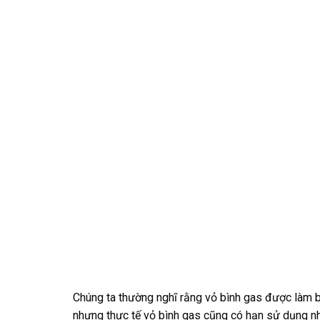
Chúng ta thường nghĩ rằng vỏ bình gas được làm b
nhưng thực tế vỏ bình gas cũng có hạn sử dụng nh