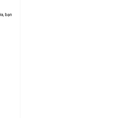
ữa, bạn