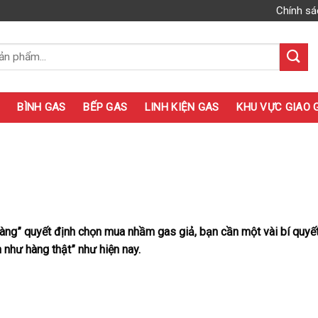
Chính sá
BÌNH GAS
BẾP GAS
LINH KIỆN GAS
KHU VỰC GIAO 
làng” quyết định chọn mua nhầm gas giả, bạn cần một vài bí quyế
n như hàng thật” như hiện nay.