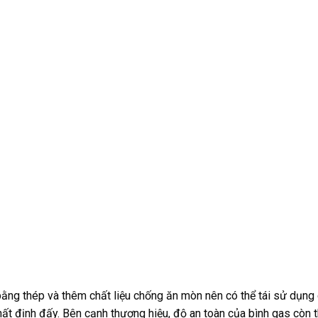
ằng thép và thêm chất liệu chống ăn mòn nên có thể tái sử dụng 
ất định đấy. Bên cạnh thương hiệu, độ an toàn của bình gas còn 