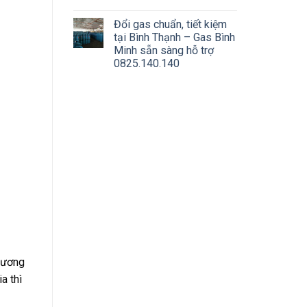
Đổi gas chuẩn, tiết kiệm
tại Bình Thạnh – Gas Bình
Minh sẵn sàng hỗ trợ
0825.140.140
thương
a thì