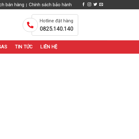
ch bán hàng
Chính sách bảo hành
|
Hotline đặt hàng
0825.140.140
GAS
TIN TỨC
LIÊN HỆ