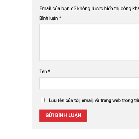
Email của bạn sẽ không được hiển thị công kha
Bình luận
*
Tên
*
Lưu tên của tôi, email, và trang web trong trì