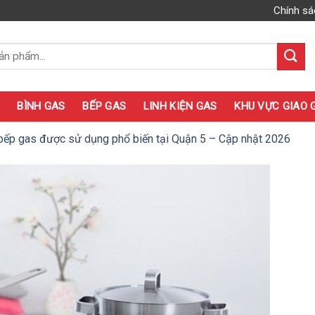
Chính sá
BÌNH GAS
BẾP GAS
LINH KIỆN GAS
KHU VỰC GIAO 
ếp gas được sử dụng phổ biến tại Quận 5 – Cập nhật 2026