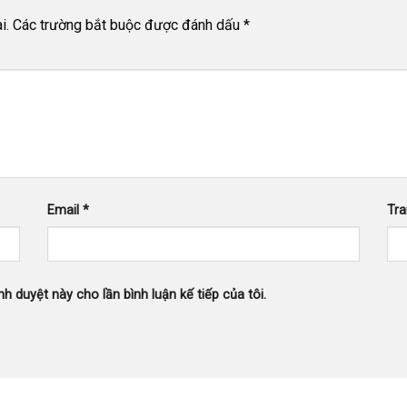
i.
Các trường bắt buộc được đánh dấu
*
Email
*
Tr
nh duyệt này cho lần bình luận kế tiếp của tôi.