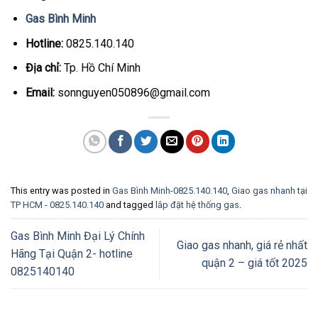
Gas Bình Minh
Hotline:
0825.140.140
Địa chỉ:
Tp. Hồ Chí Minh
Email:
sonnguyen050896@gmail.com
This entry was posted in
Gas Bình Minh-0825.140.140
,
Giao gas nhanh tại
TP HCM - 0825.140.140
and tagged
lắp đặt hệ thống gas
.
Gas Bình Minh Đại Lý Chính
Giao gas nhanh, giá rẻ nhất
Hãng Tại Quận 2- hotline
quận 2 – giá tốt 2025
0825140140