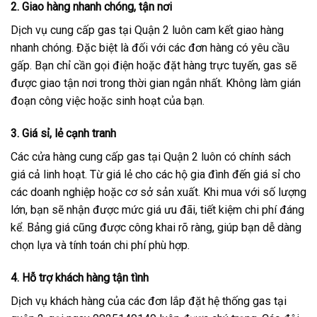
2.
Giao hàng nhanh chóng, tận nơi
Dịch vụ cung cấp gas tại Quận 2 luôn cam kết giao hàng
nhanh chóng. Đặc biệt là đối với các đơn hàng có yêu cầu
gấp. Bạn chỉ cần gọi điện hoặc đặt hàng trực tuyến, gas sẽ
được giao tận nơi trong thời gian ngắn nhất. Không làm gián
đoạn công việc hoặc sinh hoạt của bạn.
3.
Giá sỉ, lẻ cạnh tranh
Các cửa hàng cung cấp gas tại Quận 2 luôn có chính sách
giá cả linh hoạt. Từ giá lẻ cho các hộ gia đình đến giá sỉ cho
các doanh nghiệp hoặc cơ sở sản xuất. Khi mua với số lượng
lớn, bạn sẽ nhận được mức giá ưu đãi, tiết kiệm chi phí đáng
kể. Bảng giá cũng được công khai rõ ràng, giúp bạn dễ dàng
chọn lựa và tính toán chi phí phù hợp.
4.
Hỗ trợ khách hàng tận tình
Dịch vụ khách hàng của các đơn lắp đặt hệ thống gas tại