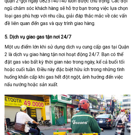
quận 2-gọi ngay 0825140140 luôn được chú trọng. Các đội
ngũ chăm sóc khách hàng sẽ hỗ trợ bạn trong việc lựa chọn
loại gas phù hợp với nhu cầu, giải đáp thắc mắc về các vấn
đề liên quan đến gas và quy trình giao hàng.
5.
Dịch vụ giao gas tận nơi 24/7
Một ưu điểm lớn khi sử dụng dịch vụ cung cấp gas tại Quận
2 là dịch vụ giao hàng tận nơi hoạt động 24/7. Bạn có thể
đặt gas vào bất kỳ thời gian nào trong ngày, kể cả buổi tối
hoặc cuối tuần. Điều này đặc biệt hữu ích trong những tình
huống khẩn cấp khi gas hết đột ngột, ảnh hưởng đến việc
nấu nướng hoặc sản xuất.