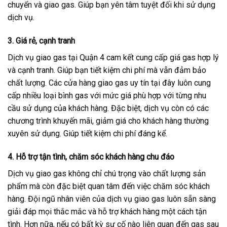
chuyển và giao gas. Giúp bạn yên tâm tuyệt đối khi sử dụng
dịch vụ.
3.
Giá rẻ, cạnh tranh
Dịch vụ giao gas tại Quận 4 cam kết cung cấp giá gas hợp lý
và cạnh tranh. Giúp bạn tiết kiệm chi phí mà vẫn đảm bảo
chất lượng. Các cửa hàng giao gas uy tín tại đây luôn cung
cấp nhiều loại bình gas với mức giá phù hợp với từng nhu
cầu sử dụng của khách hàng. Đặc biệt, dịch vụ còn có các
chương trình khuyến mãi, giảm giá cho khách hàng thường
xuyên sử dụng. Giúp tiết kiệm chi phí đáng kể.
4.
Hỗ trợ tận tình, chăm sóc khách hàng chu đáo
Dịch vụ giao gas không chỉ chú trọng vào chất lượng sản
phẩm mà còn đặc biệt quan tâm đến việc chăm sóc khách
hàng. Đội ngũ nhân viên của dịch vụ giao gas luôn sẵn sàng
giải đáp mọi thắc mắc và hỗ trợ khách hàng một cách tận
tình. Hơn nữa, nếu có bất kỳ sự cố nào liên quan đến gas sau