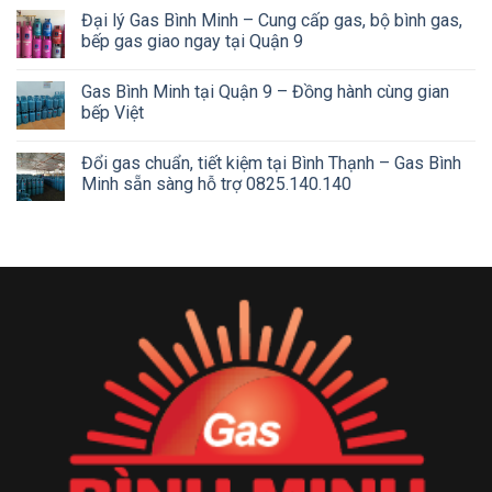
Đại lý Gas Bình Minh – Cung cấp gas, bộ bình gas,
bếp gas giao ngay tại Quận 9
Gas Bình Minh tại Quận 9 – Đồng hành cùng gian
bếp Việt
Đổi gas chuẩn, tiết kiệm tại Bình Thạnh – Gas Bình
Minh sẵn sàng hỗ trợ 0825.140.140