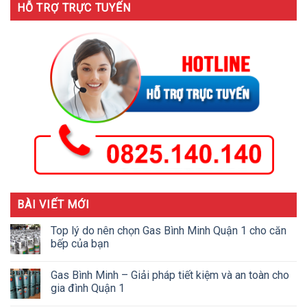
HỖ TRỢ TRỰC TUYẾN
BÀI VIẾT MỚI
Top lý do nên chọn Gas Bình Minh Quận 1 cho căn
bếp của bạn
Gas Bình Minh – Giải pháp tiết kiệm và an toàn cho
gia đình Quận 1