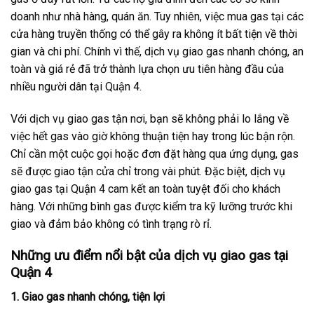
doanh như nhà hàng, quán ăn. Tuy nhiên, việc mua gas tại các
cửa hàng truyền thống có thể gây ra không ít bất tiện về thời
gian và chi phí. Chính vì thế, dịch vụ giao gas nhanh chóng, an
toàn và giá rẻ đã trở thành lựa chọn ưu tiên hàng đầu của
nhiều người dân tại Quận 4.
Với dịch vụ giao gas tận nơi, bạn sẽ không phải lo lắng về
việc hết gas vào giờ không thuận tiện hay trong lúc bận rộn.
Chỉ cần một cuộc gọi hoặc đơn đặt hàng qua ứng dụng, gas
sẽ được giao tận cửa chỉ trong vài phút. Đặc biệt, dịch vụ
giao gas tại Quận 4 cam kết an toàn tuyệt đối cho khách
hàng. Với những bình gas được kiểm tra kỹ lưỡng trước khi
giao và đảm bảo không có tình trạng rò rỉ.
Những ưu điểm nổi bật của dịch vụ giao gas tại
Quận 4
1.
Giao gas nhanh chóng, tiện lợi