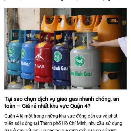
Tại sao chọn dịch vụ giao gas nhanh chóng, an
toàn – Giá rẻ nhất khu vực Quận 4?
Quận 4 là một trong những khu vực đông dân cư và phát
triển sôi động tại Thành phố Hồ Chí Minh, nhu cầu sử dụng
gas ở đây rất lớn. Từ các hộ gia đình đến các cơ sở kinh