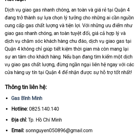
Dịch vụ giao gas nhanh chóng, an toàn và giá rẻ tại Quận 4
đang trở thành sự lựa chọn lý tưởng cho những ai cần nguồn
cung cấp gas chất lượng và tiện lợi. Với những ưu điểm như
giao gas nhanh chóng, an toàn tuyệt đối, giá cả hợp lý và
dịch vụ chăm sóc khách hàng chu đáo, dịch vụ giao gas tại
Quận 4 không chỉ giúp tiết kiệm thời gian mà còn mang lại
sự an tâm cho khách hàng. Nếu bạn đang tìm kiếm một dịch
vụ giao gas chất lượng, đừng ngần ngại liên hệ ngay với các
cửa hàng uy tín tại Quận 4 để nhận được sự hỗ trợ tốt nhất!
Thông tin liên hệ:
Gas Bình Minh
Hotline:
0825.140.140
Địa chỉ:
Tp. Hồ Chí Minh
Email:
sonnguyen050896@gmail.com