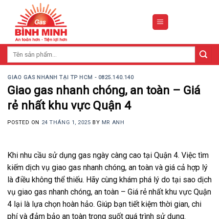
Skip
to
content
Tìm
kiếm:
GIAO GAS NHANH TẠI TP HCM - 0825.140.140
Giao gas nhanh chóng, an toàn – Giá
rẻ nhất khu vực Quận 4
POSTED ON
24 THÁNG 1, 2025
BY
MR ANH
Khi nhu cầu sử dụng gas ngày càng cao tại Quận 4. Việc tìm
kiếm dịch vụ giao gas nhanh chóng, an toàn và giá cả hợp lý
là điều không thể thiếu. Hãy cùng khám phá lý do tại sao dịch
vụ giao gas nhanh chóng, an toàn – Giá rẻ nhất khu vực Quận
4 lại là lựa chọn hoàn hảo. Giúp bạn tiết kiệm thời gian, chi
phí và đảm bảo an toàn trong suốt quá trình sử dụng.