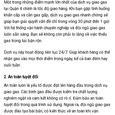
Một trong những điểm mạnh lớn nhất của dịch vụ giao gas
tại Quận 4 chính là tốc độ giao hàng. Khi bạn gặp tình huống
khẩn cấp và cần gas gấp, dịch vụ giao gas nhanh chóng sẽ
giúp bạn giải quyết vấn đề chỉ trong vòng 30 phút đến 1 giờ.
Với hệ thống vận hành chuyên nghiệp và đội ngũ giao gas
luôn sẵn sàng. Bạn sẽ không còn phải lo lắng về việc thiếu
gas trong lúc bận rộn.
Dịch vụ này hoạt động liên tục 24/7. Giúp khách hàng có thể
nhận gas vào mọi thời điểm trong ngày, kể cả ban đêm hay
cuối tuần.
2.
An toàn tuyệt đối
An toàn luôn là yếu tố được đặt lên hàng đầu trong dịch vụ
giao gas. Các bình gas đều được kiểm tra chất lượng
nghiêm ngặt và cam kết không có rò rỉ. Đảm bảo an toàn
tuyệt đối trong quá trình sử dụng. Ngoài ra, đội ngũ giao gas
được đào tạo bài bản, có kiến thức về an toàn khi vận