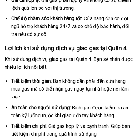
Giá cả hợp lý:
Giá gas phải hợp lý và không có sự chênh
lệch quá lớn so với thị trường.
Chế độ chăm sóc khách hàng tốt:
Cửa hàng cần có đội
ngũ hỗ trợ khách hàng 24/7 và có chế độ bảo hành, đổi
trả nếu có sự cố.
Lợi ích khi sử dụng dịch vụ giao gas tại Quận 4
Khi sử dụng dịch vụ giao gas tại Quận 4. Bạn sẽ nhận được
nhiều lợi ích nổi bật:
Tiết kiệm thời gian:
Bạn không cần phải đến cửa hàng
mua gas mà có thể nhận gas ngay tại nhà hoặc nơi làm
việc.
An toàn cho người sử dụng:
Bình gas được kiểm tra an
toàn kỹ lưỡng trước khi giao đến tay khách hàng.
Tiết kiệm chi phí:
Giá gas hợp lý và cạnh tranh. Giúp bạn
tiết kiệm chi phí trong quá trình sử dụng.