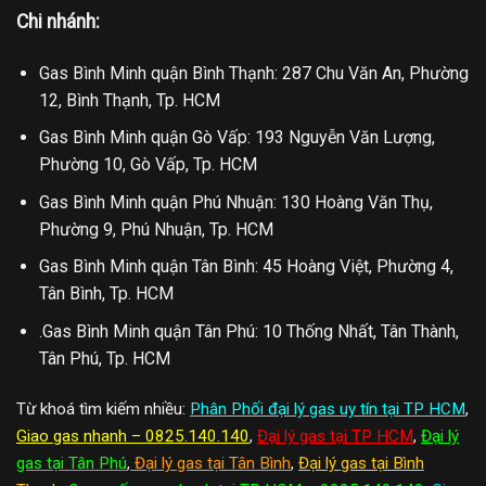
Chi nhánh:
Gas Bình Minh quận Bình Thạnh: 287 Chu Văn An, Phường
12, Bình Thạnh, Tp. HCM
Gas Bình Minh quận Gò Vấp: 193 Nguyễn Văn Lượng,
Phường 10, Gò Vấp, Tp. HCM
Gas Bình Minh quận Phú Nhuận: 130 Hoàng Văn Thụ,
Phường 9, Phú Nhuận, Tp. HCM
Gas Bình Minh quận Tân Bình: 45 Hoàng Việt, Phường 4,
Tân Bình, Tp. HCM
.Gas Bình Minh quận Tân Phú: 10 Thống Nhất, Tân Thành,
Tân Phú, Tp. HCM
Từ khoá tìm kiếm nhiều:
Phân Phối đại lý gas uy tín tại TP HCM
,
Giao gas nhanh – 0825.140.140
,
Đại lý gas tại TP HCM
,
Đại lý
gas tại Tân Phú
,
Đại lý gas tại Tân Bình
,
Đại lý gas tại Bình