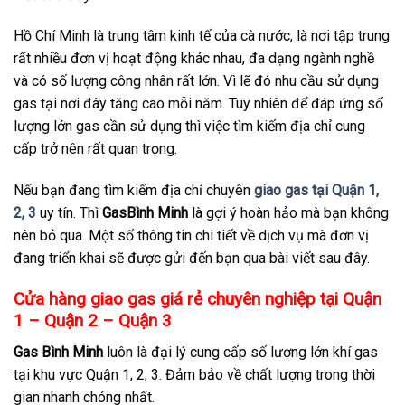
Hồ Chí Minh là trung tâm kinh tế của cà nước, là nơi tập trung
rất nhiều đơn vị hoạt động khác nhau, đa dạng ngành nghề
và có số lượng công nhân rất lớn. Vì lẽ đó nhu cầu sử dụng
gas tại nơi đây tăng cao mỗi năm. Tuy nhiên để đáp ứng số
lượng lớn gas cần sử dụng thì việc tìm kiếm địa chỉ cung
cấp trở nên rất quan trọng.
Nếu bạn đang tìm kiếm địa chỉ chuyên
giao gas tại Quận 1,
2, 3
uy tín. Thì
GasBình Minh
là gợi ý hoàn hảo mà bạn không
nên bỏ qua. Một số thông tin chi tiết về dịch vụ mà đơn vị
đang triển khai sẽ được gửi đến bạn qua bài viết sau đây.
Cửa hàng giao gas giá rẻ chuyên nghiệp tại Quận
1 – Quận 2 – Quận 3
Gas Bình Minh
luôn là đại lý cung cấp số lượng lớn khí gas
tại khu vực Quận 1, 2, 3. Đảm bảo về chất lượng trong thời
gian nhanh chóng nhất.