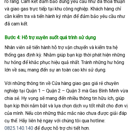
rõ ràng. Cam kết đảm bảo đúng yêu cầu như đã thỏa thuận
và giao gas trực tiếp tại khu công nghiệp. Khách hàng chỉ
cần kiểm tra và tiến hành ký nhận để đảm bảo yêu cầu như
đã cam kết.
Bước 4: Hỗ trợ xuyên suốt quá trình sử dụng
Nhân viên sẽ tiến hành hỗ trợ vận chuyển và kiểm tra hệ
thống gas định kỳ. Nhằm giúp bạn kịp thời phát hiện những
hư hỏng để khắc phục hiệu quả nhất. Tránh những hư hỏng
lớn về sau, mang đến sự an toàn cao khi sử dụng.
Với những thông tin về Cửa hàng giao gas giá rẻ chuyên
nghiệp tại Quận 1 – Quận 2 – Quận 3 mà Gas Bình Minh vừa
chia sẻ. Hy vọng sẽ mang đến nhiều thông tin hữu ích, giúp
bạn kịp thời nắm bắt và lựa chọn dịch vụ tốt nhất cho đơn vị
của mình. Nếu còn những thắc mắc nào chưa được giải đáp
cụ thể. Hãy liên hệ ngay với chúng tôi qua hotline:
0825.140.140
để được hỗ trợ chi tiết hơn.