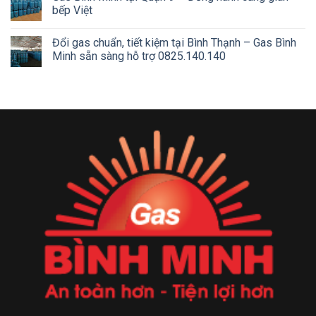
bếp Việt
Đổi gas chuẩn, tiết kiệm tại Bình Thạnh – Gas Bình
Minh sẵn sàng hỗ trợ 0825.140.140