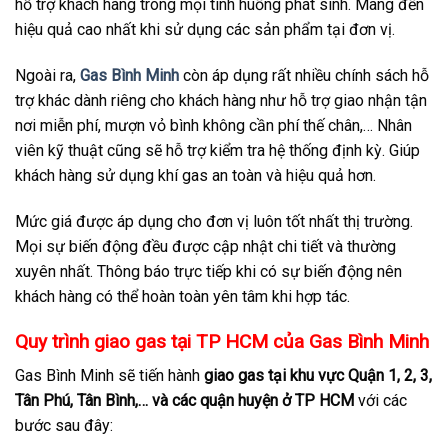
hỗ trợ khách hàng trong mọi tình huống phát sinh. Mang đến
hiệu quả cao nhất khi sử dụng các sản phẩm tại đơn vị.
Ngoài ra,
Gas Bình Minh
còn áp dụng rất nhiều chính sách hỗ
trợ khác dành riêng cho khách hàng như hỗ trợ giao nhận tận
nơi miễn phí, mượn vỏ bình không cần phí thế chân,… Nhân
viên kỹ thuật cũng sẽ hỗ trợ kiểm tra hệ thống định kỳ. Giúp
khách hàng sử dụng khí gas an toàn và hiệu quả hơn.
Mức giá được áp dụng cho đơn vị luôn tốt nhất thị trường.
Mọi sự biến động đều được cập nhật chi tiết và thường
xuyên nhất. Thông báo trực tiếp khi có sự biến động nên
khách hàng có thể hoàn toàn yên tâm khi hợp tác.
Quy trình giao gas tại TP HCM của Gas Bình Minh
Gas Bình Minh sẽ tiến hành
giao gas tại khu vực Quận 1, 2, 3,
Tân Phú, Tân Bình,… và các quận huyện ở TP HCM
với các
bước sau đây: