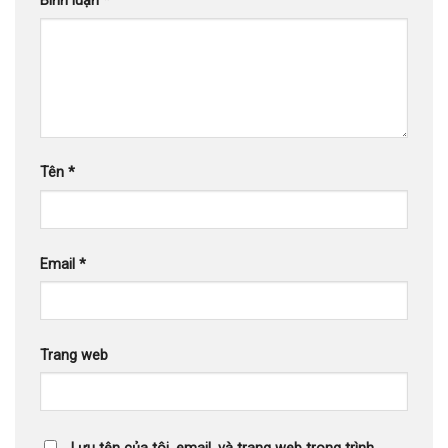
Bình luận
*
Tên
*
Email
*
Trang web