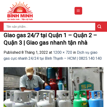
Skip
to
content
Tìm
kiếm:
Giao gas 24/7 tại Quận 1 – Quận 2 –
Quận 3 | Giao gas nhanh tận nhà
Published
8 Tháng 1, 2022
at
1200 × 720
in
Dịch vụ giao
gas cực nhanh 24/24 tại Bình Thạnh – HCM | 0825.140.140