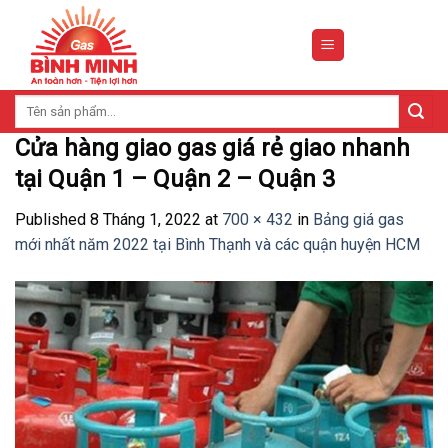
Skip
to
content
Tìm
kiếm:
Cửa hàng giao gas giá rẻ giao nhanh
tại Quận 1 – Quận 2 – Quận 3
Published
8 Tháng 1, 2022
at
700 × 432
in
Bảng giá gas
mới nhất năm 2022 tại Bình Thạnh và các quận huyện HCM