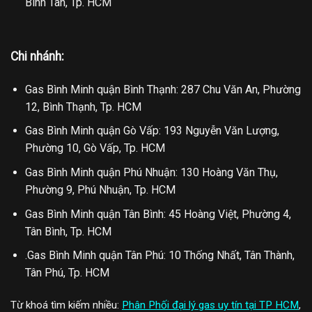
Bình Tân, Tp. HCM
Chi nhánh:
Gas Bình Minh quận Bình Thạnh: 287 Chu Văn An, Phường
12, Bình Thạnh, Tp. HCM
Gas Bình Minh quận Gò Vấp: 193 Nguyễn Văn Lượng,
Phường 10, Gò Vấp, Tp. HCM
Gas Bình Minh quận Phú Nhuận: 130 Hoàng Văn Thụ,
Phường 9, Phú Nhuận, Tp. HCM
Gas Bình Minh quận Tân Bình: 45 Hoàng Việt, Phường 4,
Tân Bình, Tp. HCM
.Gas Bình Minh quận Tân Phú: 10 Thống Nhất, Tân Thành,
Tân Phú, Tp. HCM
Từ khoá tìm kiếm nhiều:
Phân Phối đại lý gas uy tín tại TP HCM
,