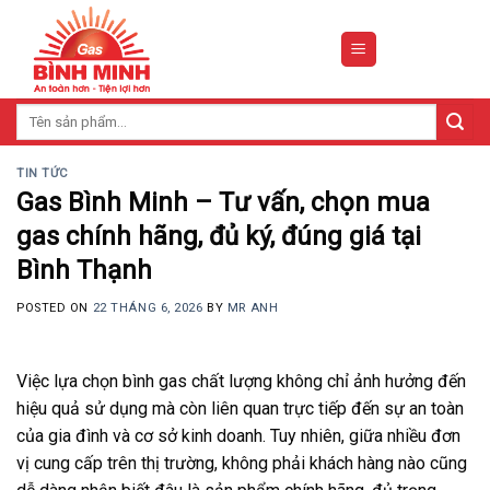
Skip
to
content
Tìm
kiếm:
TIN TỨC
Gas Bình Minh – Tư vấn, chọn mua
gas chính hãng, đủ ký, đúng giá tại
Bình Thạnh
POSTED ON
22 THÁNG 6, 2026
BY
MR ANH
Việc lựa chọn bình gas chất lượng không chỉ ảnh hưởng đến
hiệu quả sử dụng mà còn liên quan trực tiếp đến sự an toàn
của gia đình và cơ sở kinh doanh. Tuy nhiên, giữa nhiều đơn
vị cung cấp trên thị trường, không phải khách hàng nào cũng