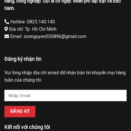
hàng, công nghiệp. Gọi là có ngay. Miễn phí lắp đặt và bảo
hành.
Hotline: 0825.140.140
Địa chỉ: Tp. Hồ Chí Minh
Email: sonnguyen050896@gmail.com
Đăng ký nhận tin
Vui lòng nhập địa chỉ email để nhận bản tin khuyến mại hàng
tuần của chúng tôi:
Kết nối với chúng tôi