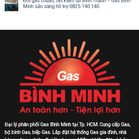
Đổi gas chuẩn, tiết kiệm tại Bình Thạnh – Gas Bình
Minh sẵn sàng hỗ trợ 0825.140.140
Đại lý phân phối Gas Bình Minh tại Tp. HCM. Cung cấp Gas,
bộ bình Gas, bếp Gas. Lắp đặt hệ thống Gas gia đình, nhà