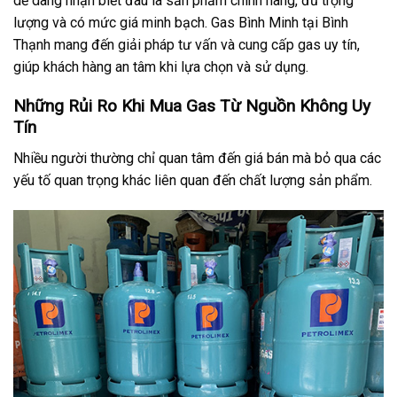
dễ dàng nhận biết đâu là sản phẩm chính hãng, đủ trọng
lượng và có mức giá minh bạch. Gas Bình Minh tại Bình
Thạnh mang đến giải pháp tư vấn và cung cấp gas uy tín,
giúp khách hàng an tâm khi lựa chọn và sử dụng.
Những Rủi Ro Khi Mua Gas Từ Nguồn Không Uy
Tín
Nhiều người thường chỉ quan tâm đến giá bán mà bỏ qua các
yếu tố quan trọng khác liên quan đến chất lượng sản phẩm.