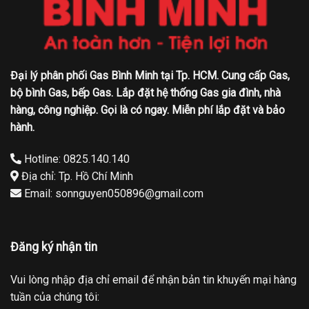
Đại lý phân phối Gas Bình Minh tại Tp. HCM. Cung cấp Gas,
bộ bình Gas, bếp Gas. Lắp đặt hệ thống Gas gia đình, nhà
hàng, công nghiệp. Gọi là có ngay. Miễn phí lắp đặt và bảo
hành.
Hotline: 0825.140.140
Địa chỉ: Tp. Hồ Chí Minh
Email: sonnguyen050896@gmail.com
Đăng ký nhận tin
Vui lòng nhập địa chỉ email để nhận bản tin khuyến mại hàng
tuần của chúng tôi: