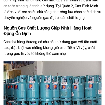
còn giúp nhà hàng nâng cao hiệu quả vận hành và đảm bảo
an toàn trong quá trình sử dụng. Tại Quận 2, Gas Bình Minh
là đơn vị được nhiều nhà hàng tin tưởng lựa chọn nhờ dịch vụ
chuyên nghiệp và nguồn gas đạt chuẩn chất lượng.
Nguồn Gas Chất Lượng Giúp Nhà Hàng Hoạt
Động Ổn Định
Các nhà hàng thường có nhu cầu sử dụng gas với tần suất
cao, đặc biệt vào những khung giờ cao điểm. Vì vậy, chất
lượng gas là yếu tố không thể xem nhẹ.