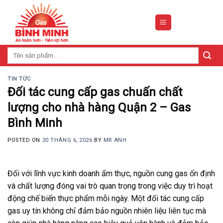
Skip
to
content
Tìm
kiếm:
TIN TỨC
Đối tác cung cấp gas chuấn chất
lượng cho nhà hàng Quận 2 – Gas
Bình Minh
POSTED ON
20 THÁNG 6, 2026
BY
MR ANH
Đối với lĩnh vực kinh doanh ẩm thực, nguồn cung gas ổn định
và chất lượng đóng vai trò quan trọng trong việc duy trì hoạt
động chế biến thực phẩm mỗi ngày. Một đối tác cung cấp
gas uy tín không chỉ đảm bảo nguồn nhiên liệu liên tục mà