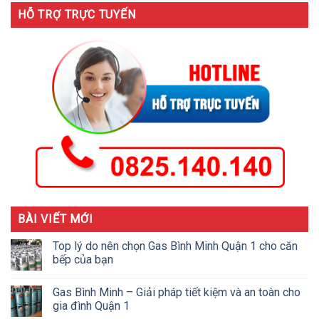
HỖ TRỢ TRỰC TUYẾN
BÀI VIẾT MỚI
Top lý do nên chọn Gas Bình Minh Quận 1 cho căn
bếp của bạn
Gas Bình Minh – Giải pháp tiết kiệm và an toàn cho
gia đình Quận 1