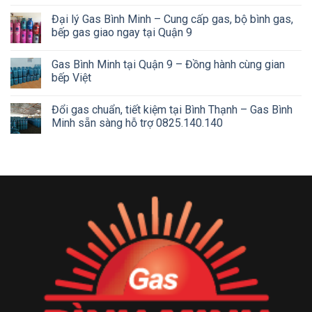
Đại lý Gas Bình Minh – Cung cấp gas, bộ bình gas,
bếp gas giao ngay tại Quận 9
Gas Bình Minh tại Quận 9 – Đồng hành cùng gian
bếp Việt
Đổi gas chuẩn, tiết kiệm tại Bình Thạnh – Gas Bình
Minh sẵn sàng hỗ trợ 0825.140.140