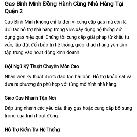
Gas Bình Minh Đồng Hành Cùng Nhà Hàng Tại
Quận 2
Gas Bình Minh không chỉ là đơn vị cung cấp gas mà còn là
đối tác hỗ trợ nhà hàng trong việc xây dựng hệ thống sử
dụng gas hiệu quả. Chúng tôi cung cấp giải pháp từ khâu tư
vấn, lắp đặt đến bảo trì hệ thống, giúp khách hàng yên tâm
tập trung vào hoạt động kinh doanh.
Đội Ngũ Kỹ Thuật Chuyên Môn Cao
Nhân viên kỹ thuật được đào tạo bài bản. Hỗ trợ khảo sát và
đưa ra phương án phù hợp với từng mô hình nhà hàng.
Giao Gas Nhanh Tận Nơi
Đáp ứng nhanh các yêu cầu thay gas hoặc cung cấp bổ sung
trong quá trình hoạt động.
Hỗ Trợ Kiểm Tra Hệ Thống