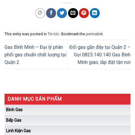
This entry was posted in
Tin tức
. Bookmark the
permalink
.
Gas Bình Minh – Đại lý phân
Đổi gas gần đây tại Quận 2 –
phối gas chuẩn chất lượng tại
Gọi 0825.140.140 Gas Bình
Quận 2
Minh giao, lắp đặt tận nơi
DANH MỤC SẢN PHẨM
Bình Gas
Bếp Gas
Linh Kiện Gas