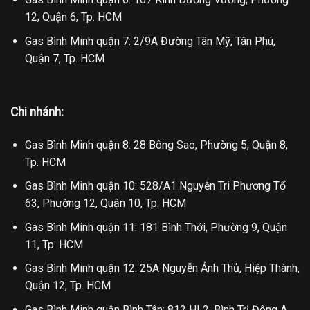
12, Quận 6, Tp. HCM
Gas Bình Minh quận 7: 2/9A Đường Tân Mỹ, Tân Phú,
Quận 7, Tp. HCM
Chi nhánh:
Gas Bình Minh quận 8: 28 Bông Sao, Phường 5, Quận 8,
Tp. HCM
Gas Bình Minh quận 10: 528/A1 Nguyễn Tri Phương Tổ
63, Phường 12, Quận 10, Tp. HCM
Gas Bình Minh quận 11: 181 Bình Thới, Phường 9, Quận
11, Tp. HCM
Gas Bình Minh quận 12: 25A Nguyễn Ảnh Thủ, Hiệp Thành,
Quận 12, Tp. HCM
Gas Bình Minh quận Bình Tân: 812 HL2, Bình Trị Đông A,