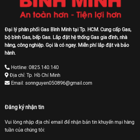
Đại lý phân phối Gas Bình Minh tại Tp. HCM. Cung cấp Gas,
bộ bình Gas, bếp Gas. Lắp đặt hệ thống Gas gia đình, nhà
hàng, công nghiệp. Gọi là có ngay. Miễn phí lắp đặt và bảo
hành.
Hotline: 0825.140.140
Địa chỉ: Tp. Hồ Chí Minh
Email: sonnguyen050896@gmail.com
Đăng ký nhận tin
Vui lòng nhập địa chỉ email để nhận bản tin khuyến mại hàng
tuần của chúng tôi: