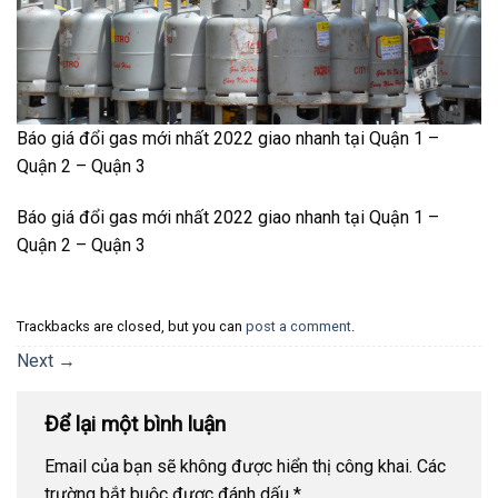
Báo giá đổi gas mới nhất 2022 giao nhanh tại Quận 1 –
Quận 2 – Quận 3
Báo giá đổi gas mới nhất 2022 giao nhanh tại Quận 1 –
Quận 2 – Quận 3
Trackbacks are closed, but you can
post a comment
.
Next
→
Để lại một bình luận
Email của bạn sẽ không được hiển thị công khai.
Các
trường bắt buộc được đánh dấu
*