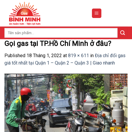
Skip
to
content
Tìm
kiếm:
Gọi gas tại TP.Hồ Chí Minh ở đâu?
Published
18 Tháng 1, 2022
at
819 × 611
in
Địa chỉ đổi gas
giá tốt nhất tại Quận 1 – Quận 2 – Quận 3 | Giao nhanh