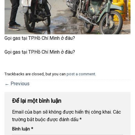
Gọi gas tại TP.Hồ Chí Minh ở đâu?
Gọi gas tại TP.Hồ Chí Minh ở đâu?
Trackbacks are closed, but you can
post a comment
.
←
Previous
Để lại một bình luận
Email của bạn sẽ không được hiển thị công khai.
Các
trường bắt buộc được đánh dấu
*
Bình luận
*