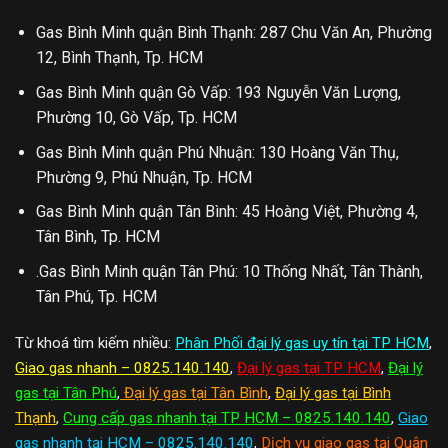
Gas Bình Minh quận Bình Thạnh: 287 Chu Văn An, Phường
12, Bình Thạnh, Tp. HCM
Gas Bình Minh quận Gò Vấp: 193 Nguyễn Văn Lượng,
Phường 10, Gò Vấp, Tp. HCM
Gas Bình Minh quận Phú Nhuận: 130 Hoàng Văn Thụ,
Phường 9, Phú Nhuận, Tp. HCM
Gas Bình Minh quận Tân Bình: 45 Hoàng Việt, Phường 4,
Tân Bình, Tp. HCM
.Gas Bình Minh quận Tân Phú: 10 Thống Nhất, Tân Thành,
Tân Phú, Tp. HCM
Từ khoá tìm kiếm nhiều:
Phân Phối đại lý gas uy tín tại TP HCM
,
Giao gas nhanh – 0825.140.140
,
Đại lý gas tại TP HCM
,
Đại lý
gas tại Tân Phú
,
Đại lý gas tại Tân Bình
,
Đại lý gas tại Bình
Thạnh
,
Cung cấp gas nhanh tại TP HCM – 0825.140.140
,
Giao
gas nhanh tại HCM – 0825.140.140
,
Dịch vụ giao gas tại Quận