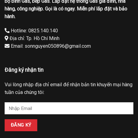
bộ bình Gas, bếp Gas. Lắp đặt hệ thống Gas gia đình, nhà
hàng, công nghiệp. Gọi là có ngay. Miễn phí lắp đặt và bảo
hành.
Hotline: 0825.140.140
Địa chỉ: Tp. Hồ Chí Minh
Email: sonnguyen050896@gmail.com
Đăng ký nhận tin
Vui lòng nhập địa chỉ email để nhận bản tin khuyến mại hàng
tuần của chúng tôi: