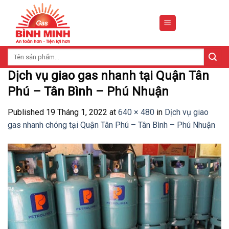
Skip
to
content
Tìm
kiếm:
Dịch vụ giao gas nhanh tại Quận Tân
Phú – Tân Bình – Phú Nhuận
Published
19 Tháng 1, 2022
at
640 × 480
in
Dịch vụ giao
gas nhanh chóng tại Quận Tân Phú – Tân Bình – Phú Nhuận