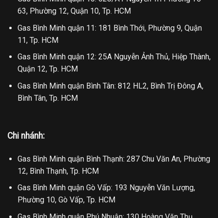
63, Phường 12, Quận 10, Tp. HCM
Gas Bình Minh quận 11: 181 Bình Thới, Phường 9, Quận
11, Tp. HCM
Gas Bình Minh quận 12: 25A Nguyễn Ảnh Thủ, Hiệp Thành,
Quận 12, Tp. HCM
Gas Bình Minh quận Bình Tân: 812 HL2, Bình Trị Đông A,
Bình Tân, Tp. HCM
Chi nhánh:
Gas Bình Minh quận Bình Thạnh: 287 Chu Văn An, Phường
12, Bình Thạnh, Tp. HCM
Gas Bình Minh quận Gò Vấp: 193 Nguyễn Văn Lượng,
Phường 10, Gò Vấp, Tp. HCM
Gas Bình Minh quận Phú Nhuận: 130 Hoàng Văn Thụ,