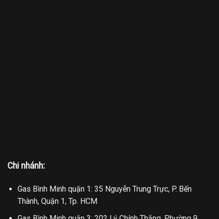
Chi nhánh:
Gas Bình Minh quận 1: 35 Nguyễn Trung Trực, P. Bến
Thành, Quận 1, Tp. HCM
Gas Bình Minh quận 3: 202 Lý Chính Thắng, Phường 9,