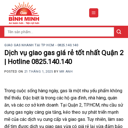
Skip
to
content
Tìm
kiếm:
GIAO GAS NHANH TẠI TP HCM - 0825.140.140
Dịch vụ giao gas giá rẻ tốt nhất Quận 2
| Hotline 0825.140.140
POSTED ON
21 THÁNG 1, 2025
BY
MR ANH
Trong cuộc sống hàng ngày, gas là một nhu yếu phẩm không
thể thiếu. Đặc biệt là trong các hộ gia đình, nhà hàng, quán
ăn, và các cơ sở kinh doanh. Tại Quận 2, TP.HCM, nhu cầu sử
dụng gas ngày càng gia tăng, kéo theo sự phát triển mạnh
mẽ của các dịch vụ cung cấp và giao gas. Tuy nhiên, làm sao
để tìm được dịch vụ giao gas vừa có giá rẻ lại vừa đảm bảo