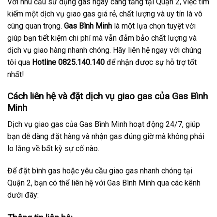
Với nhu cầu sử dụng gas ngày càng tăng tại Quận 2, việc tìm
kiếm một dịch vụ giao gas giá rẻ, chất lượng và uy tín là vô
cùng quan trọng.
Gas Bình Minh
là một lựa chọn tuyệt vời
giúp bạn tiết kiệm chi phí mà vẫn đảm bảo chất lượng và
dịch vụ giao hàng nhanh chóng. Hãy liên hệ ngay với chúng
tôi qua
Hotline 0825.140.140
để nhận được sự hỗ trợ tốt
nhất!
Cách liên hệ và đặt dịch vụ giao gas của Gas Bình
Minh
Dịch vụ giao gas của Gas Bình Minh hoạt động 24/7, giúp
bạn dễ dàng đặt hàng và nhận gas đúng giờ mà không phải
lo lắng về bất kỳ sự cố nào.
Để đặt bình gas hoặc yêu cầu giao gas nhanh chóng tại
Quận 2, bạn có thể liên hệ với Gas Bình Minh qua các kênh
dưới đây: