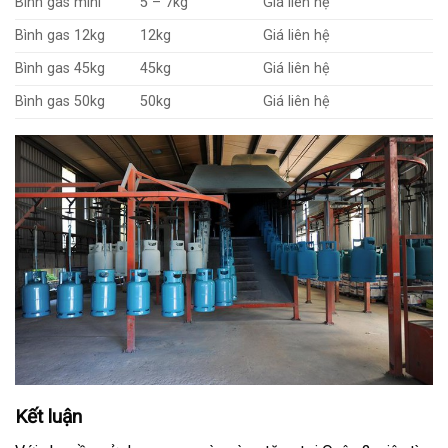
Bình gas mini
5 – 7kg
Giá liên hệ
Bình gas 12kg
12kg
Giá liên hệ
Bình gas 45kg
45kg
Giá liên hệ
Bình gas 50kg
50kg
Giá liên hệ
Kết luận