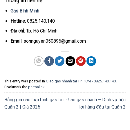
Thông tin liên hệ:
Gas Bình Minh
Hotline:
0825.140.140
Địa chỉ:
Tp. Hồ Chí Minh
Email:
sonnguyen050896@gmail.com
This entry was posted in
Giao gas nhanh tại TP HCM - 0825.140.140
.
Bookmark the
permalink
.
Bảng giá các loại bình gas tại
Giao gas nhanh – Dịch vụ tiện
Quận 2 | Giá 2025
lợi hàng đầu tại Quận 2