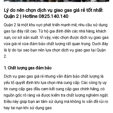
Lý do nên chọn dịch vụ giao gas giá rẻ tốt nhất
Quận 2 | Hotline 0825.140.140
Quận 2 là một khu vực phát triển mạnh mẽ, nhu cầu sử dụng
gas tại đây rất cao. Từ hộ gia đình đến các nhà hàng, khách
sạn, cơ sở sản xuất. Vì vậy, việc chọn được dịch vụ giao gas
vừa giá rẻ vừa đảm bảo chất lượng rất quan trọng. Dưới đây
là lý do tại sao bạn nên lựa chọn dịch vụ giao gas tại Quận
2:
1. Chất lượng gas đảm bảo
Dịch vụ giao gas giá rẻ nhưng vẫn đảm bảo chất lượng là
yếu tố quyết định khi lựa chọn nhà cung cấp. Các công ty uy
tín cung cấp gas đều cam kết cung cấp gas chính hãng, có
nguồn gốc rõ ràng và được kiểm tra chất lượng nghiêm ngặt.
Điều này giúp bạn an tâm sử dụng mà không lo vấn đề rủi ro
hay tai nạn khi sử dụng gas.