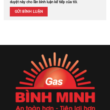
duyệt này cho lần bình luận kế tiếp của tôi.