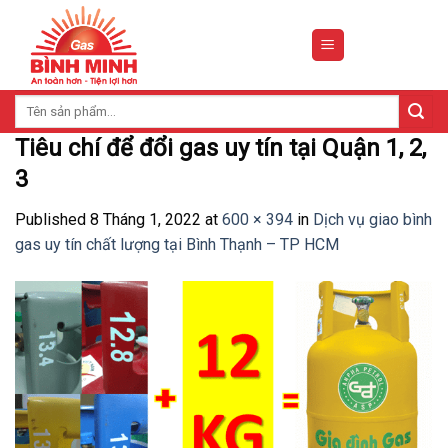
Skip
to
content
Tìm
kiếm:
Tiêu chí để đổi gas uy tín tại Quận 1, 2,
3
Published
8 Tháng 1, 2022
at
600 × 394
in
Dịch vụ giao bình
gas uy tín chất lượng tại Bình Thạnh – TP HCM