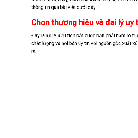
thông tin qua bài viết dưới đây.
Chọn thương hiệu và đại lý uy t
Đây là lưu ý đầu tiên bắt buộc bạn phải nắm rõ t
chất lượng và nơi bán uy tín với nguồn gốc xuất x
ra.