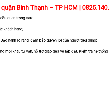
 tại quận Bình Thạnh – TP HCM | 0825.140
 cầu quan trọng sau:
ác khách hàng;
 Bảo hành rõ ràng, đảm bảo quyền lợi của người tiêu dùng;
ng mọi khâu tư vấn, hỗ trợ giao gas và lắp đặt. Kiểm tra hệ thống