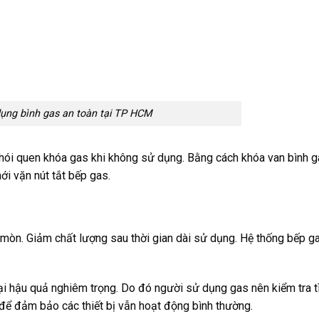
ụng bình gas an toàn tại TP HCM
 thói quen khóa gas khi không sử dụng. Bằng cách khóa van bình 
mới vặn nút tắt bếp gas.
ài mòn. Giảm chất lượng sau thời gian dài sử dụng. Hệ thống bếp g
ại hậu quả nghiêm trọng. Do đó người sử dụng gas nên kiểm tra t
 để đảm bảo các thiết bị vẫn hoạt động bình thường.