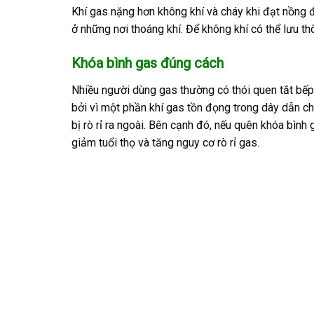
Khí gas nặng hơn không khí và cháy khi đạt nồng đ
ở những nơi thoáng khí. Để không khí có thể lưu t
Khóa bình gas đúng cách
Nhiều người dùng gas thường có thói quen tắt bếp 
bởi vì một phần khí gas tồn đọng trong dây dẫn ch
bị rò rỉ ra ngoài. Bên cạnh đó, nếu quên khóa bình
giảm tuổi thọ và tăng nguy cơ rò rỉ gas.