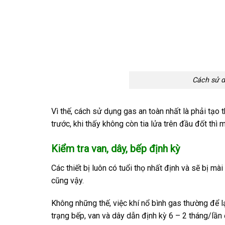
Cách sử d
Vì thế, cách sử dụng gas an toàn nhất là phải tạo
trước, khi thấy không còn tia lửa trên đầu đốt thì 
Kiểm tra van, dây, bếp định kỳ
Các thiết bị luôn có tuổi thọ nhất định và sẽ bị m
cũng vậy.
Không những thế, việc khí nổ bình gas thường để l
trạng bếp, van và dây dẫn định kỳ 6 – 2 tháng/lần