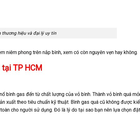
 thương hiệu và đại lý uy tín
tem niêm phong trên nắp bình, xem có còn nguyên vẹn hay không.
n tại TP HCM
ổ bình gas đến từ chất lượng của vỏ bình. Thành vỏ bình quá mỏ
n xuất theo tiêu chuẩn kỹ thuật. Bình gas quá cũ không được ki
toàn cho người sử dụng. Đó là lý do tại sao bạn nên lựa chọn đặ