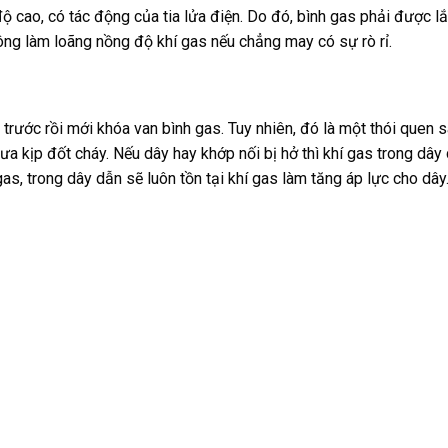
ộ cao, có tác động của tia lửa điện. Do đó, bình gas phải được l
hông làm loãng nồng độ khí gas nếu chẳng may có sự rò rỉ.
trước rồi mới khóa van bình gas. Tuy nhiên, đó là một thói quen s
ưa kịp đốt cháy. Nếu dây hay khớp nối bị hở thì khí gas trong dây
 gas, trong dây dẫn sẽ luôn tồn tại khí gas làm tăng áp lực cho dâ