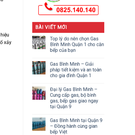
BÀI VIẾT MỚI
 hiệu
Top lý do nên chọn Gas
cố xảy
Bình Minh Quận 1 cho căn
bếp của bạn
Gas Bình Minh – Giải
pháp tiết kiệm và an toàn
cho gia đình Quận 1
Đại lý Gas Bình Minh –
Cung cấp gas, bộ bình
gas, bếp gas giao ngay
tại Quận 9
Gas Bình Minh tại Quận 9
– Đồng hành cùng gian
bếp Việt