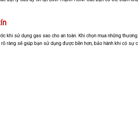
ín
rước khi sử dụng gas sao cho an toàn. Khi chọn mua những thương
ứ rõ ràng sẽ giúp bạn sử dụng được bền hơn, bảo hành khi có sự 