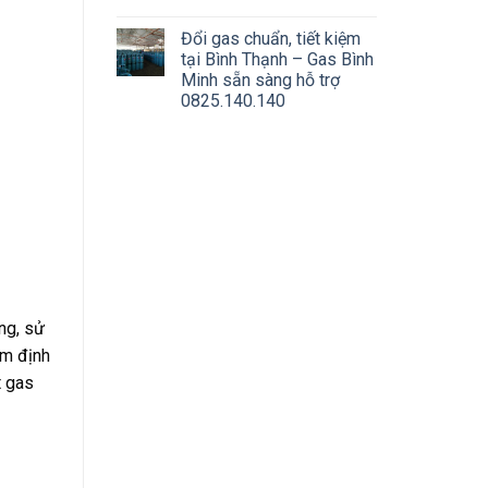
Đổi gas chuẩn, tiết kiệm
tại Bình Thạnh – Gas Bình
Minh sẵn sàng hỗ trợ
0825.140.140
ng, sử
ểm định
t gas