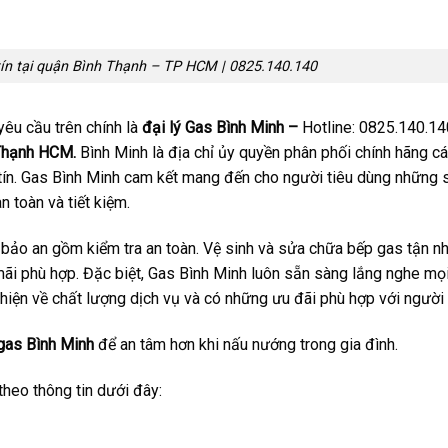
y tín tại quận Bình Thạnh – TP HCM | 0825.140.140
yêu cầu trên chính là
đại lý Gas Bình Minh –
Hotline: 0825.140.14
 Thạnh HCM.
Bình Minh là địa chỉ ủy quyền phân phối chính hãng c
tín. Gas Bình Minh cam kết mang đến cho người tiêu dùng những 
 toàn và tiết kiệm.
bảo an gồm kiểm tra an toàn. Vệ sinh và sửa chữa bếp gas tận n
mãi phù hợp. Đặc biệt, Gas Bình Minh luôn sẵn sàng lắng nghe mọi
hiện về chất lượng dịch vụ và có những ưu đãi phù hợp với người
 gas Bình Minh
để an tâm hơn khi nấu nướng trong gia đình.
 theo thông tin dưới đây: