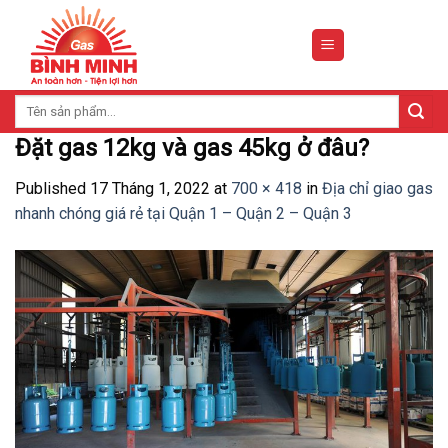
Skip
to
content
Tìm
kiếm:
Đặt gas 12kg và gas 45kg ở đâu?
Published
17 Tháng 1, 2022
at
700 × 418
in
Địa chỉ giao gas
nhanh chóng giá rẻ tại Quận 1 – Quận 2 – Quận 3