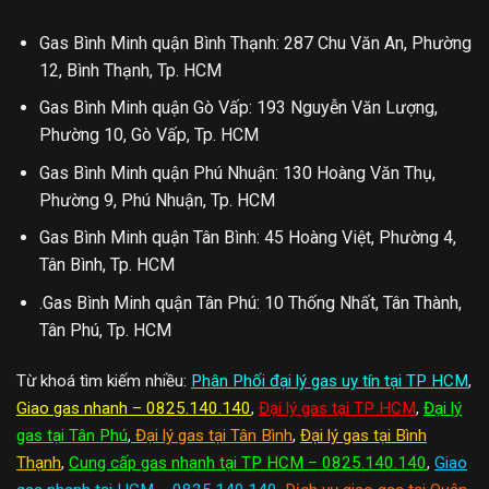
Gas Bình Minh quận Bình Thạnh: 287 Chu Văn An, Phường
12, Bình Thạnh, Tp. HCM
Gas Bình Minh quận Gò Vấp: 193 Nguyễn Văn Lượng,
Phường 10, Gò Vấp, Tp. HCM
Gas Bình Minh quận Phú Nhuận: 130 Hoàng Văn Thụ,
Phường 9, Phú Nhuận, Tp. HCM
Gas Bình Minh quận Tân Bình: 45 Hoàng Việt, Phường 4,
Tân Bình, Tp. HCM
.Gas Bình Minh quận Tân Phú: 10 Thống Nhất, Tân Thành,
Tân Phú, Tp. HCM
Từ khoá tìm kiếm nhiều:
Phân Phối đại lý gas uy tín tại TP HCM
,
Giao gas nhanh – 0825.140.140
,
Đại lý gas tại TP HCM
,
Đại lý
gas tại Tân Phú
,
Đại lý gas tại Tân Bình
,
Đại lý gas tại Bình
Thạnh
,
Cung cấp gas nhanh tại TP HCM – 0825.140.140
,
Giao