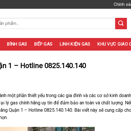
Chính sá
BÌNH GAS
BẾP GAS
LINH KIỆN GAS
KHU VỰC GIAO 
uận 1 – Hotline 0825.140.140
ành một phần thiết yếu trong các gia đình và các cơ sở kinh doanh
đại lý gas chính hãng uy tín để đảm bảo an toàn và chất lượng. N
 hãng Quận 1 – Hotline 0825.140.140. Bài viết này sẽ cung cấp ch
họn.