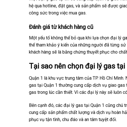
hệ qua hotline, đặt gas, và sản phẩm sẽ được giao 
công sức trong việc mua gas.
Đánh giá từ khách hàng cũ
Một yếu tố không thể bỏ qua khi lựa chọn đại lý g
thể tham khảo ý kiến của những người đã từng sử 
khách hàng sẽ là bằng chứng thuyết phục cho chất
Tại sao nên chọn đại lý gas tạ
Quận 1 là khu vực trung tâm của TP. Hồ Chí Minh. N
gas tại Quận 1 thường cung cấp dịch vụ giao gas tậ
gas trong lúc cần thiết. Vì các đại lý này sẽ luô
Bên cạnh đó, các đại lý gas tại Quận 1 cũng chú t
cung cấp sản phẩm chất lượng và dịch vụ hoàn hảo.
phục vụ tận tình, chu đáo và an tâm tuyệt đối.