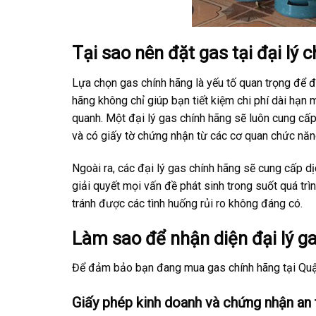
Tại sao nên đặt gas tại đại lý
Lựa chọn gas chính hãng là yếu tố quan trọng để 
hãng không chỉ giúp bạn tiết kiệm chi phí dài hạ
quanh. Một đại lý gas chính hãng sẽ luôn cung cấ
và có giấy tờ chứng nhận từ các cơ quan chức năn
Ngoài ra, các đại lý gas chính hãng sẽ cung cấp 
giải quyết mọi vấn đề phát sinh trong suốt quá tr
tránh được các tình huống rủi ro không đáng có.
Làm sao để nhận diện đại lý g
Để đảm bảo bạn đang mua gas chính hãng tại Quận
Giấy phép kinh doanh và chứng nhận an