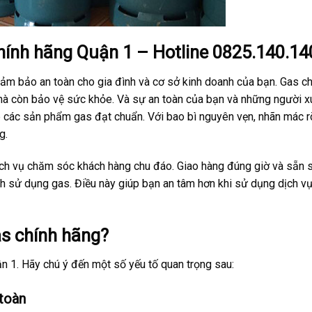
 chính hãng Quận 1 – Hotline 0825.140.14
đảm bảo an toàn cho gia đình và cơ sở kinh doanh của bạn. Gas ch
n mà còn bảo vệ sức khỏe. Và sự an toàn của bạn và những người 
p các sản phẩm gas đạt chuẩn. Với bao bì nguyên vẹn, nhãn mác r
g.
dịch vụ chăm sóc khách hàng chu đáo. Giao hàng đúng giờ và sẵn 
ình sử dụng gas. Điều này giúp bạn an tâm hơn khi sử dụng dịch v
as chính hãng?
 1. Hãy chú ý đến một số yếu tố quan trọng sau:
 toàn