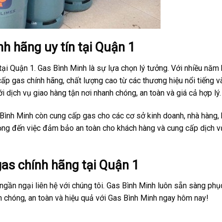
nh hãng uy tín tại Quận 1
ại Quận 1. Gas Bình Minh là sự lựa chọn lý tưởng. Với nhiều năm 
p gas chính hãng, chất lượng cao từ các thương hiệu nổi tiếng v
i dịch vụ giao hàng tận nơi nhanh chóng, an toàn và giá cả hợp lý.
 Bình Minh còn cung cấp gas cho các cơ sở kinh doanh, nhà hàng,
trọng đến việc đảm bảo an toàn cho khách hàng và cung cấp dịch v
gas chính hãng tại Quận 1
ngần ngại liên hệ với chúng tôi. Gas Bình Minh luôn sẵn sàng phụ
nh chóng, an toàn và hiệu quả với Gas Bình Minh ngay hôm nay!