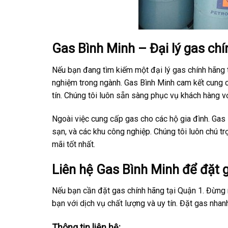
Gas Bình Minh – Đại lý gas chí
Nếu bạn đang tìm kiếm một đại lý gas chính hãng t
nghiệm trong ngành. Gas Bình Minh cam kết cung cấ
tín. Chúng tôi luôn sẵn sàng phục vụ khách hàng vớ
Ngoài việc cung cấp gas cho các hộ gia đình. Gas
sạn, và các khu công nghiệp. Chúng tôi luôn chú 
mãi tốt nhất.
Liên hệ Gas Bình Minh để đặt 
Nếu bạn cần đặt gas chính hãng tại Quận 1. Đừng 
bạn với dịch vụ chất lượng và uy tín. Đặt gas nha
Thông tin liên hệ: