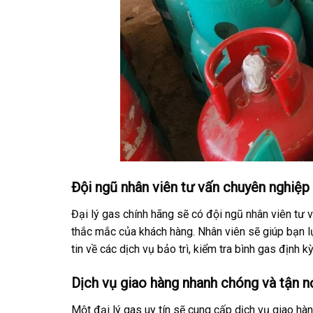
Đội ngũ nhân viên tư vấn chuyên nghiệp
Đại lý gas chính hãng sẽ có đội ngũ nhân viên tư
thắc mắc của khách hàng. Nhân viên sẽ giúp bạn 
tin về các dịch vụ bảo trì, kiểm tra bình gas định kỳ
Dịch vụ giao hàng nhanh chóng và tận n
Một đại lý gas uy tín sẽ cung cấp dịch vụ giao hàn