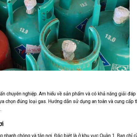
 vấn chuyên nghiệp. Am hiểu về sản phẩm và có khả năng giải đáp
lựa chọn đúng loại gas. Hướng dẫn sử dụng an toàn và cung cấp 
.
ơi
g nhanh chóng và tận nơi. Đặc biệt là ở khu vực Quận 1. Bạn chỉ c