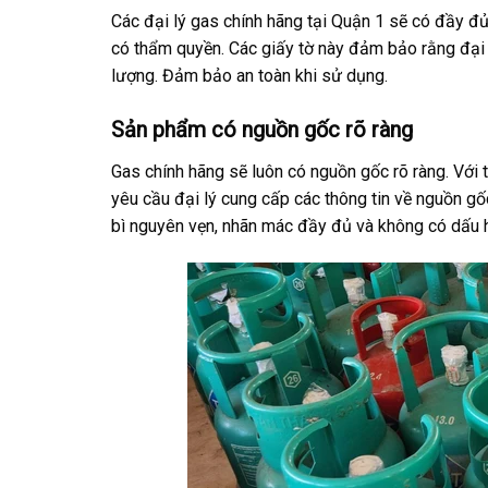
Các đại lý gas chính hãng tại Quận 1 sẽ có đầy đ
có thẩm quyền. Các giấy tờ này đảm bảo rằng đại
lượng. Đảm bảo an toàn khi sử dụng.
Sản phẩm có nguồn gốc rõ ràng
Gas chính hãng sẽ luôn có nguồn gốc rõ ràng. Với 
yêu cầu đại lý cung cấp các thông tin về nguồn g
bì nguyên vẹn, nhãn mác đầy đủ và không có dấu hi