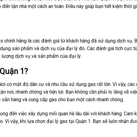
đến tận nhà một cách an toàn. Điều này giúp bạn tiết kiệm thời g
as chính hãng là các đánh giá từ khách hàng đã sử dụng dịch vụ. 
dụng sản phẩm và dịch vụ của đại lý đó. Các đánh giá tích cực t
 lượng dịch vụ và sản phẩm của đại lý.
i Quận 1?
ơi có mật độ dân cư và nhu cầu sử dụng gas rất lớn. Vì vậy, các 
n nơi, nhanh chóng và tiện lợi. Bạn không cần phải lo lắng về việ
n có sẵn hàng và cung cấp gas cho bạn một cách nhanh chóng.
rọng đến việc xây dựng mối quan hệ lâu dài với khách hàng. Cam k
 Vì vậy, khi lựa chọn đại lý gas tại Quận 1. Bạn sẽ luôn nhận đ