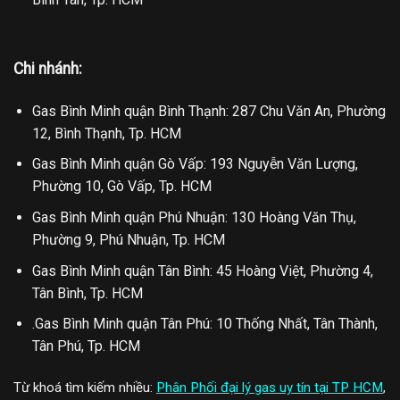
Chi nhánh:
Gas Bình Minh quận Bình Thạnh: 287 Chu Văn An, Phường
12, Bình Thạnh, Tp. HCM
Gas Bình Minh quận Gò Vấp: 193 Nguyễn Văn Lượng,
Phường 10, Gò Vấp, Tp. HCM
Gas Bình Minh quận Phú Nhuận: 130 Hoàng Văn Thụ,
Phường 9, Phú Nhuận, Tp. HCM
Gas Bình Minh quận Tân Bình: 45 Hoàng Việt, Phường 4,
Tân Bình, Tp. HCM
.Gas Bình Minh quận Tân Phú: 10 Thống Nhất, Tân Thành,
Tân Phú, Tp. HCM
Từ khoá tìm kiếm nhiều:
Phân Phối đại lý gas uy tín tại TP HCM
,