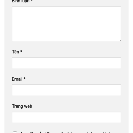
Bình luận
*
Tên
*
Email
*
Trang web