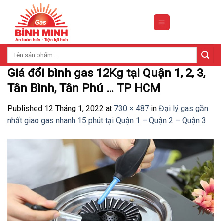
Skip
to
content
Tìm
kiếm:
Giá đổi bình gas 12Kg tại Quận 1, 2, 3,
Tân Bình, Tân Phú … TP HCM
Published
12 Tháng 1, 2022
at
730 × 487
in
Đại lý gas gần
nhất giao gas nhanh 15 phút tại Quận 1 – Quận 2 – Quận 3