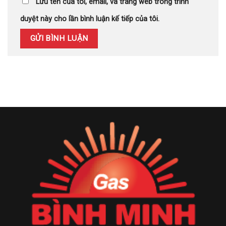
Lưu tên của tôi, email, và trang web trong trình
duyệt này cho lần bình luận kế tiếp của tôi.